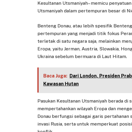
Kesultanan Utsmaniyah– memicu penyatuan
Utsmaniyah dalam pertempuran besar di Ni
Benteng Donau, atau lebih spesifik Benteng 
pertempuran yang menjadi titik fokus Peran
terletak di satu negara saja, melainkan men
Eropa, yaitu Jerman, Austria, Slowakia, Hong
Ukraina sebelum bermuara di Laut Hitam.
Baca Juga:
Dari London, Presiden Pra
Kawasan Hutan
Pasukan Kesultanan Utsmaniyah berada di s
mempertahankan wilayah Eropa dan mengen
Donau berfungsi sebagai garis pertahanan s
invasi Rusia, serta untuk memperkuat posi
konflik.