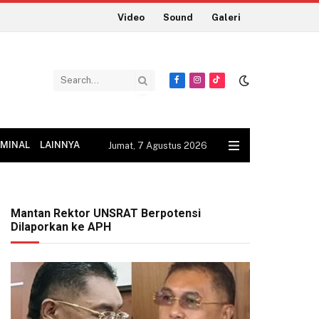
Video
Sound
Galeri
Facebook
Instagram
TikTok
IMINAL
LAINNYA
Jumat, 7 Agustus 2026
Mantan Rektor UNSRAT Berpotensi
Dilaporkan ke APH