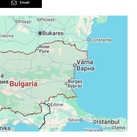
Email