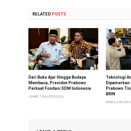
RELATED
POSTS
Dari Buku Ajar Hingga Budaya
Teknologi A
Membaca, Presiden Prabowo
Dipamerkan d
Perkuat Fondasi SDM Indonesia
Prabowo Tinj
BRIN
JUMAT, 7 AGUSTUS 2026
KAMIS, 6 AGUSTU