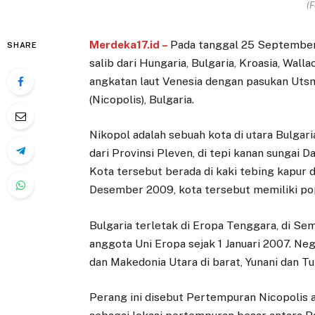
(F
Merdeka17.id –
Pada tanggal 25 September 1
SHARE
salib dari Hungaria, Bulgaria, Kroasia, Wall
angkatan laut Venesia dengan pasukan Utsma
(Nicopolis), Bulgaria.
Nikopol adalah sebuah kota di utara Bulgari
dari Provinsi Pleven, di tepi kanan sungai D
Kota tersebut berada di kaki tebing kapur
Desember 2009, kota tersebut memiliki po
Bulgaria terletak di Eropa Tenggara, di Se
anggota Uni Eropa sejak 1 Januari 2007. Neg
dan Makedonia Utara di barat, Yunani dan Tur
Perang ini disebut Pertempuran Nicopolis a