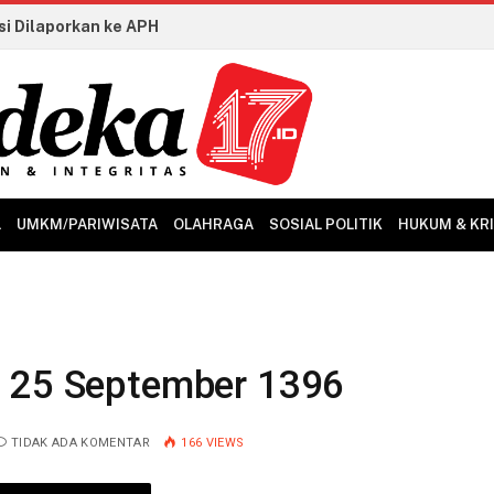
i Dilaporkan ke APH
L
UMKM/PARIWISATA
OLAHRAGA
SOSIAL POLITIK
HUKUM & KR
s 25 September 1396
TIDAK ADA KOMENTAR
166
VIEWS