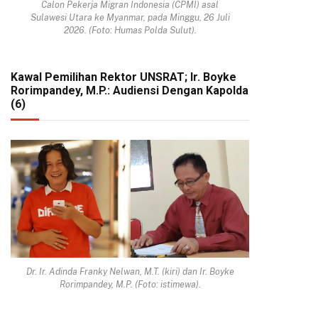
Calon Pekerja Migran Indonesia (CPMI) asal
Sulawesi Utara ke Myanmar, pada Minggu, 26 Juli
2026. (Foto: Humas Polda Sulut).
Kawal Pemilihan Rektor UNSRAT; Ir. Boyke
Rorimpandey, M.P.: Audiensi Dengan Kapolda
(6)
Dr. Ir. Adinda Franky Nelwan, M.T. (kiri) dan Ir. Boyke
Rorimpandey, M.P. (Foto: istimewa).