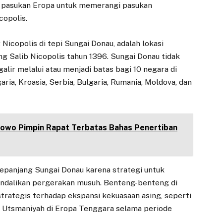
 pasukan Eropa untuk memerangi pasukan
copolis.
Nicopolis di tepi Sungai Donau, adalah lokasi
g Salib Nicopolis tahun 1396. Sungai Donau tidak
galir melalui atau menjadi batas bagi 10 negara di
aria, Kroasia, Serbia, Bulgaria, Rumania, Moldova, dan
bowo Pimpin Rapat Terbatas Bahas Penertiban
epanjang Sungai Donau karena strategi untuk
dalikan pergerakan musuh. Benteng-benteng di
trategis terhadap ekspansi kekuasaan asing, seperti
si Utsmaniyah di Eropa Tenggara selama periode