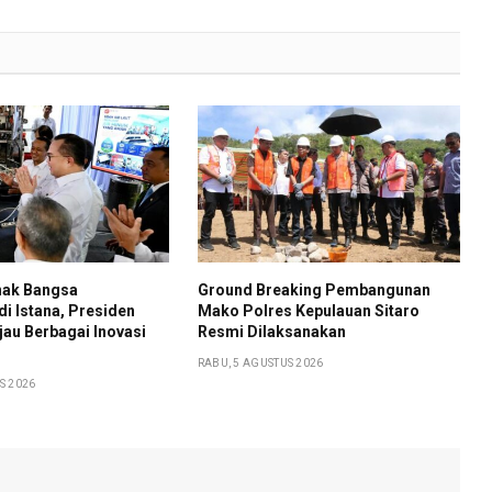
nak Bangsa
Ground Breaking Pembangunan
i Istana, Presiden
Mako Polres Kepulauan Sitaro
au Berbagai Inovasi
Resmi Dilaksanakan
RABU, 5 AGUSTUS 2026
S 2026