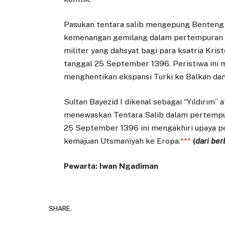
Pasukan tentara salib mengepung Benteng 
kemenangan gemilang dalam pertempuran i
militer yang dahsyat bagi para ksatria Kri
tanggal 25 September 1396. Peristiwa ini 
menghentikan ekspansi Turki ke Balkan da
Sultan Bayezid I dikenal sebagai “Yıldırım”
menewaskan Tentara Salib dalam pertempura
25 September 1396 ini mengakhiri upaya p
kemajuan Utsmaniyah ke Eropa.
***
(
dari be
Pewarta: Iwan Ngadiman
SHARE.