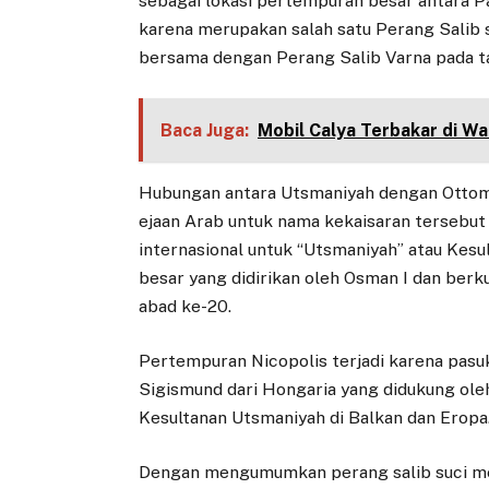
sebagai lokasi pertempuran besar antara 
karena merupakan salah satu Perang Salib 
bersama dengan Perang Salib Varna pada 
Baca Juga:
Mobil Calya Terbakar di W
Hubungan antara Utsmaniyah dengan Ottoma
ejaan Arab untuk nama kekaisaran tersebut
internasional untuk “Utsmaniyah” atau Kes
besar yang didirikan oleh Osman I dan berku
abad ke-20.
Pertempuran Nicopolis terjadi karena pasuk
Sigismund dari Hongaria yang didukung ole
Kesultanan Utsmaniyah di Balkan dan Eropa
Dengan mengumumkan perang salib suci me