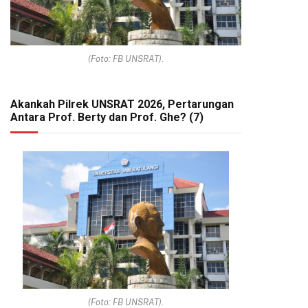
(Foto: FB UNSRAT).
Akankah Pilrek UNSRAT 2026, Pertarungan
Antara Prof. Berty dan Prof. Ghe? (7)
(Foto: FB UNSRAT).