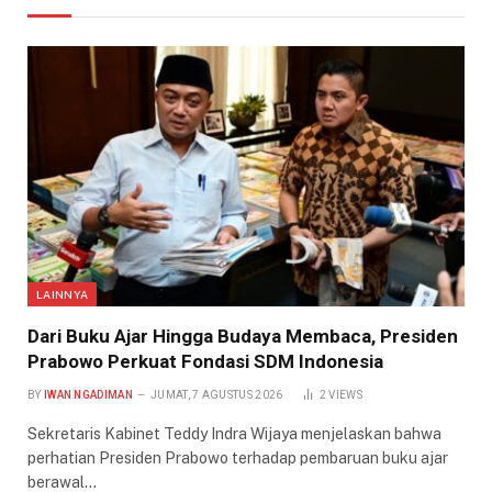
LAINNYA
Dari Buku Ajar Hingga Budaya Membaca, Presiden
Prabowo Perkuat Fondasi SDM Indonesia
BY
IWAN NGADIMAN
JUMAT, 7 AGUSTUS 2026
2
VIEWS
Sekretaris Kabinet Teddy Indra Wijaya menjelaskan bahwa
perhatian Presiden Prabowo terhadap pembaruan buku ajar
berawal…