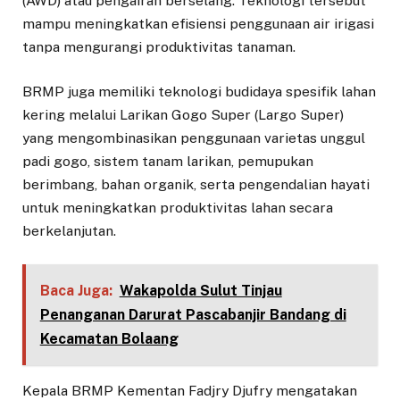
(AWD) atau pengairan berselang. Teknologi tersebut
mampu meningkatkan efisiensi penggunaan air irigasi
tanpa mengurangi produktivitas tanaman.
BRMP juga memiliki teknologi budidaya spesifik lahan
kering melalui Larikan Gogo Super (Largo Super)
yang mengombinasikan penggunaan varietas unggul
padi gogo, sistem tanam larikan, pemupukan
berimbang, bahan organik, serta pengendalian hayati
untuk meningkatkan produktivitas lahan secara
berkelanjutan.
Baca Juga:
Wakapolda Sulut Tinjau
Penanganan Darurat Pascabanjir Bandang di
Kecamatan Bolaang
Kepala BRMP Kementan Fadjry Djufry mengatakan