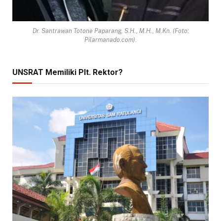
Dr. Santrawan Totone Paparang, S.H., M.H., M.Kn. (Foto:
Pilarmanado.com).
UNSRAT Memiliki Plt. Rektor?