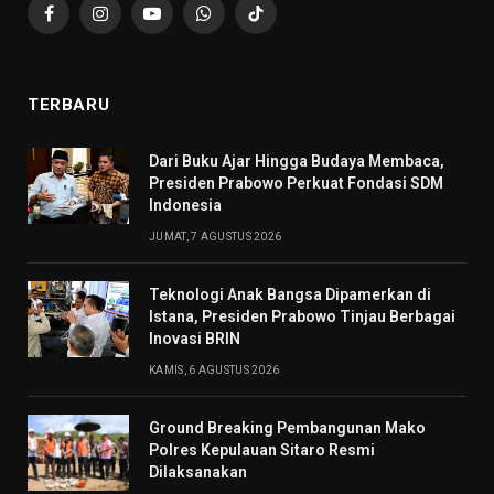
Facebook
Instagram
YouTube
WhatsApp
TikTok
TERBARU
Dari Buku Ajar Hingga Budaya Membaca,
Presiden Prabowo Perkuat Fondasi SDM
Indonesia
JUMAT, 7 AGUSTUS 2026
Teknologi Anak Bangsa Dipamerkan di
Istana, Presiden Prabowo Tinjau Berbagai
Inovasi BRIN
KAMIS, 6 AGUSTUS 2026
Ground Breaking Pembangunan Mako
Polres Kepulauan Sitaro Resmi
Dilaksanakan