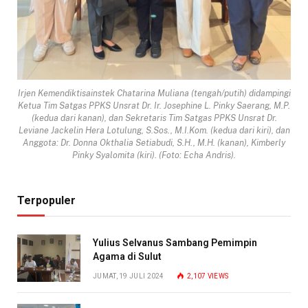
Irjen Kemendiktisainstek Chatarina Muliana (tengah/putih) didampingi
Ketua Tim Satgas PPKS Unsrat Dr. Ir. Josephine L. Pinky Saerang, M.P.
(kedua dari kanan), dan Sekretaris Tim Satgas PPKS Unsrat Dr.
Leviane Jackelin Hera Lotulung, S.Sos., M.I.Kom. (kedua dari kiri), dan
Anggota: Dr. Donna Okthalia Setiabudi, S.H., M.H. (kanan), Kimberly
Pinky Syalomita (kiri). (Foto: Echa Andris).
Terpopuler
Yulius Selvanus Sambang Pemimpin
Agama di Sulut
JUMAT, 19 JULI 2024
2,107
VIEWS