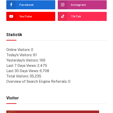
Facebook
Instagram
YouTube
TikTok
Statistik
Online Visitors:
0
Today's Visitors:
61
Yesterday's Visitors:
166
Last 7 Days Views:
2,475
Last 30 Days Views:
6,708
Total Visitors:
35,235
Overview of Search Engine Referrals:
0
Visitor