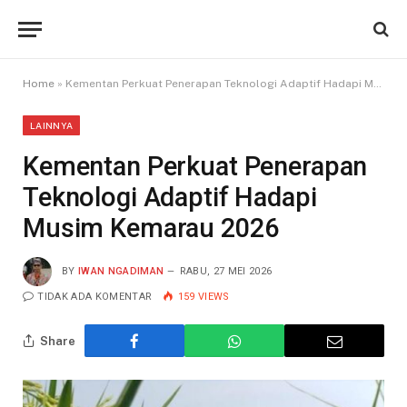
Home
»
Kementan Perkuat Penerapan Teknologi Adaptif Hadapi Musim Kemarau 2026
LAINNYA
Kementan Perkuat Penerapan
Teknologi Adaptif Hadapi
Musim Kemarau 2026
BY
IWAN NGADIMAN
RABU, 27 MEI 2026
TIDAK ADA KOMENTAR
159
VIEWS
Share