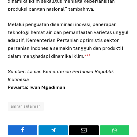
dinamika iklim sekaligus menjaga keberlanjutan
produksi pangan nasional,” tambahnya.
Melalui penguatan diseminasi inovasi, penerapan
teknologi hemat air, dan pemanfaatan varietas unggul
adaptif, Kementerian Pertanian optimistis sektor
pertanian Indonesia semakin tangguh dan produktif
dalam menghadapi dinamika iklim.
***
Sumber: Laman Kementerian Pertanian Republik
Indonesia
Pewarta: Iwan Ngadiman
amran sulaiman
Facebook
Telegram
Email
WhatsAp