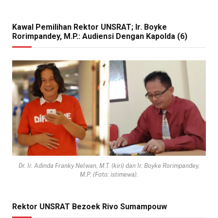
Kawal Pemilihan Rektor UNSRAT; Ir. Boyke
Rorimpandey, M.P.: Audiensi Dengan Kapolda (6)
Dr. Ir. Adinda Franky Nelwan, M.T. (kiri) dan Ir. Boyke Rorimpandey,
M.P. (Foto: istimewa).
Rektor UNSRAT Bezoek Rivo Sumampouw