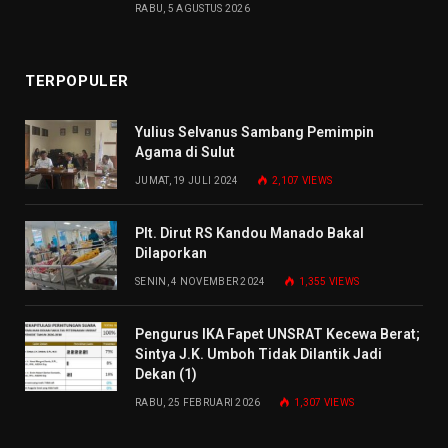
RABU, 5 AGUSTUS 2026
TERPOPULER
Yulius Selvanus Sambang Pemimpin
Agama di Sulut
JUMAT, 19 JULI 2024
2,107
VIEWS
Plt. Dirut RS Kandou Manado Bakal
Dilaporkan
SENIN, 4 NOVEMBER 2024
1,355
VIEWS
Pengurus IKA Fapet UNSRAT Kecewa Berat;
Sintya J.K. Umboh Tidak Dilantik Jadi
Dekan (1)
RABU, 25 FEBRUARI 2026
1,307
VIEWS