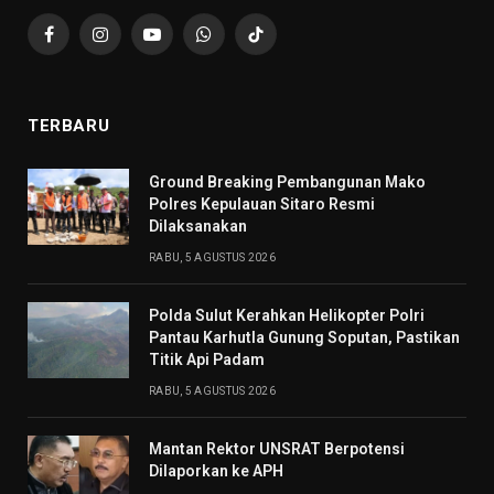
Facebook
Instagram
YouTube
WhatsApp
TikTok
TERBARU
Ground Breaking Pembangunan Mako
Polres Kepulauan Sitaro Resmi
Dilaksanakan
RABU, 5 AGUSTUS 2026
Polda Sulut Kerahkan Helikopter Polri
Pantau Karhutla Gunung Soputan, Pastikan
Titik Api Padam
RABU, 5 AGUSTUS 2026
Mantan Rektor UNSRAT Berpotensi
Dilaporkan ke APH