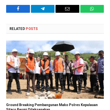
Facebook
Telegram
Email
WhatsAp
RELATED
POSTS
Ground Breaking Pembangunan Mako Polres Kepulauan
Sitaro Resmi Dilaksanakan