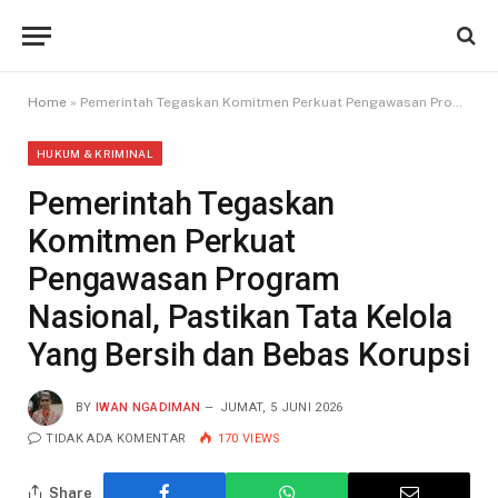
Home
»
Pemerintah Tegaskan Komitmen Perkuat Pengawasan Program Nasional, Pastikan Tata Kelola Yang Bersih dan Bebas Korupsi
HUKUM & KRIMINAL
Pemerintah Tegaskan
Komitmen Perkuat
Pengawasan Program
Nasional, Pastikan Tata Kelola
Yang Bersih dan Bebas Korupsi
BY
IWAN NGADIMAN
JUMAT, 5 JUNI 2026
TIDAK ADA KOMENTAR
170
VIEWS
Share