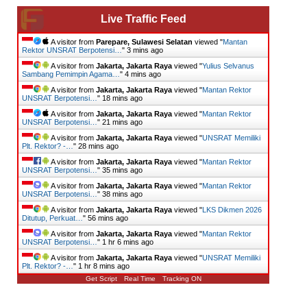
Live Traffic Feed
A visitor from
Parepare, Sulawesi Selatan
viewed "
Mantan
Rektor UNSRAT Berpotensi…
"
3 mins ago
A visitor from
Jakarta, Jakarta Raya
viewed "
Yulius Selvanus
Sambang Pemimpin Agama…
"
4 mins ago
A visitor from
Jakarta, Jakarta Raya
viewed "
Mantan Rektor
UNSRAT Berpotensi…
"
18 mins ago
A visitor from
Jakarta, Jakarta Raya
viewed "
Mantan Rektor
UNSRAT Berpotensi…
"
21 mins ago
A visitor from
Jakarta, Jakarta Raya
viewed "
UNSRAT Memiliki
Plt. Rektor? -…
"
28 mins ago
A visitor from
Jakarta, Jakarta Raya
viewed "
Mantan Rektor
UNSRAT Berpotensi…
"
36 mins ago
A visitor from
Jakarta, Jakarta Raya
viewed "
Mantan Rektor
UNSRAT Berpotensi…
"
38 mins ago
A visitor from
Jakarta, Jakarta Raya
viewed "
LKS Dikmen 2026
Ditutup, Perkuat…
"
56 mins ago
A visitor from
Jakarta, Jakarta Raya
viewed "
Mantan Rektor
UNSRAT Berpotensi…
"
1 hr 6 mins ago
A visitor from
Jakarta, Jakarta Raya
viewed "
UNSRAT Memiliki
Plt. Rektor? -…
"
1 hr 8 mins ago
Get Script
Real Time
Tracking ON