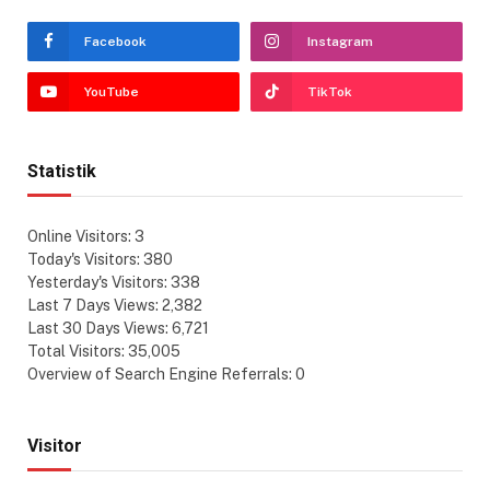
Facebook
Instagram
YouTube
TikTok
Statistik
Online Visitors:
3
Today's Visitors:
380
Yesterday's Visitors:
338
Last 7 Days Views:
2,382
Last 30 Days Views:
6,721
Total Visitors:
35,005
Overview of Search Engine Referrals:
0
Visitor