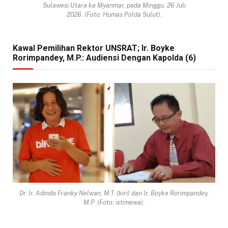
Sulawesi Utara ke Myanmar, pada Minggu, 26 Juli
2026. (Foto: Humas Polda Sulut).
Kawal Pemilihan Rektor UNSRAT; Ir. Boyke
Rorimpandey, M.P.: Audiensi Dengan Kapolda (6)
Dr. Ir. Adinda Franky Nelwan, M.T. (kiri) dan Ir. Boyke Rorimpandey,
M.P. (Foto: istimewa).