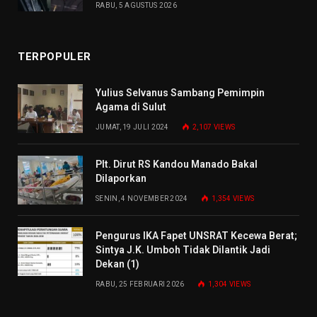
RABU, 5 AGUSTUS 2026
TERPOPULER
Yulius Selvanus Sambang Pemimpin
Agama di Sulut
JUMAT, 19 JULI 2024
2,107
VIEWS
Plt. Dirut RS Kandou Manado Bakal
Dilaporkan
SENIN, 4 NOVEMBER 2024
1,354
VIEWS
Pengurus IKA Fapet UNSRAT Kecewa Berat;
Sintya J.K. Umboh Tidak Dilantik Jadi
Dekan (1)
RABU, 25 FEBRUARI 2026
1,304
VIEWS