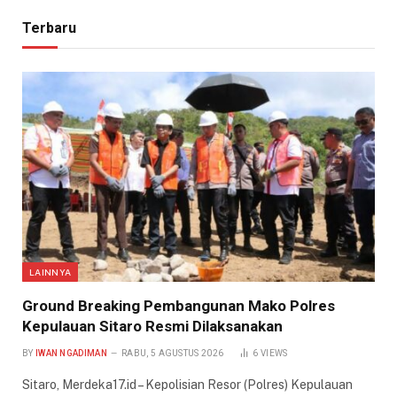
Terbaru
LAINNYA
Ground Breaking Pembangunan Mako Polres
Kepulauan Sitaro Resmi Dilaksanakan
BY
IWAN NGADIMAN
RABU, 5 AGUSTUS 2026
6
VIEWS
Sitaro, Merdeka17.id – Kepolisian Resor (Polres) Kepulauan