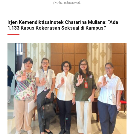
(Foto: istimewa).
Irjen Kemendiktisainstek Chatarina Muliana: “Ada
1.133 Kasus Kekerasan Seksual di Kampus.”