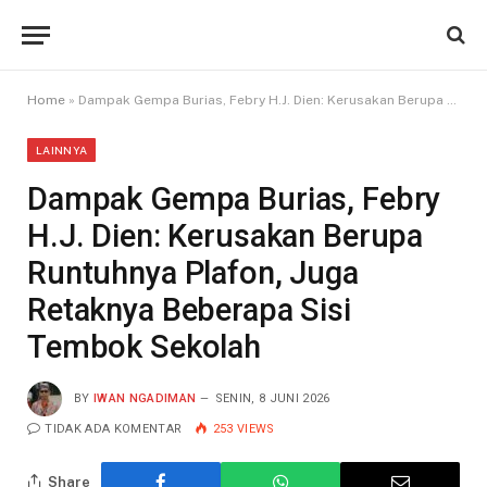
Home
»
Dampak Gempa Burias, Febry H.J. Dien: Kerusakan Berupa Runtuhnya Plafon, Juga Retaknya Beberapa Sisi Tembok Sekolah
LAINNYA
Dampak Gempa Burias, Febry
H.J. Dien: Kerusakan Berupa
Runtuhnya Plafon, Juga
Retaknya Beberapa Sisi
Tembok Sekolah
BY
IWAN NGADIMAN
SENIN, 8 JUNI 2026
TIDAK ADA KOMENTAR
253
VIEWS
Share