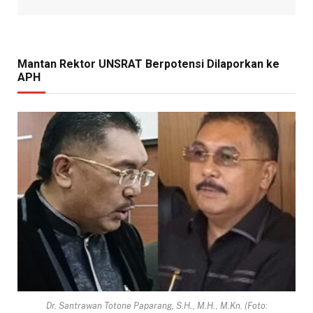
Mantan Rektor UNSRAT Berpotensi Dilaporkan ke
APH
Dr. Santrawan Totone Paparang, S.H., M.H., M.Kn. (Foto: