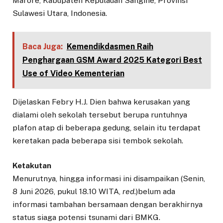
Marore, Kabupaten Kepulauan Sangihe, Provinsi
Sulawesi Utara, Indonesia.
Baca Juga:
Kemendikdasmen Raih
Penghargaan GSM Award 2025 Kategori Best
Use of Video Kementerian
Dijelaskan Febry H.J. Dien bahwa kerusakan yang
dialami oleh sekolah tersebut berupa runtuhnya
plafon atap di beberapa gedung, selain itu terdapat
keretakan pada beberapa sisi tembok sekolah.
Ketakutan
Menurutnya, hingga informasi ini disampaikan (Senin,
8 Juni 2026, pukul 18.10 WITA,
red.
)belum ada
informasi tambahan bersamaan dengan berakhirnya
status siaga potensi tsunami dari BMKG.