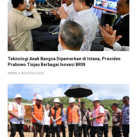
Teknologi Anak Bangsa Dipamerkan di Istana, Presiden
Prabowo Tinjau Berbagai Inovasi BRIN
KAMIS, 6 AGUSTUS 2026