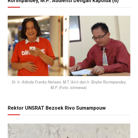
Rorimpandey, M.P.: Audiensi Dengan Kapolda (6)
Dr. Ir. Adinda Franky Nelwan, M.T. (kiri) dan Ir. Boyke Rorimpandey,
M.P. (Foto: istimewa).
Rektor UNSRAT Bezoek Rivo Sumampouw