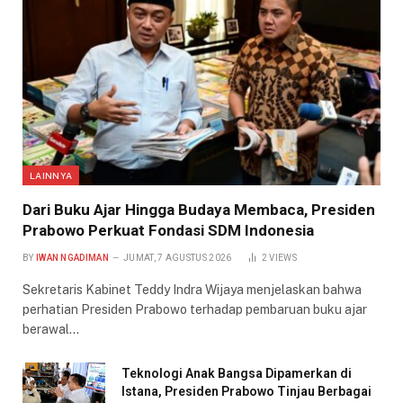
LAINNYA
Dari Buku Ajar Hingga Budaya Membaca, Presiden
Prabowo Perkuat Fondasi SDM Indonesia
BY
IWAN NGADIMAN
JUMAT, 7 AGUSTUS 2026
2
VIEWS
Sekretaris Kabinet Teddy Indra Wijaya menjelaskan bahwa
perhatian Presiden Prabowo terhadap pembaruan buku ajar
berawal…
Teknologi Anak Bangsa Dipamerkan di
Istana, Presiden Prabowo Tinjau Berbagai