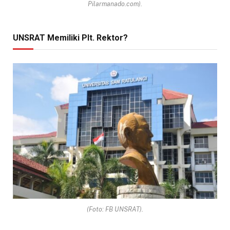
Pilarmanado.com).
UNSRAT Memiliki Plt. Rektor?
(Foto: FB UNSRAT).