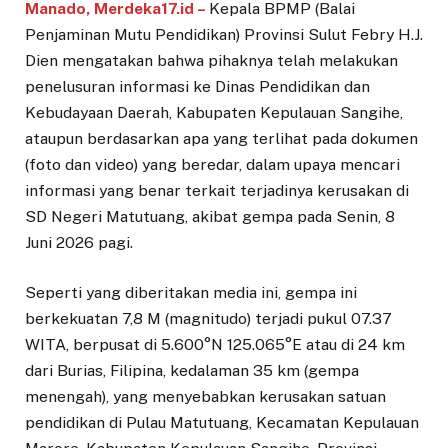
Manado, Merdeka17.id –
Kepala BPMP (Balai
Penjaminan Mutu Pendidikan) Provinsi Sulut Febry H.J.
Dien mengatakan bahwa pihaknya telah melakukan
penelusuran informasi ke Dinas Pendidikan dan
Kebudayaan Daerah, Kabupaten Kepulauan Sangihe,
ataupun berdasarkan apa yang terlihat pada dokumen
(foto dan video) yang beredar, dalam upaya mencari
informasi yang benar terkait terjadinya kerusakan di
SD Negeri Matutuang, akibat gempa pada Senin, 8
Juni 2026 pagi.
Seperti yang diberitakan media ini, gempa ini
berkekuatan 7,8 M (magnitudo) terjadi pukul 07.37
WITA, berpusat di 5.600°N 125.065°E atau di 24 km
dari Burias, Filipina, kedalaman 35 km (gempa
menengah), yang menyebabkan kerusakan satuan
pendidikan di Pulau Matutuang, Kecamatan Kepulauan