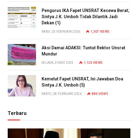
Pengurus IKA Fapet UNSRAT Kecewa Berat;
Sintya J.K. Umboh Tidak Dilantik Jadi
Dekan (1)
RABU, 25 FEBRUARI 2026
1,307
VIEWS
Aksi Damai ADAKSI: Tuntut Rektor Unsrat
Mundur
SELASA, 20 MEI 2025
1,123
VIEWS
Kemelut Fapet UNSRAT, Ini Jawaban Doa
Sintya J.K. Umboh (5)
SABTU, 28 FEBRUARI 2026
884
VIEWS
Terbaru