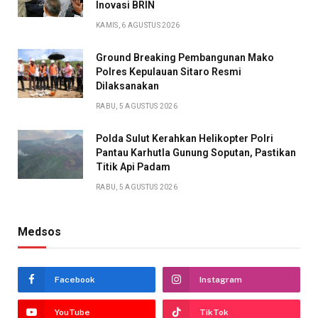
Inovasi BRIN
KAMIS, 6 AGUSTUS 2026
Ground Breaking Pembangunan Mako
Polres Kepulauan Sitaro Resmi
Dilaksanakan
RABU, 5 AGUSTUS 2026
Polda Sulut Kerahkan Helikopter Polri
Pantau Karhutla Gunung Soputan, Pastikan
Titik Api Padam
RABU, 5 AGUSTUS 2026
Medsos
Facebook
Instagram
YouTube
TikTok