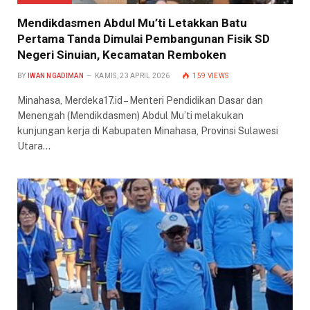
Mendikdasmen Abdul Mu’ti Letakkan Batu
Pertama Tanda Dimulai Pembangunan Fisik SD
Negeri Sinuian, Kecamatan Remboken
BY
IWAN NGADIMAN
KAMIS, 23 APRIL 2026
159
VIEWS
Minahasa, Merdeka17.id – Menteri Pendidikan Dasar dan
Menengah (Mendikdasmen) Abdul Mu’ti melakukan
kunjungan kerja di Kabupaten Minahasa, Provinsi Sulawesi
Utara…