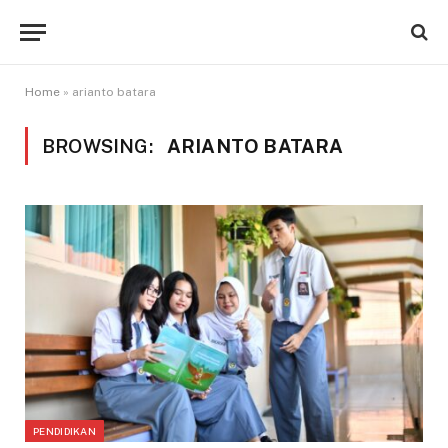
Home
»
arianto batara
BROWSING:
ARIANTO BATARA
PENDIDIKAN