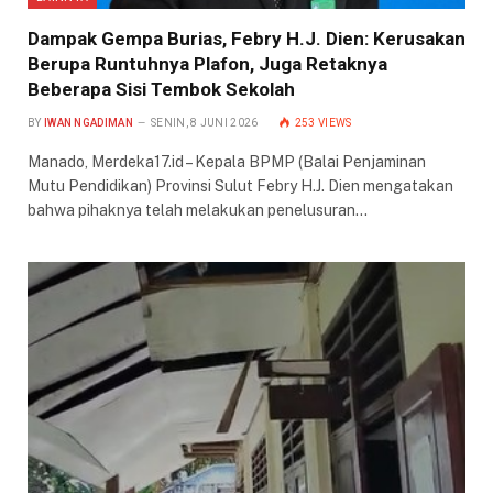
Dampak Gempa Burias, Febry H.J. Dien: Kerusakan
Berupa Runtuhnya Plafon, Juga Retaknya
Beberapa Sisi Tembok Sekolah
BY
IWAN NGADIMAN
SENIN, 8 JUNI 2026
253
VIEWS
Manado, Merdeka17.id – Kepala BPMP (Balai Penjaminan
Mutu Pendidikan) Provinsi Sulut Febry H.J. Dien mengatakan
bahwa pihaknya telah melakukan penelusuran…