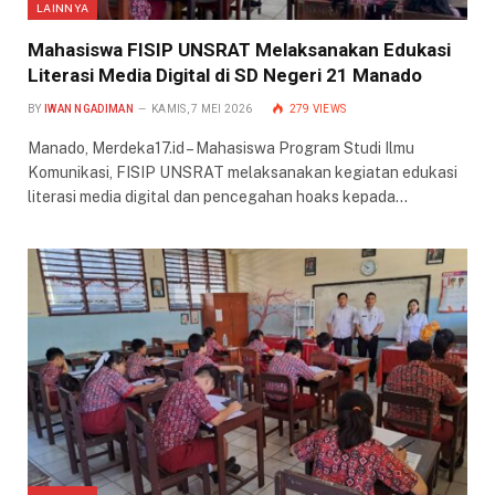
LAINNYA
Mahasiswa FISIP UNSRAT Melaksanakan Edukasi
Literasi Media Digital di SD Negeri 21 Manado
BY
IWAN NGADIMAN
KAMIS, 7 MEI 2026
279
VIEWS
Manado, Merdeka17.id – Mahasiswa Program Studi Ilmu
Komunikasi, FISIP UNSRAT melaksanakan kegiatan edukasi
literasi media digital dan pencegahan hoaks kepada…