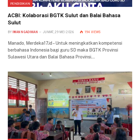
PENDIDIKAN
ACBI: Kolaborasi BGTK Sulut dan Balai Bahasa
Sulut
BY
IWAN NGADIMAN
JUMAT, 29 MEI 2026
194
VIEWS
Manado, Merdeka17.id – Untuk meningkatkan kompetensi
berbahasa Indonesia bagi guru SD maka BGTK Provinsi
Sulawesi Utara dan Balai Bahasa Provinsi…