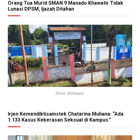
Orang Tua Murid SMAN 9 Manado Khawatir Tidak
Lunasi DPSM, Ijazah Ditahan
(Foto: istimewa).
Irjen Kemendiktisainstek Chatarina Muliana: “Ada
1.133 Kasus Kekerasan Seksual di Kampus.”