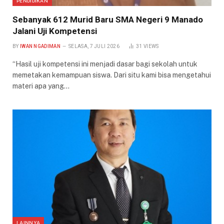
PENDIDIKAN
Sebanyak 612 Murid Baru SMA Negeri 9 Manado
Jalani Uji Kompetensi
BY
IWAN NGADIMAN
SELASA, 7 JULI 2026
31
VIEWS
“Hasil uji kompetensi ini menjadi dasar bagi sekolah untuk
memetakan kemampuan siswa. Dari situ kami bisa mengetahui
materi apa yang…
LAINNYA