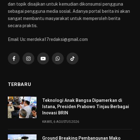
dan topik disajikan untuk kemudian dikonsumsi pengguna
sebagai pengguna media sosial. Adanya portal berita ini akan
sangat membantu masyarakat untuk memperoleh berita
secara praktis.
Email Us: merdeka17redaksi@gmail.com
Facebook
Instagram
YouTube
WhatsApp
TikTok
TERBARU
Teknologi Anak Bangsa Dipamerkan di
Istana, Presiden Prabowo Tinjau Berbagai
Inovasi BRIN
KAMIS, 6 AGUSTUS 2026
Ground Breaking Pembangunan Mako