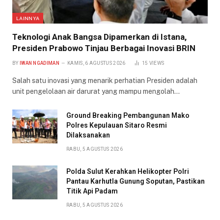
LAINNYA
Teknologi Anak Bangsa Dipamerkan di Istana,
Presiden Prabowo Tinjau Berbagai Inovasi BRIN
BY
IWAN NGADIMAN
KAMIS, 6 AGUSTUS 2026
15
VIEWS
Salah satu inovasi yang menarik perhatian Presiden adalah
unit pengelolaan air darurat yang mampu mengolah…
Ground Breaking Pembangunan Mako
Polres Kepulauan Sitaro Resmi
Dilaksanakan
RABU, 5 AGUSTUS 2026
Polda Sulut Kerahkan Helikopter Polri
Pantau Karhutla Gunung Soputan, Pastikan
Titik Api Padam
RABU, 5 AGUSTUS 2026