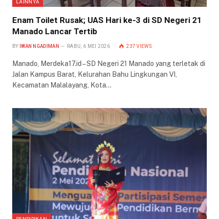
LAINNYA
Enam Toilet Rusak; UAS Hari ke-3 di SD Negeri 21
Manado Lancar Tertib
BY
IWAN NGADIMAN
RABU, 6 MEI 2026
237
VIEWS
Manado, Merdeka17.id – SD Negeri 21 Manado yang terletak di
Jalan Kampus Barat, Kelurahan Bahu Lingkungan VI,
Kecamatan Malalayang, Kota…
PENDIDIKAN