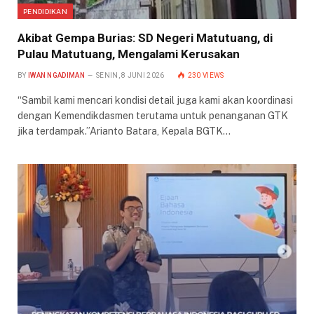
PENDIDIKAN
Akibat Gempa Burias: SD Negeri Matutuang, di
Pulau Matutuang, Mengalami Kerusakan
BY
IWAN NGADIMAN
SENIN, 8 JUNI 2026
230
VIEWS
“Sambil kami mencari kondisi detail juga kami akan koordinasi
dengan Kemendikdasmen terutama untuk penanganan GTK
jika terdampak.”Arianto Batara, Kepala BGTK…