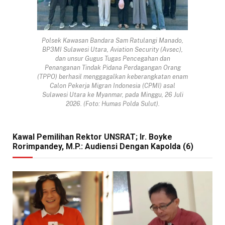
Polsek Kawasan Bandara Sam Ratulangi Manado,
BP3MI Sulawesi Utara, Aviation Security (Avsec),
dan unsur Gugus Tugas Pencegahan dan
Penanganan Tindak Pidana Perdagangan Orang
(TPPO) berhasil menggagalkan keberangkatan enam
Calon Pekerja Migran Indonesia (CPMI) asal
Sulawesi Utara ke Myanmar, pada Minggu, 26 Juli
2026. (Foto: Humas Polda Sulut).
Kawal Pemilihan Rektor UNSRAT; Ir. Boyke
Rorimpandey, M.P.: Audiensi Dengan Kapolda (6)