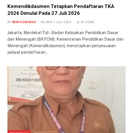
Kemendikdasmen Tetapkan Pendaftaran TKA
2026 Dimulai Pada 27 Juli 2026
BY
IWAN NGADIMAN
SELASA, 7 JULI 2026
39
VIEWS
Jakarta, Merdeka17.id – Badan Kebijakan Pendidikan Dasar
dan Menengah (BKPDM), Kementerian Pendidikan Dasar dan
Menengah (Kemendikdasmen), menetapkan penyesuaian
jadwal pendaftaran…