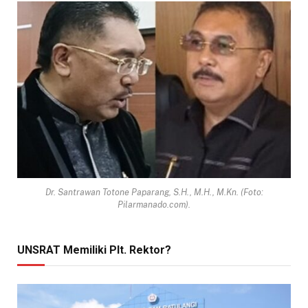
Dr. Santrawan Totone Paparang, S.H., M.H., M.Kn. (Foto:
Pilarmanado.com).
UNSRAT Memiliki Plt. Rektor?