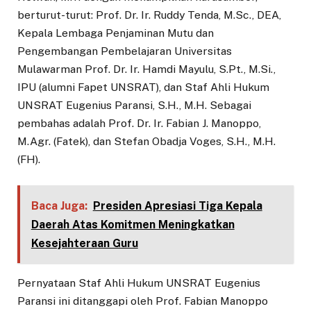
berturut-turut: Prof. Dr. Ir. Ruddy Tenda, M.Sc., DEA,
Kepala Lembaga Penjaminan Mutu dan
Pengembangan Pembelajaran Universitas
Mulawarman Prof. Dr. Ir. Hamdi Mayulu, S.Pt., M.Si.,
IPU (alumni Fapet UNSRAT), dan Staf Ahli Hukum
UNSRAT Eugenius Paransi, S.H., M.H. Sebagai
pembahas adalah Prof. Dr. Ir. Fabian J. Manoppo,
M.Agr. (Fatek), dan Stefan Obadja Voges, S.H., M.H.
(FH).
Baca Juga:
Presiden Apresiasi Tiga Kepala
Daerah Atas Komitmen Meningkatkan
Kesejahteraan Guru
Pernyataan Staf Ahli Hukum UNSRAT Eugenius
Paransi ini ditanggapi oleh Prof. Fabian Manoppo