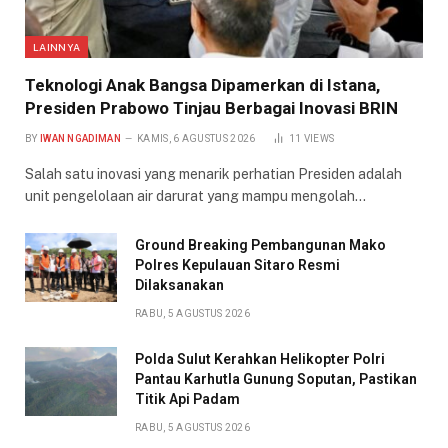
LAINNYA
Teknologi Anak Bangsa Dipamerkan di Istana,
Presiden Prabowo Tinjau Berbagai Inovasi BRIN
BY
IWAN NGADIMAN
KAMIS, 6 AGUSTUS 2026
11
VIEWS
Salah satu inovasi yang menarik perhatian Presiden adalah
unit pengelolaan air darurat yang mampu mengolah…
Ground Breaking Pembangunan Mako
Polres Kepulauan Sitaro Resmi
Dilaksanakan
RABU, 5 AGUSTUS 2026
Polda Sulut Kerahkan Helikopter Polri
Pantau Karhutla Gunung Soputan, Pastikan
Titik Api Padam
RABU, 5 AGUSTUS 2026