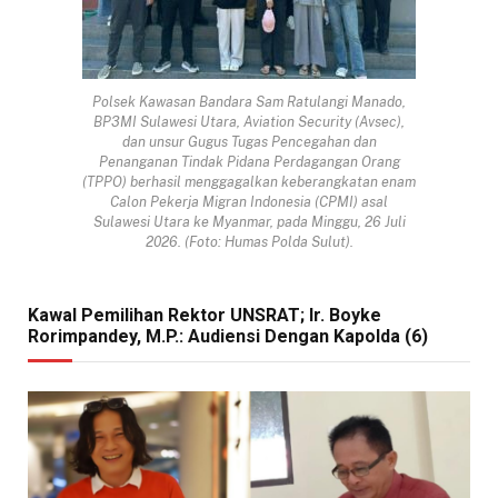
Polsek Kawasan Bandara Sam Ratulangi Manado,
BP3MI Sulawesi Utara, Aviation Security (Avsec),
dan unsur Gugus Tugas Pencegahan dan
Penanganan Tindak Pidana Perdagangan Orang
(TPPO) berhasil menggagalkan keberangkatan enam
Calon Pekerja Migran Indonesia (CPMI) asal
Sulawesi Utara ke Myanmar, pada Minggu, 26 Juli
2026. (Foto: Humas Polda Sulut).
Kawal Pemilihan Rektor UNSRAT; Ir. Boyke
Rorimpandey, M.P.: Audiensi Dengan Kapolda (6)