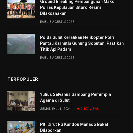
Ground Breaking Pembangunan Mako
Polres Kepulauan Sitaro Resmi
Dilaksanakan
RABU, 5 AGUSTUS 2026
Polda Sulut Kerahkan Helikopter Polri
Pantau Karhutla Gunung Soputan, Pastikan
Titik Api Padam
RABU, 5 AGUSTUS 2026
TERPOPULER
Yulius Selvanus Sambang Pemimpin
Agama di Sulut
JUMAT, 19 JULI 2024
2,107
VIEWS
Plt. Dirut RS Kandou Manado Bakal
Dilaporkan