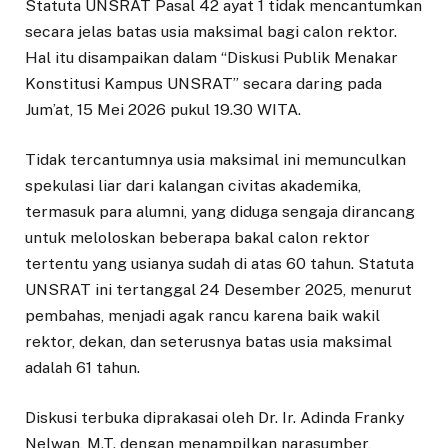
Statuta UNSRAT Pasal 42 ayat 1 tidak mencantumkan
secara jelas batas usia maksimal bagi calon rektor.
Hal itu disampaikan dalam “Diskusi Publik Menakar
Konstitusi Kampus UNSRAT” secara daring pada
Jum’at, 15 Mei 2026 pukul 19.30 WITA.
Tidak tercantumnya usia maksimal ini memunculkan
spekulasi liar dari kalangan civitas akademika,
termasuk para alumni, yang diduga sengaja dirancang
untuk meloloskan beberapa bakal calon rektor
tertentu yang usianya sudah di atas 60 tahun. Statuta
UNSRAT ini tertanggal 24 Desember 2025, menurut
pembahas, menjadi agak rancu karena baik wakil
rektor, dekan, dan seterusnya batas usia maksimal
adalah 61 tahun.
Diskusi terbuka diprakasai oleh Dr. Ir. Adinda Franky
Nelwan, M.T. dengan menampilkan narasumber,