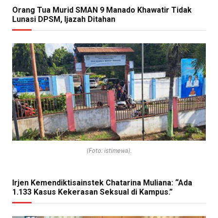
Orang Tua Murid SMAN 9 Manado Khawatir Tidak
Lunasi DPSM, Ijazah Ditahan
(Foto: istimewa).
Irjen Kemendiktisainstek Chatarina Muliana: “Ada
1.133 Kasus Kekerasan Seksual di Kampus.”