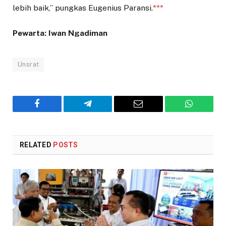
lebih baik,” pungkas Eugenius Paransi.
***
Pewarta: Iwan Ngadiman
Unsrat
Facebook
Telegram
Email
WhatsAp
RELATED
POSTS