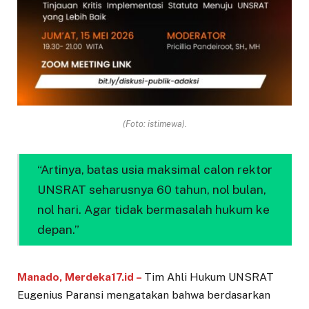
(Foto: istimewa).
“Artinya, batas usia maksimal calon rektor
UNSRAT seharusnya 60 tahun, nol bulan,
nol hari. Agar tidak bermasalah hukum ke
depan.”
Manado, Merdeka17.id –
Tim Ahli Hukum UNSRAT
Eugenius Paransi mengatakan bahwa berdasarkan