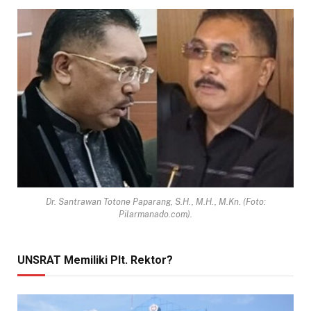
Dr. Santrawan Totone Paparang, S.H., M.H., M.Kn. (Foto:
Pilarmanado.com).
UNSRAT Memiliki Plt. Rektor?