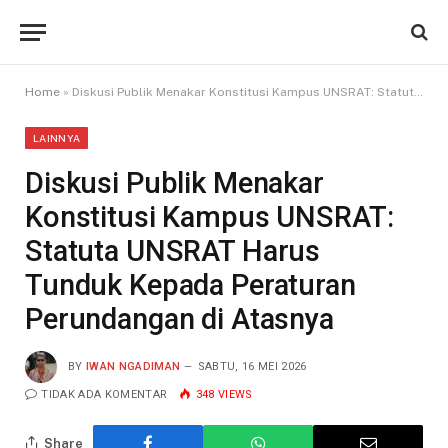
Home
»
Diskusi Publik Menakar Konstitusi Kampus UNSRAT: Statuta UNSRAT Harus Tunduk Kepada Peraturan Perundangan di Atasnya
LAINNYA
Diskusi Publik Menakar
Konstitusi Kampus UNSRAT:
Statuta UNSRAT Harus
Tunduk Kepada Peraturan
Perundangan di Atasnya
BY
IWAN NGADIMAN
SABTU, 16 MEI 2026
TIDAK ADA KOMENTAR
348
VIEWS
Share