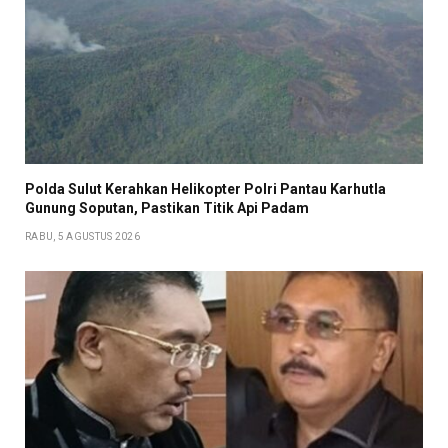
Polda Sulut Kerahkan Helikopter Polri Pantau Karhutla
Gunung Soputan, Pastikan Titik Api Padam
RABU, 5 AGUSTUS 2026