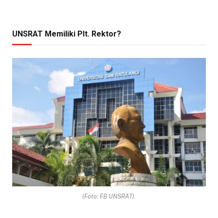
UNSRAT Memiliki Plt. Rektor?
(Foto: FB UNSRAT).