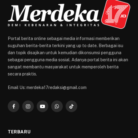
Portal berita online sebagai media informasi memberikan
suguhan berita-berita terkini yang up to date. Berbagai isu
dan topik disajikan untuk kemudian dikonsumsi pengguna
sebagai pengguna media sosial. Adanya portal berita ini akan
sangat membantu masyarakat untuk memperoleh berita
secara praktis.
Email Us: merdeka17redaksi@gmail.com
Facebook
Instagram
YouTube
WhatsApp
TikTok
TERBARU