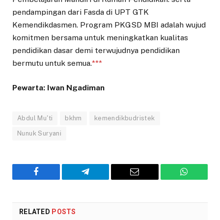
pendampingan dari Fasda di UPT GTK
Kemendikdasmen. Program PKGSD MBI adalah wujud
komitmen bersama untuk meningkatkan kualitas
pendidikan dasar demi terwujudnya pendidikan
bermutu untuk semua.
***
Pewarta: Iwan Ngadiman
Abdul Mu'ti
bkhm
kemendikbudristek
Nunuk Suryani
Facebook
Telegram
Email
WhatsAp
RELATED
POSTS