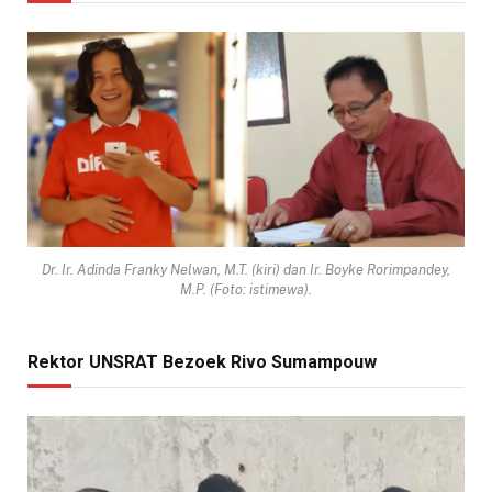
Dr. Ir. Adinda Franky Nelwan, M.T. (kiri) dan Ir. Boyke Rorimpandey,
M.P. (Foto: istimewa).
Rektor UNSRAT Bezoek Rivo Sumampouw