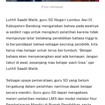
(Foto: istimewa).
Luthfi Saadil Malik, guru SD Negeri Lembur Awi 01,
Kabupaten Bandung mengatakan bahwa pada awalnya
ia sedikit ragu untuk mengikuti pelatihan karena tidak
mempunyai latar belakang pendidikan bahasa Inggris.
Ia berpendapat bahwa sebagai seorang pendidik, kita
harus mau belajar untuk terus bertumbuh. “Belajar
bahasa akan menyenangkan asal ada kemauan. Jangan
takut di awal, sepanjang mau belajar pasti bisa,” ujar
Luthfi Saadil Malik.
Sebagai upaya pemerataan, guru SD yang belum
tergabung dalam pelatihan, nantinya dapat belajar
secara mandiri. Guru-guru SD dapat mengakses
materi pelatihan melalui LMS dan modul melalui fitur
Pembelajaran Mandiri di Rumah Pendidikan. serta