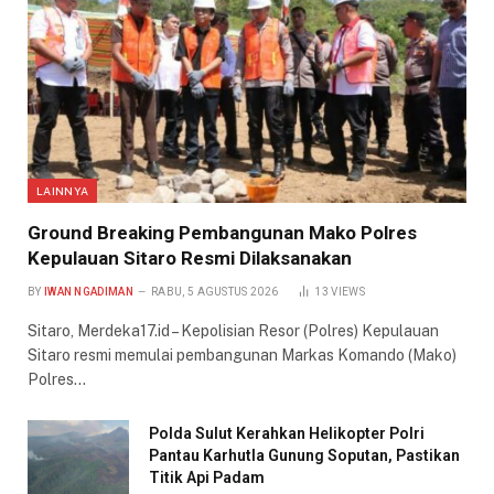
LAINNYA
Ground Breaking Pembangunan Mako Polres
Kepulauan Sitaro Resmi Dilaksanakan
BY
IWAN NGADIMAN
RABU, 5 AGUSTUS 2026
13
VIEWS
Sitaro, Merdeka17.id – Kepolisian Resor (Polres) Kepulauan
Sitaro resmi memulai pembangunan Markas Komando (Mako)
Polres…
Polda Sulut Kerahkan Helikopter Polri
Pantau Karhutla Gunung Soputan, Pastikan
Titik Api Padam