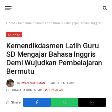
Home
»
Kemendikdasmen Latih Guru SD Mengajar Bahasa Inggris Demi Wujudkan Pembelajaran Bermutu
LAINNYA
Kemendikdasmen Latih Guru
SD Mengajar Bahasa Inggris
Demi Wujudkan Pembelajaran
Bermutu
BY
IWAN NGADIMAN
SABTU, 9 MEI 2026
TIDAK ADA KOMENTAR
169
VIEWS
Share