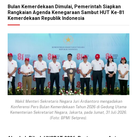
Bulan Kemerdekaan Dimulai, Pemerintah Siapkan
Rangkaian Agenda Kenegaraan Sambut HUT Ke-81
Kemerdekaan Republik Indonesia
Wakil Menteri Sekretaris Negara Juri Ardiantoro mengadakan
Konferensi Pers Bulan Kemerdekaan Tahun 2026 di Gedung Utama
Kementerian Sekretariat Negara, Jakarta, pada Jumat, 31 Juli 2026.
(Foto: BPMI Setpres).