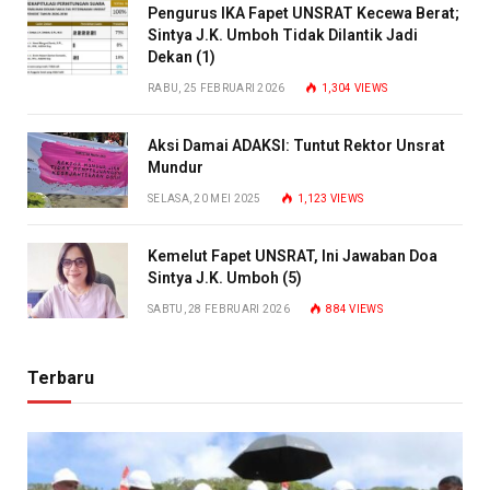
Pengurus IKA Fapet UNSRAT Kecewa Berat;
Sintya J.K. Umboh Tidak Dilantik Jadi
Dekan (1)
RABU, 25 FEBRUARI 2026
1,304
VIEWS
Aksi Damai ADAKSI: Tuntut Rektor Unsrat
Mundur
SELASA, 20 MEI 2025
1,123
VIEWS
Kemelut Fapet UNSRAT, Ini Jawaban Doa
Sintya J.K. Umboh (5)
SABTU, 28 FEBRUARI 2026
884
VIEWS
Terbaru