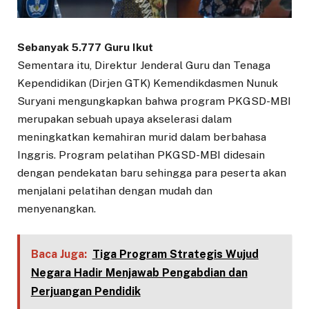
Sebanyak 5.777 Guru Ikut
Sementara itu, Direktur Jenderal Guru dan Tenaga
Kependidikan (Dirjen GTK) Kemendikdasmen Nunuk
Suryani mengungkapkan bahwa program PKGSD-MBI
merupakan sebuah upaya akselerasi dalam
meningkatkan kemahiran murid dalam berbahasa
Inggris. Program pelatihan PKGSD-MBI didesain
dengan pendekatan baru sehingga para peserta akan
menjalani pelatihan dengan mudah dan
menyenangkan.
Baca Juga:
Tiga Program Strategis Wujud
Negara Hadir Menjawab Pengabdian dan
Perjuangan Pendidik