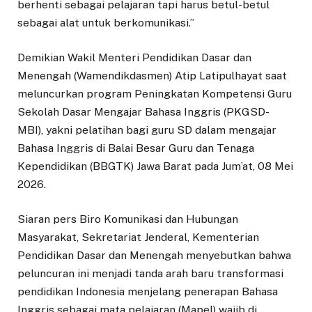
berhenti sebagai pelajaran tapi harus betul-betul
sebagai alat untuk berkomunikasi.”
Demikian Wakil Menteri Pendidikan Dasar dan
Menengah (Wamendikdasmen) Atip Latipulhayat saat
meluncurkan program Peningkatan Kompetensi Guru
Sekolah Dasar Mengajar Bahasa Inggris (PKGSD-
MBI), yakni pelatihan bagi guru SD dalam mengajar
Bahasa Inggris di Balai Besar Guru dan Tenaga
Kependidikan (BBGTK) Jawa Barat pada Jum’at, 08 Mei
2026.
Siaran pers Biro Komunikasi dan Hubungan
Masyarakat, Sekretariat Jenderal, Kementerian
Pendidikan Dasar dan Menengah menyebutkan bahwa
peluncuran ini menjadi tanda arah baru transformasi
pendidikan Indonesia menjelang penerapan Bahasa
Inggris sebagai mata pelajaran (Mapel) wajib di