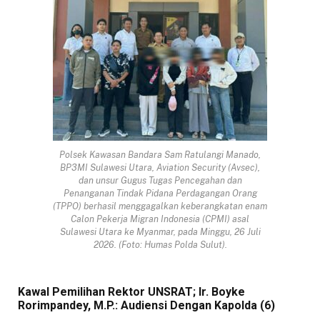
Polsek Kawasan Bandara Sam Ratulangi Manado,
BP3MI Sulawesi Utara, Aviation Security (Avsec),
dan unsur Gugus Tugas Pencegahan dan
Penanganan Tindak Pidana Perdagangan Orang
(TPPO) berhasil menggagalkan keberangkatan enam
Calon Pekerja Migran Indonesia (CPMI) asal
Sulawesi Utara ke Myanmar, pada Minggu, 26 Juli
2026. (Foto: Humas Polda Sulut).
Kawal Pemilihan Rektor UNSRAT; Ir. Boyke
Rorimpandey, M.P.: Audiensi Dengan Kapolda (6)