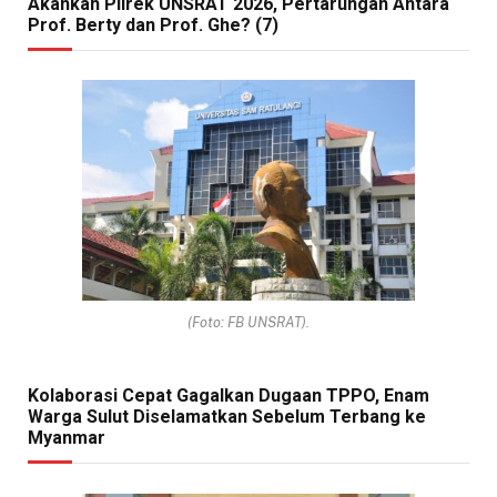
Akankah Pilrek UNSRAT 2026, Pertarungan Antara
Prof. Berty dan Prof. Ghe? (7)
(Foto: FB UNSRAT).
Kolaborasi Cepat Gagalkan Dugaan TPPO, Enam
Warga Sulut Diselamatkan Sebelum Terbang ke
Myanmar