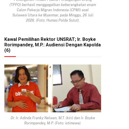
(TPPO) berhasil menggagalkan keberangkatan enam
Calon Pekerja Migran Indonesia (CPMI) asal
Sulawesi Utara ke Myanmar, pada Minggu, 26 Juli
2026. (Foto: Humas Polda Sulut).
Kawal Pemilihan Rektor UNSRAT; Ir. Boyke
Rorimpandey, M.P.: Audiensi Dengan Kapolda
(6)
Dr. Ir. Adinda Franky Nelwan, M.T. (kiri) dan Ir. Boyke
Rorimpandey, M.P. (Foto: istimewa).