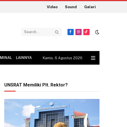
Video
Sound
Galeri
Facebook
Instagram
TikTok
IMINAL
LAINNYA
Kamis, 6 Agustus 2026
UNSRAT Memiliki Plt. Rektor?