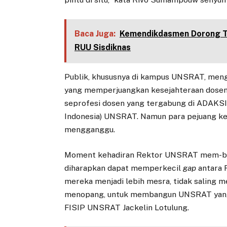
Baca Juga:
Kemendikdasmen Dorong Ta
RUU Sisdiknas
Publik, khususnya di kampus UNSRAT, meng
yang memperjuangkan kesejahteraan dosen.
seprofesi dosen yang tergabung di ADAKSI
Indonesia) UNSRAT. Namun para pejuang kes
mengganggu.
Moment kehadiran Rektor UNSRAT mem-bez
diharapkan dapat memperkecil
gap
antara 
mereka menjadi lebih mesra, tidak saling m
menopang, untuk membangun UNSRAT yang l
FISIP UNSRAT Jackelin Lotulung.