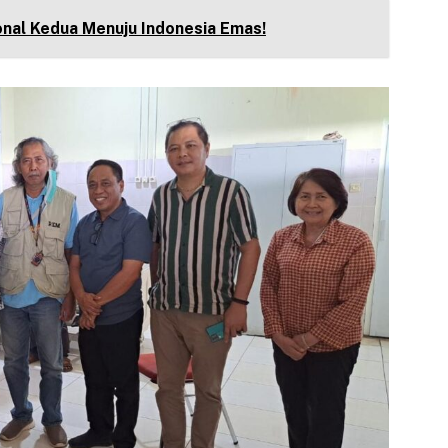
nal Kedua Menuju Indonesia Emas!