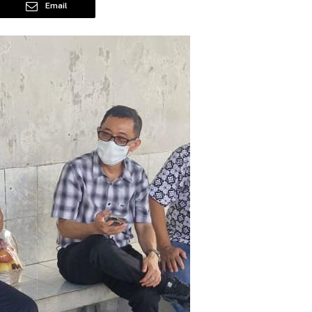
Email