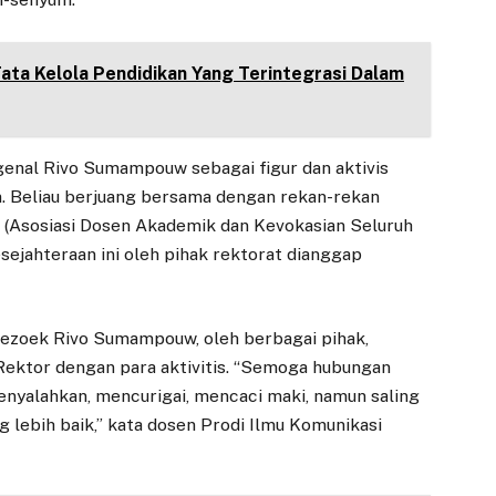
ta Kelola Pendidikan Yang Terintegrasi Dalam
enal Rivo Sumampouw sebagai figur dan aktivis
 Beliau berjuang bersama dengan rekan-rekan
 (Asosiasi Dosen Akademik dan Kevokasian Seluruh
ejahteraan ini oleh pihak rektorat dianggap
oek Rivo Sumampouw, oleh berbagai pihak,
Rektor dengan para aktivitis. “Semoga hubungan
enyalahkan, mencurigai, mencaci maki, namun saling
ebih baik,” kata dosen Prodi Ilmu Komunikasi