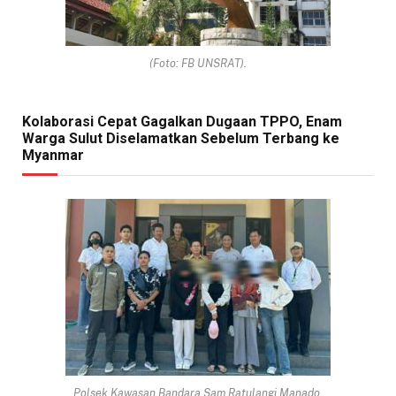
(Foto: FB UNSRAT).
Kolaborasi Cepat Gagalkan Dugaan TPPO, Enam
Warga Sulut Diselamatkan Sebelum Terbang ke
Myanmar
Polsek Kawasan Bandara Sam Ratulangi Manado,