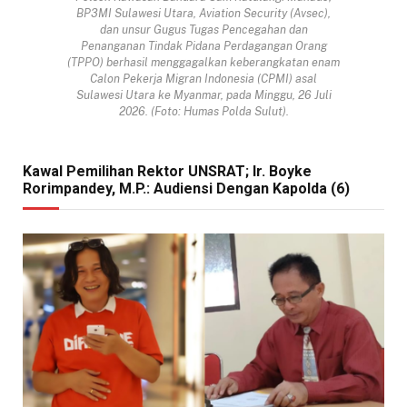
BP3MI Sulawesi Utara, Aviation Security (Avsec),
dan unsur Gugus Tugas Pencegahan dan
Penanganan Tindak Pidana Perdagangan Orang
(TPPO) berhasil menggagalkan keberangkatan enam
Calon Pekerja Migran Indonesia (CPMI) asal
Sulawesi Utara ke Myanmar, pada Minggu, 26 Juli
2026. (Foto: Humas Polda Sulut).
Kawal Pemilihan Rektor UNSRAT; Ir. Boyke
Rorimpandey, M.P.: Audiensi Dengan Kapolda (6)