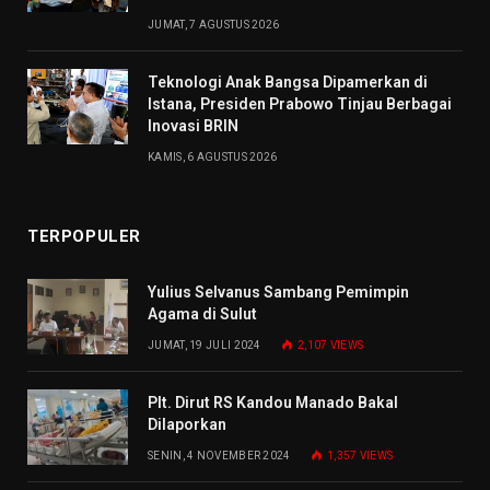
JUMAT, 7 AGUSTUS 2026
Teknologi Anak Bangsa Dipamerkan di
Istana, Presiden Prabowo Tinjau Berbagai
Inovasi BRIN
KAMIS, 6 AGUSTUS 2026
TERPOPULER
Yulius Selvanus Sambang Pemimpin
Agama di Sulut
JUMAT, 19 JULI 2024
2,107
VIEWS
Plt. Dirut RS Kandou Manado Bakal
Dilaporkan
SENIN, 4 NOVEMBER 2024
1,357
VIEWS