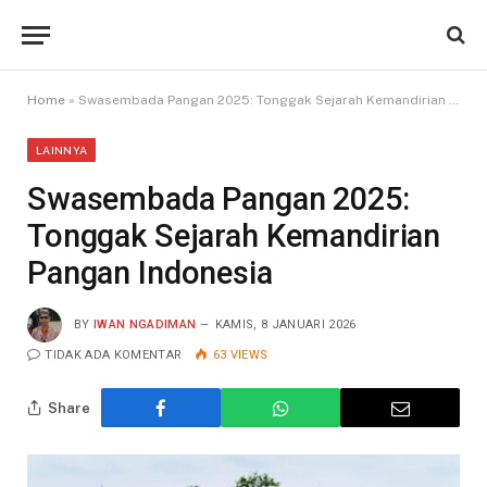
Home
»
Swasembada Pangan 2025: Tonggak Sejarah Kemandirian Pangan Indonesia
LAINNYA
Swasembada Pangan 2025:
Tonggak Sejarah Kemandirian
Pangan Indonesia
BY
IWAN NGADIMAN
KAMIS, 8 JANUARI 2026
TIDAK ADA KOMENTAR
63
VIEWS
Share