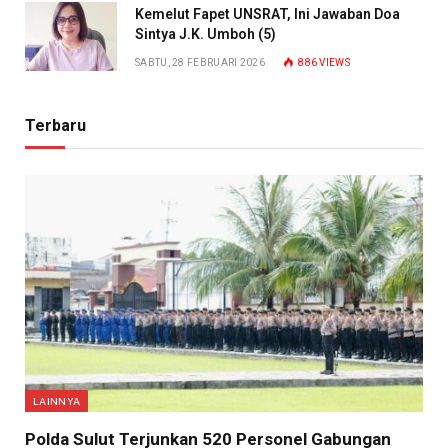
Kemelut Fapet UNSRAT, Ini Jawaban Doa
Sintya J.K. Umboh (5)
SABTU, 28 FEBRUARI 2026
886
VIEWS
Terbaru
LAINNYA
​Polda Sulut Terjunkan 520 Personel Gabungan