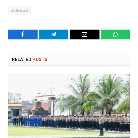
prabowo
Facebook
Telegram
Email
WhatsAp
RELATED
POSTS