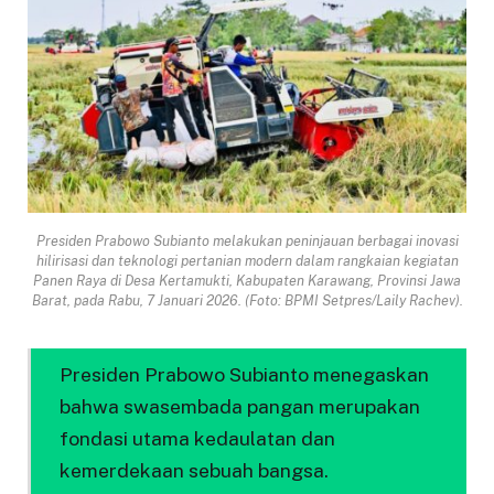
Presiden Prabowo Subianto melakukan peninjauan berbagai inovasi
hilirisasi dan teknologi pertanian modern dalam rangkaian kegiatan
Panen Raya di Desa Kertamukti, Kabupaten Karawang, Provinsi Jawa
Barat, pada Rabu, 7 Januari 2026. (Foto: BPMI Setpres/Laily Rachev).
Presiden Prabowo Subianto menegaskan
bahwa swasembada pangan merupakan
fondasi utama kedaulatan dan
kemerdekaan sebuah bangsa.