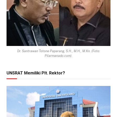
Dr. Santrawan Totone Paparang, S.H., M.H., M.Kn. (Foto:
Pilarmanado.com).
UNSRAT Memiliki Plt. Rektor?