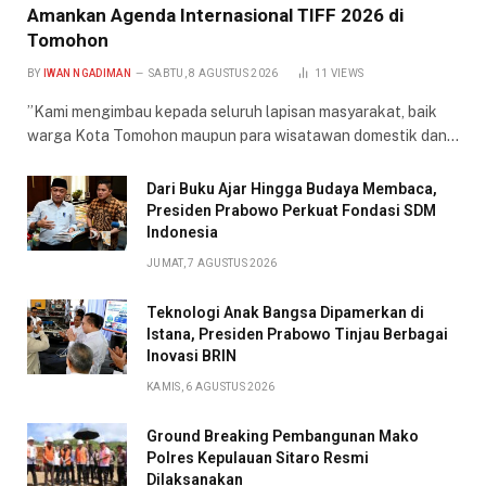
Amankan Agenda Internasional TIFF 2026 di
Tomohon
BY
IWAN NGADIMAN
SABTU, 8 AGUSTUS 2026
11
VIEWS
​”Kami mengimbau kepada seluruh lapisan masyarakat, baik
warga Kota Tomohon maupun para wisatawan domestik dan…
Dari Buku Ajar Hingga Budaya Membaca,
Presiden Prabowo Perkuat Fondasi SDM
Indonesia
JUMAT, 7 AGUSTUS 2026
Teknologi Anak Bangsa Dipamerkan di
Istana, Presiden Prabowo Tinjau Berbagai
Inovasi BRIN
KAMIS, 6 AGUSTUS 2026
Ground Breaking Pembangunan Mako
Polres Kepulauan Sitaro Resmi
Dilaksanakan