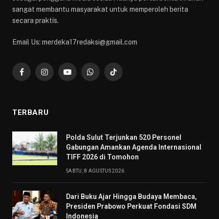
sangat membantu masyarakat untuk memperoleh berita
secara praktis.
Email Us: merdeka17redaksi@gmail.com
Facebook
Instagram
YouTube
WhatsApp
TikTok
TERBARU
​Polda Sulut Terjunkan 520 Personel
Gabungan Amankan Agenda Internasional
TIFF 2026 di Tomohon
SABTU, 8 AGUSTUS 2026
Dari Buku Ajar Hingga Budaya Membaca,
Presiden Prabowo Perkuat Fondasi SDM
Indonesia