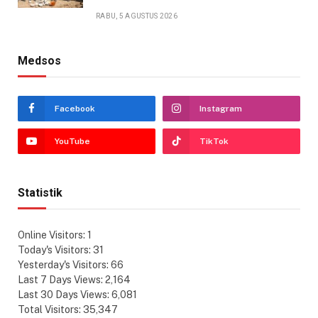
RABU, 5 AGUSTUS 2026
Medsos
Facebook
Instagram
YouTube
TikTok
Statistik
Online Visitors:
1
Today's Visitors:
31
Yesterday's Visitors:
66
Last 7 Days Views:
2,164
Last 30 Days Views:
6,081
Total Visitors:
35,347