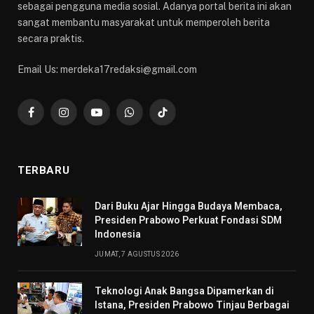
sebagai pengguna media sosial. Adanya portal berita ini akan
sangat membantu masyarakat untuk memperoleh berita
secara praktis.
Email Us: merdeka17redaksi@gmail.com
Facebook
Instagram
YouTube
WhatsApp
TikTok
TERBARU
Dari Buku Ajar Hingga Budaya Membaca,
Presiden Prabowo Perkuat Fondasi SDM
Indonesia
JUMAT, 7 AGUSTUS 2026
Teknologi Anak Bangsa Dipamerkan di
Istana, Presiden Prabowo Tinjau Berbagai