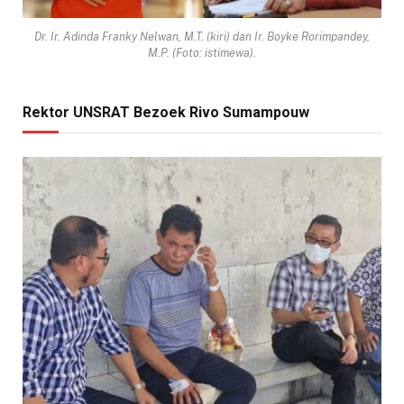
Dr. Ir. Adinda Franky Nelwan, M.T. (kiri) dan Ir. Boyke Rorimpandey,
M.P. (Foto: istimewa).
Rektor UNSRAT Bezoek Rivo Sumampouw