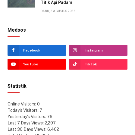
Titik Api Padam
RABU, 5 AGUSTUS 2026
Medsos
Facebook
Instagram
YouTube
TikTok
Statistik
Online Visitors:
0
Today's Visitors:
7
Yesterday's Visitors:
76
Last 7 Days Views:
2,297
Last 30 Days Views:
6,402