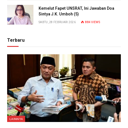
Kemelut Fapet UNSRAT, Ini Jawaban Doa
Sintya J.K. Umboh (5)
SABTU, 28 FEBRUARI 2026
884
VIEWS
Terbaru
LAINNYA