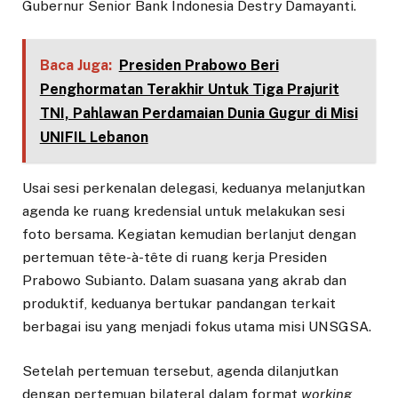
Gubernur Senior Bank Indonesia Destry Damayanti.
Baca Juga:
Presiden Prabowo Beri
Penghormatan Terakhir Untuk Tiga Prajurit
TNI, Pahlawan Perdamaian Dunia Gugur di Misi
UNIFIL Lebanon
Usai sesi perkenalan delegasi, keduanya melanjutkan
agenda ke ruang kredensial untuk melakukan sesi
foto bersama. Kegiatan kemudian berlanjut dengan
pertemuan tête-à-tête di ruang kerja Presiden
Prabowo Subianto. Dalam suasana yang akrab dan
produktif, keduanya bertukar pandangan terkait
berbagai isu yang menjadi fokus utama misi UNSGSA.
Setelah pertemuan tersebut, agenda dilanjutkan
dengan pertemuan bilateral dalam format
working