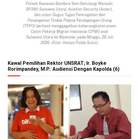
Polsek Kawasan Bandara Sam Ratulangi Manado,
BP3MI Sulawesi Utara, Aviation Security (Avsec),
dan unsur Gugus Tugas Pencegahan dan
Penanganan Tindak Pidana Perdagangan Orang
(TPPO) berhasil menggagalkan keberangkatan enam
Calon Pekerja Migran Indonesia (CPMI) asal
Sulawesi Utara ke Myanmar, pada Minggu, 26 Juli
2026. (Foto: Humas Polda Sulut).
Kawal Pemilihan Rektor UNSRAT; Ir. Boyke
Rorimpandey, M.P.: Audiensi Dengan Kapolda (6)