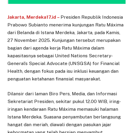
Jakarta, Merdeka17.id –
Presiden Republik Indonesia
Prabowo Subianto menerima kunjungan Ratu Máxima
dari Belanda di Istana Merdeka, Jakarta, pada Kamis,
27 November 2025. Kunjungan tersebut merupakan
bagian dari agenda kerja Ratu Máxima dalam
kapasitasnya sebagai United Nations Secretary-
General’s Special Advocate (UNSGSA) for Financial
Health, dengan fokus pada isu inklusi keuangan dan
penguatan ketahanan finansial masyarakat.
Dilansir dari laman Biro Pers, Media, dan Informasi
Sekretariat Presiden, sekitar pukul 12.00 WIB, iring-
iringan kendaraan Ratu Máxima memasuki halaman
Istana Merdeka. Suasana penyambutan berlangsung
hangat dan meriah, diawali dengan pasukan jajar
kehormatan yang telah bersiap menyambut