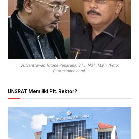
Dr. Santrawan Totone Paparang, S.H., M.H., M.Kn. (Foto:
Pilarmanado.com).
UNSRAT Memiliki Plt. Rektor?