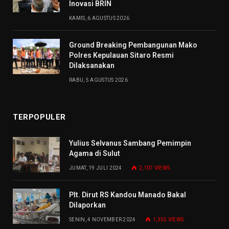
Inovasi BRIN
KAMIS, 6 AGUSTUS 2026
Ground Breaking Pembangunan Mako
Polres Kepulauan Sitaro Resmi
Dilaksanakan
RABU, 5 AGUSTUS 2026
TERPOPULER
Yulius Selvanus Sambang Pemimpin
Agama di Sulut
JUMAT, 19 JULI 2024
2,107
VIEWS
Plt. Dirut RS Kandou Manado Bakal
Dilaporkan
SENIN, 4 NOVEMBER 2024
1,355
VIEWS