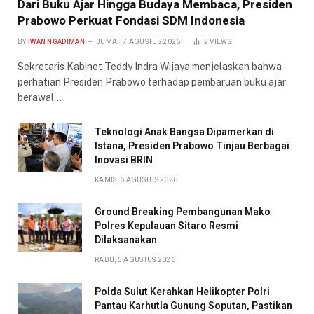
Dari Buku Ajar Hingga Budaya Membaca, Presiden
Prabowo Perkuat Fondasi SDM Indonesia
BY
IWAN NGADIMAN
JUMAT, 7 AGUSTUS 2026
2
VIEWS
Sekretaris Kabinet Teddy Indra Wijaya menjelaskan bahwa
perhatian Presiden Prabowo terhadap pembaruan buku ajar
berawal…
Teknologi Anak Bangsa Dipamerkan di
Istana, Presiden Prabowo Tinjau Berbagai
Inovasi BRIN
KAMIS, 6 AGUSTUS 2026
Ground Breaking Pembangunan Mako
Polres Kepulauan Sitaro Resmi
Dilaksanakan
RABU, 5 AGUSTUS 2026
Polda Sulut Kerahkan Helikopter Polri
Pantau Karhutla Gunung Soputan, Pastikan