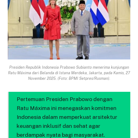
Presiden Republik Indonesia Prabowo Subianto menerima kunjungan
Ratu Máxima dari Belanda di Istana Merdeka, Jakarta, pada Kamis, 27
November 2025. (Foto: BPMI Setpres/Rusman).
Pertemuan Presiden Prabowo dengan
Ratu Máxima ini menegaskan komitmen
Indonesia dalam memperkuat arsitektur
keuangan inklusif dan sehat agar
berdampak nyata bagi masyarakat.