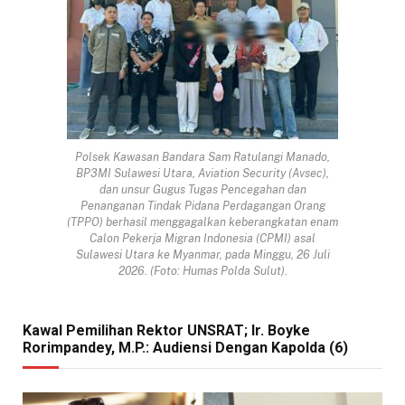
Polsek Kawasan Bandara Sam Ratulangi Manado,
BP3MI Sulawesi Utara, Aviation Security (Avsec),
dan unsur Gugus Tugas Pencegahan dan
Penanganan Tindak Pidana Perdagangan Orang
(TPPO) berhasil menggagalkan keberangkatan enam
Calon Pekerja Migran Indonesia (CPMI) asal
Sulawesi Utara ke Myanmar, pada Minggu, 26 Juli
2026. (Foto: Humas Polda Sulut).
Kawal Pemilihan Rektor UNSRAT; Ir. Boyke
Rorimpandey, M.P.: Audiensi Dengan Kapolda (6)