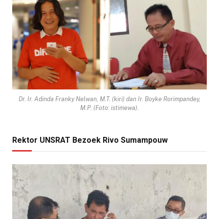
Dr. Ir. Adinda Franky Nelwan, M.T. (kiri) dan Ir. Boyke Rorimpandey,
M.P. (Foto: istimewa).
Rektor UNSRAT Bezoek Rivo Sumampouw