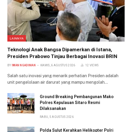
LAINNYA
Teknologi Anak Bangsa Dipamerkan di Istana,
Presiden Prabowo Tinjau Berbagai Inovasi BRIN
BY
IWAN NGADIMAN
KAMIS, 6 AGUSTUS 2026
12
VIEWS
Salah satu inovasi yang menarik perhatian Presiden adalah
unit pengelolaan air darurat yang mampu mengolah…
Ground Breaking Pembangunan Mako
Polres Kepulauan Sitaro Resmi
Dilaksanakan
RABU, 5 AGUSTUS 2026
Polda Sulut Kerahkan Helikopter Polri