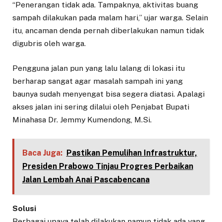
“Penerangan tidak ada. Tampaknya, aktivitas buang
sampah dilakukan pada malam hari,” ujar warga. Selain
itu, ancaman denda pernah diberlakukan namun tidak
digubris oleh warga.
Pengguna jalan pun yang lalu lalang di lokasi itu
berharap sangat agar masalah sampah ini yang
baunya sudah menyengat bisa segera diatasi. Apalagi
akses jalan ini sering dilalui oleh Penjabat Bupati
Minahasa Dr. Jemmy Kumendong, M.Si.
Baca Juga:
Pastikan Pemulihan Infrastruktur,
Presiden Prabowo Tinjau Progres Perbaikan
Jalan Lembah Anai Pascabencana
Solusi
Berbagai upaya telah dilakukan namun tidak ada yang