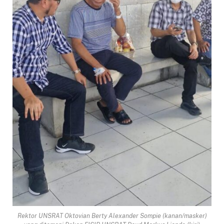
Rektor UNSRAT Oktovian Berty Alexander Sompie (kanan/masker)