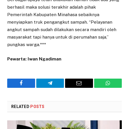
berhasil maka solusi terakhir adalah pihak
Pemerintah Kabupaten Minahasa sebaiknya
menyiapkan truk pengangkut sampah. “Pelayanan
angkut sampah sudah dilakukan secara mandiri oleh
masyarakat tapi hanya untuk di perumahan saja,”
pungkas warga.***
Pewarta: Iwan Ngadiman
Facebook
Telegram
Email
WhatsAp
RELATED
POSTS