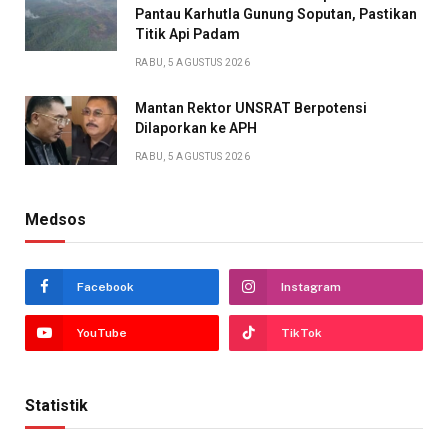
Pantau Karhutla Gunung Soputan, Pastikan
Titik Api Padam
RABU, 5 AGUSTUS 2026
Mantan Rektor UNSRAT Berpotensi
Dilaporkan ke APH
RABU, 5 AGUSTUS 2026
Medsos
Facebook
Instagram
YouTube
TikTok
Statistik