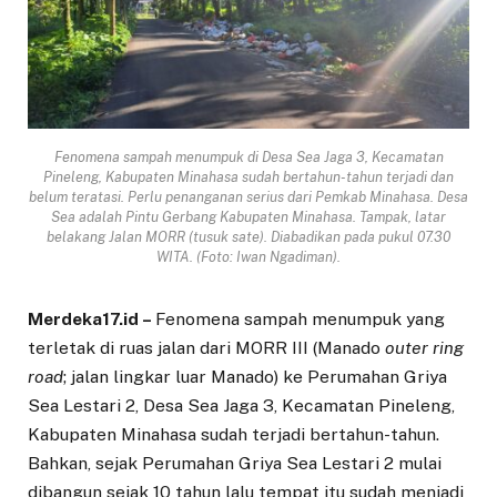
Fenomena sampah menumpuk di Desa Sea Jaga 3, Kecamatan
Pineleng, Kabupaten Minahasa sudah bertahun-tahun terjadi dan
belum teratasi. Perlu penanganan serius dari Pemkab Minahasa. Desa
Sea adalah Pintu Gerbang Kabupaten Minahasa. Tampak, latar
belakang Jalan MORR (tusuk sate). Diabadikan pada pukul 07.30
WITA. (Foto: Iwan Ngadiman).
Merdeka17.id –
Fenomena sampah menumpuk yang
terletak di ruas jalan dari MORR III (Manado
outer ring
road
; jalan lingkar luar Manado) ke Perumahan Griya
Sea Lestari 2, Desa Sea Jaga 3, Kecamatan Pineleng,
Kabupaten Minahasa sudah terjadi bertahun-tahun.
Bahkan, sejak Perumahan Griya Sea Lestari 2 mulai
dibangun sejak 10 tahun lalu tempat itu sudah menjadi