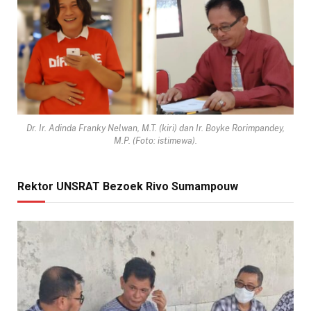
Dr. Ir. Adinda Franky Nelwan, M.T. (kiri) dan Ir. Boyke Rorimpandey,
M.P. (Foto: istimewa).
Rektor UNSRAT Bezoek Rivo Sumampouw