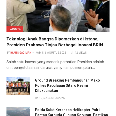
LAINNYA
Teknologi Anak Bangsa Dipamerkan di Istana,
Presiden Prabowo Tinjau Berbagai Inovasi BRIN
BY
IWAN NGADIMAN
KAMIS, 6 AGUSTUS 2026
12
VIEWS
Salah satu inovasi yang menarik perhatian Presiden adalah
unit pengelolaan air darurat yang mampu mengolah…
Ground Breaking Pembangunan Mako
Polres Kepulauan Sitaro Resmi
Dilaksanakan
RABU, 5 AGUSTUS 2026
Polda Sulut Kerahkan Helikopter Polri
Pantau Karhutla Gunung Soputan, Pastikan