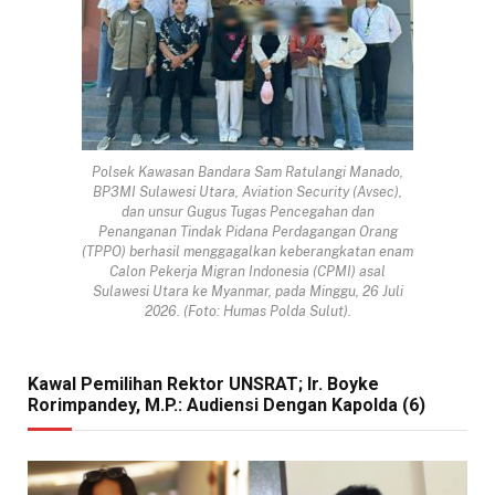
Polsek Kawasan Bandara Sam Ratulangi Manado,
BP3MI Sulawesi Utara, Aviation Security (Avsec),
dan unsur Gugus Tugas Pencegahan dan
Penanganan Tindak Pidana Perdagangan Orang
(TPPO) berhasil menggagalkan keberangkatan enam
Calon Pekerja Migran Indonesia (CPMI) asal
Sulawesi Utara ke Myanmar, pada Minggu, 26 Juli
2026. (Foto: Humas Polda Sulut).
Kawal Pemilihan Rektor UNSRAT; Ir. Boyke
Rorimpandey, M.P.: Audiensi Dengan Kapolda (6)