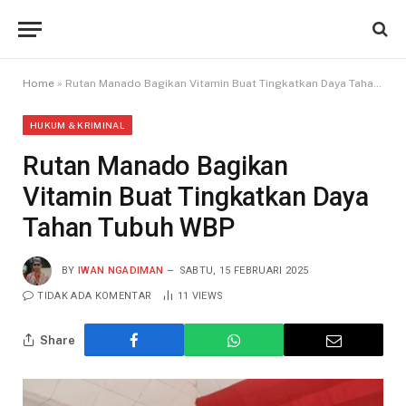
Home
»
Rutan Manado Bagikan Vitamin Buat Tingkatkan Daya Tahan Tubuh WBP
HUKUM & KRIMINAL
Rutan Manado Bagikan
Vitamin Buat Tingkatkan Daya
Tahan Tubuh WBP
BY
IWAN NGADIMAN
SABTU, 15 FEBRUARI 2025
TIDAK ADA KOMENTAR
11
VIEWS
Share