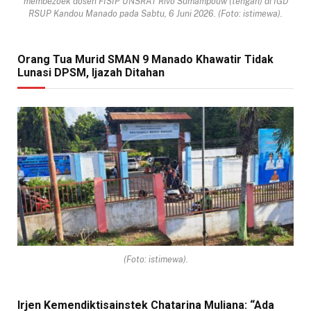
membezoek dosen FISIP UNSRAT Rivo Sumampouw (tengah) di IGD
RSUP Kandou Manado pada Sabtu, 6 Juni 2026. (Foto: istimewa).
Orang Tua Murid SMAN 9 Manado Khawatir Tidak
Lunasi DPSM, Ijazah Ditahan
(Foto: istimewa).
Irjen Kemendiktisainstek Chatarina Muliana: “Ada