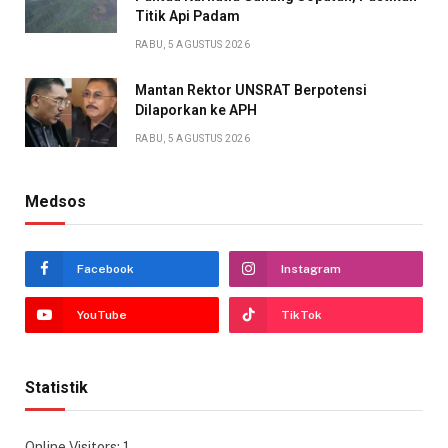
Titik Api Padam
RABU, 5 AGUSTUS 2026
Mantan Rektor UNSRAT Berpotensi
Dilaporkan ke APH
RABU, 5 AGUSTUS 2026
Medsos
Facebook
Instagram
YouTube
TikTok
Statistik
Online Visitors:
1