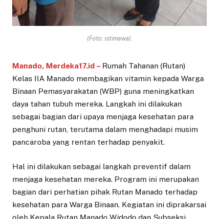
(Foto: istimewa).
Manado, Merdeka17.id –
Rumah Tahanan (Rutan)
Kelas IIA Manado membagikan vitamin kepada Warga
Binaan Pemasyarakatan (WBP) guna meningkatkan
daya tahan tubuh mereka. Langkah ini dilakukan
sebagai bagian dari upaya menjaga kesehatan para
penghuni rutan, terutama dalam menghadapi musim
pancaroba yang rentan terhadap penyakit.
Hal ini dilakukan sebagai langkah preventif dalam
menjaga kesehatan mereka. Program ini merupakan
bagian dari perhatian pihak Rutan Manado terhadap
kesehatan para Warga Binaan. Kegiatan ini diprakarsai
oleh Kepala Rutan Manado Widodo dan Subseksi