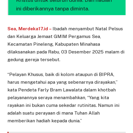
ini diberikannya tanpa diminta.
Sea, Merdeka17.id –
Ibadah menyambut Natal Pelsus
dan Keluarga Jemaat GMIM Pergamus Sea,
Kecamatan Pineleng, Kabupaten Minahasa
dilaksanakan pada Rabu, 03 Desember 2025 malam di
gedung gereja tersebut.
“Pelayan Khusus, baik di kolom ataupun di BIPRA,
harus mengetahui apa yang sebenarnya dirayakan,”
kata Pendeta Farly Bram Lawalata dalam khotbah
pelayanannya seraya menambahkan, “Yang kita
rayakan ini bukan cuma sekedar rutinitas. Namun ini
adalah suatu perayaan di mana Tuhan Allah
memberikan hadiah kepada dunia.”