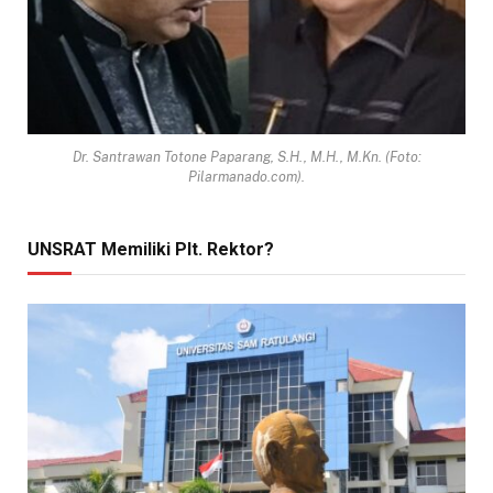
Dr. Santrawan Totone Paparang, S.H., M.H., M.Kn. (Foto:
Pilarmanado.com).
UNSRAT Memiliki Plt. Rektor?