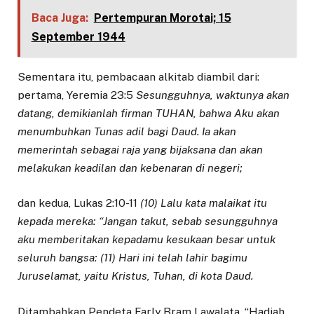
Baca Juga:
Pertempuran Morotai; 15
September 1944
Sementara itu, pembacaan alkitab diambil dari:
pertama, Yeremia 23:5
Sesungguhnya, waktunya akan
datang, demikianlah firman TUHAN, bahwa Aku akan
menumbuhkan Tunas adil bagi Daud. Ia akan
memerintah sebagai raja yang bijaksana dan akan
melakukan keadilan dan kebenaran di negeri;
dan kedua, Lukas 2:10-11
(10) Lalu kata malaikat itu
kepada mereka: “Jangan takut, sebab sesungguhnya
aku memberitakan kepadamu kesukaan besar untuk
seluruh bangsa: (11) Hari ini telah lahir bagimu
Juruselamat, yaitu Kristus, Tuhan, di kota Daud.
Ditambahkan Pendeta Farly Bram Lawalata, “Hadiah