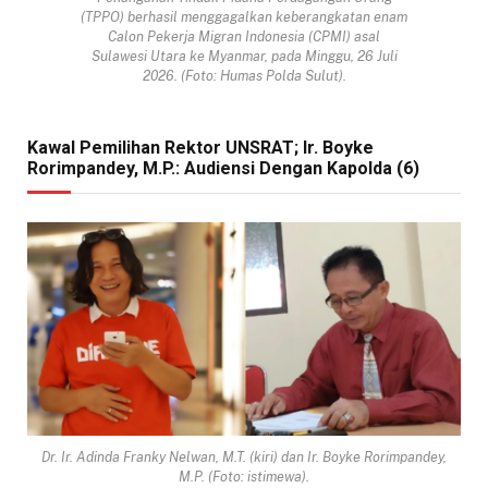
(TPPO) berhasil menggagalkan keberangkatan enam
Calon Pekerja Migran Indonesia (CPMI) asal
Sulawesi Utara ke Myanmar, pada Minggu, 26 Juli
2026. (Foto: Humas Polda Sulut).
Kawal Pemilihan Rektor UNSRAT; Ir. Boyke
Rorimpandey, M.P.: Audiensi Dengan Kapolda (6)
Dr. Ir. Adinda Franky Nelwan, M.T. (kiri) dan Ir. Boyke Rorimpandey,
M.P. (Foto: istimewa).