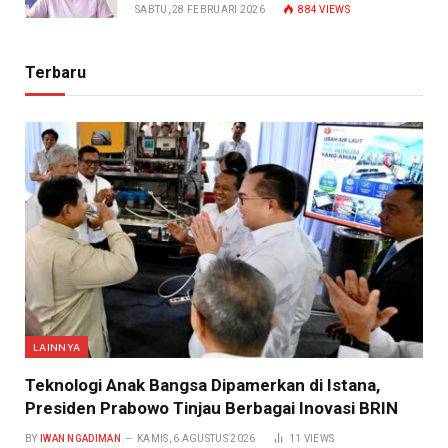
SABTU, 28 FEBRUARI 2026
884
VIEWS
Terbaru
LAINNYA
Teknologi Anak Bangsa Dipamerkan di Istana,
Presiden Prabowo Tinjau Berbagai Inovasi BRIN
BY
IWAN NGADIMAN
KAMIS, 6 AGUSTUS 2026
11
VIEWS