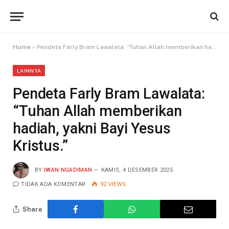
Home
»
Pendeta Farly Bram Lawalata: “Tuhan Allah memberikan hadiah, yakni Bayi Yesus Kristus.”
LAINNYA
Pendeta Farly Bram Lawalata:
“Tuhan Allah memberikan
hadiah, yakni Bayi Yesus
Kristus.”
BY
IWAN NGADIMAN
KAMIS, 4 DESEMBER 2025
TIDAK ADA KOMENTAR
92
VIEWS
Share