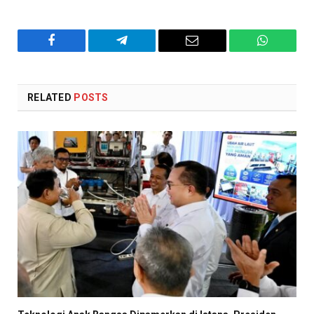
Facebook
Telegram
Email
WhatsAp
RELATED
POSTS