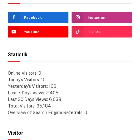
Facebook
Instagram
YouTube
TikTok
Statistik
Online Visitors:
0
Today's Visitors:
10
Yesterday's Visitors:
166
Last 7 Days Views:
2,405
Last 30 Days Views:
6,638
Total Visitors:
35,184
Overview of Search Engine Referrals:
0
Visitor