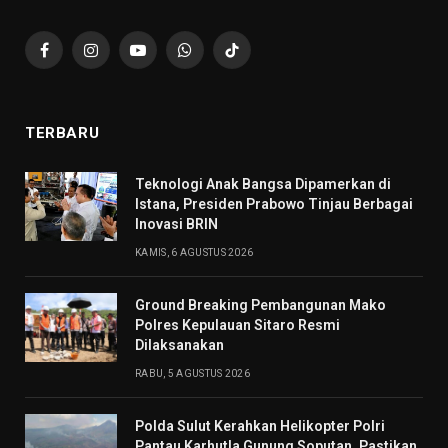
Facebook
Instagram
YouTube
WhatsApp
TikTok
TERBARU
Teknologi Anak Bangsa Dipamerkan di
Istana, Presiden Prabowo Tinjau Berbagai
Inovasi BRIN
KAMIS, 6 AGUSTUS 2026
Ground Breaking Pembangunan Mako
Polres Kepulauan Sitaro Resmi
Dilaksanakan
RABU, 5 AGUSTUS 2026
Polda Sulut Kerahkan Helikopter Polri
Pantau Karhutla Gunung Soputan, Pastikan