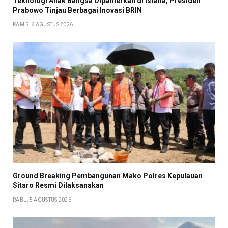
Teknologi Anak Bangsa Dipamerkan di Istana, Presiden
Prabowo Tinjau Berbagai Inovasi BRIN
KAMIS, 6 AGUSTUS 2026
Ground Breaking Pembangunan Mako Polres Kepulauan
Sitaro Resmi Dilaksanakan
RABU, 5 AGUSTUS 2026