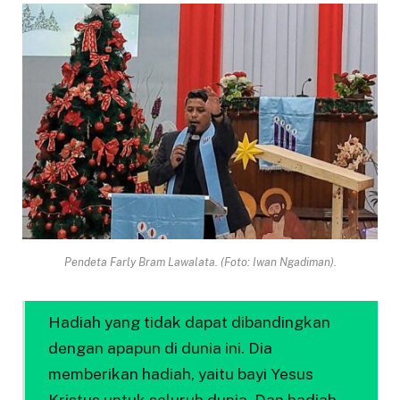
Pendeta Farly Bram Lawalata. (Foto: Iwan Ngadiman).
Hadiah yang tidak dapat dibandingkan
dengan apapun di dunia ini. Dia
memberikan hadiah, yaitu bayi Yesus
Kristus untuk seluruh dunia. Dan hadiah