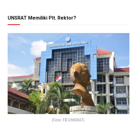
UNSRAT Memiliki Plt. Rektor?
(Foto: FB UNSRAT).