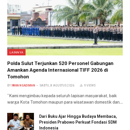
LAINNYA
​Polda Sulut Terjunkan 520 Personel Gabungan
Amankan Agenda Internasional TIFF 2026 di
Tomohon
BY
IWAN NGADIMAN
SABTU, 8 AGUSTUS 2026
9
VIEWS
​”Kami mengimbau kepada seluruh lapisan masyarakat, baik
warga Kota Tomohon maupun para wisatawan domestik dan…
Dari Buku Ajar Hingga Budaya Membaca,
Presiden Prabowo Perkuat Fondasi SDM
Indonesia