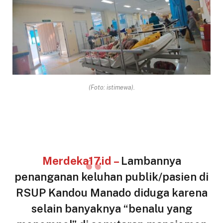
(Foto: istimewa).
Merdeka17.id –
Lambannya
penanganan keluhan publik/pasien di
RSUP Kandou Manado diduga karena
selain banyaknya “benalu yang