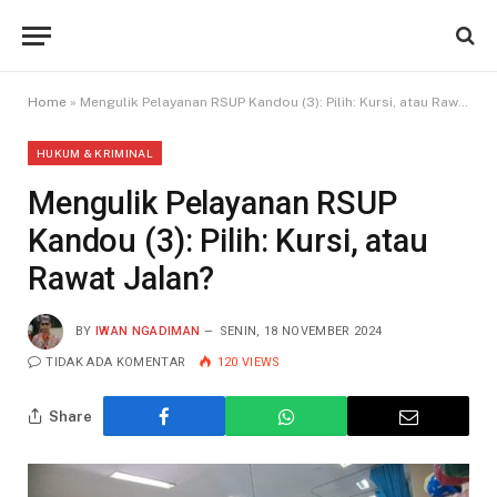
Home
»
Mengulik Pelayanan RSUP Kandou (3): Pilih: Kursi, atau Rawat Jalan?
HUKUM & KRIMINAL
Mengulik Pelayanan RSUP
Kandou (3): Pilih: Kursi, atau
Rawat Jalan?
BY
IWAN NGADIMAN
SENIN, 18 NOVEMBER 2024
TIDAK ADA KOMENTAR
120
VIEWS
Share