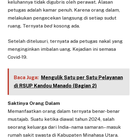
keluhannya tidak digubris oleh perawat
.
Alasan
petugas adalah kamar penuh. Karena orang dalam,
melakukan pengecekan langsung di setiap sudut
ruang. Ternyata
bed
kosong ada.
Setelah ditelusuri, ternyata ada petugas nakal yang
menginginkan imbalan uang. Kejadian ini semasa
Covid-19.
Baca Juga:
Mengulik Satu per Satu Pelayanan
di RSUP Kandou Manado (Bagian 2)
Saktinya Orang Dalam
Memanfaatkan orang dalam ternyata benar-benar
mustajab. Suatu ketika diawal tahun 2024, salah
seorang keluarga dari India–nama samaran– masuk
rumah sakit swasta di Kabupaten Minahasa Utara.