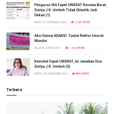
Pengurus IKA Fapet UNSRAT Kecewa Berat;
Sintya J.K. Umboh Tidak Dilantik Jadi
Dekan (1)
RABU, 25 FEBRUARI 2026
1,307
VIEWS
Aksi Damai ADAKSI: Tuntut Rektor Unsrat
Mundur
SELASA, 20 MEI 2025
1,123
VIEWS
Kemelut Fapet UNSRAT, Ini Jawaban Doa
Sintya J.K. Umboh (5)
SABTU, 28 FEBRUARI 2026
884
VIEWS
Terbaru