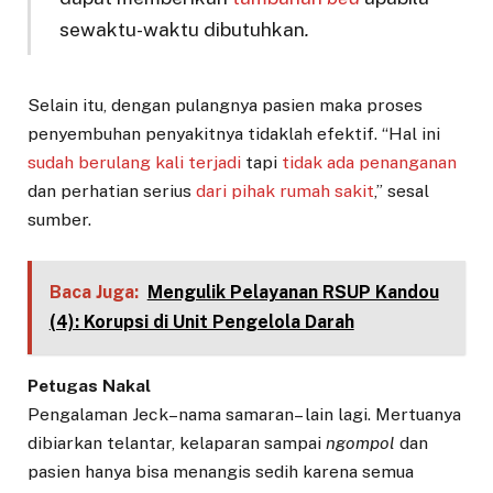
sewaktu-waktu dibutuhkan
.
Selain itu, dengan pulangnya pasien maka proses
penyembuhan penyakitnya tidaklah efektif. “Hal ini
sudah berulang kali terjadi
tapi
tidak ada penanganan
dan perhatian serius
dari pihak rumah sakit
,” sesal
sumber.
Baca Juga:
Mengulik Pelayanan RSUP Kandou
(4): Korupsi di Unit Pengelola Darah
Petugas Nakal
Pengalaman Jeck–nama samaran– lain lagi. Mertuanya
dibiarkan telantar, kelaparan sampai
ngompol
dan
pasien hanya bisa menangis sedih karena semua