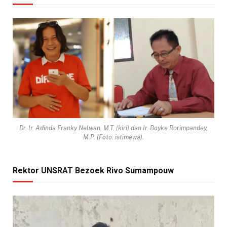
Dr. Ir. Adinda Franky Nelwan, M.T. (kiri) dan Ir. Boyke Rorimpandey,
M.P. (Foto: istimewa).
Rektor UNSRAT Bezoek Rivo Sumampouw