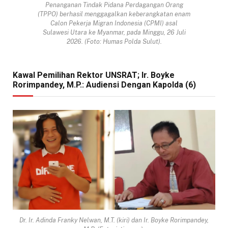
Penanganan Tindak Pidana Perdagangan Orang
(TPPO) berhasil menggagalkan keberangkatan enam
Calon Pekerja Migran Indonesia (CPMI) asal
Sulawesi Utara ke Myanmar, pada Minggu, 26 Juli
2026. (Foto: Humas Polda Sulut).
Kawal Pemilihan Rektor UNSRAT; Ir. Boyke
Rorimpandey, M.P.: Audiensi Dengan Kapolda (6)
Dr. Ir. Adinda Franky Nelwan, M.T. (kiri) dan Ir. Boyke Rorimpandey,