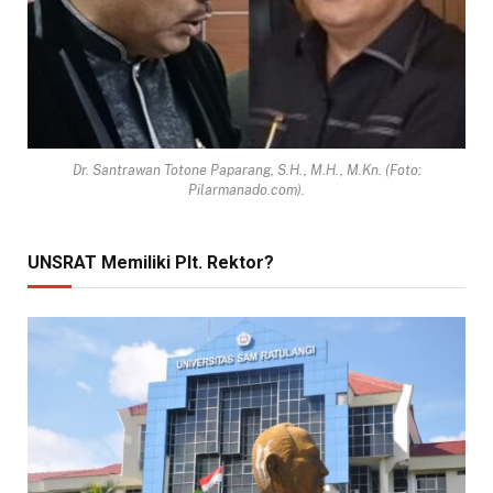
Dr. Santrawan Totone Paparang, S.H., M.H., M.Kn. (Foto:
Pilarmanado.com).
UNSRAT Memiliki Plt. Rektor?