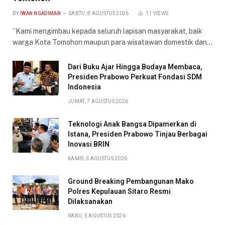
BY
IWAN NGADIMAN
SABTU, 8 AGUSTUS 2026
11
VIEWS
​”Kami mengimbau kepada seluruh lapisan masyarakat, baik
warga Kota Tomohon maupun para wisatawan domestik dan…
Dari Buku Ajar Hingga Budaya Membaca,
Presiden Prabowo Perkuat Fondasi SDM
Indonesia
JUMAT, 7 AGUSTUS 2026
Teknologi Anak Bangsa Dipamerkan di
Istana, Presiden Prabowo Tinjau Berbagai
Inovasi BRIN
KAMIS, 6 AGUSTUS 2026
Ground Breaking Pembangunan Mako
Polres Kepulauan Sitaro Resmi
Dilaksanakan
RABU, 5 AGUSTUS 2026