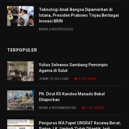
Teknologi Anak Bangsa Dipamerkan di
Istana, Presiden Prabowo Tinjau Berbagai
Inovasi BRIN
KAMIS, 6 AGUSTUS 2026
TERPOPULER
Yulius Selvanus Sambang Pemimpin
Agama di Sulut
JUMAT, 19 JULI 2024
2,107
VIEWS
Plt. Dirut RS Kandou Manado Bakal
Dilaporkan
SENIN, 4 NOVEMBER 2024
1,357
VIEWS
Pengurus IKA Fapet UNSRAT Kecewa Berat;
Sintya J.K. Umboh Tidak Dilantik Jadi