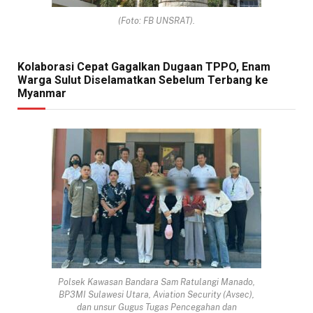
(Foto: FB UNSRAT).
Kolaborasi Cepat Gagalkan Dugaan TPPO, Enam
Warga Sulut Diselamatkan Sebelum Terbang ke
Myanmar
Polsek Kawasan Bandara Sam Ratulangi Manado,
BP3MI Sulawesi Utara, Aviation Security (Avsec),
dan unsur Gugus Tugas Pencegahan dan