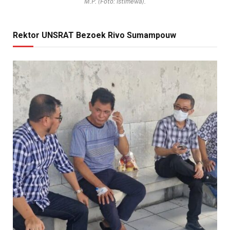
M.P. (Foto: istimewa).
Rektor UNSRAT Bezoek Rivo Sumampouw