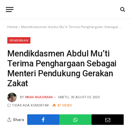
Home
»
Mendikdasmen Abdul Mu’ti Terima Penghargaan Sebagai Menteri Pendukung Gerakan Zakat
PENDIDIKAN
Mendikdasmen Abdul Mu’ti
Terima Penghargaan Sebagai
Menteri Pendukung Gerakan
Zakat
BY
IWAN NGADIMAN
SABTU, 30 AGUSTUS 2025
TIDAK ADA KOMENTAR
87
VIEWS
Share