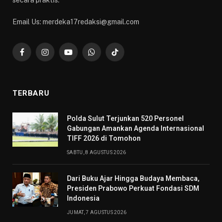
secara praktis.
Email Us: merdeka17redaksi@gmail.com
Facebook
Instagram
YouTube
WhatsApp
TikTok
TERBARU
​Polda Sulut Terjunkan 520 Personel
Gabungan Amankan Agenda Internasional
TIFF 2026 di Tomohon
SABTU, 8 AGUSTUS 2026
Dari Buku Ajar Hingga Budaya Membaca,
Presiden Prabowo Perkuat Fondasi SDM
Indonesia
JUMAT, 7 AGUSTUS 2026