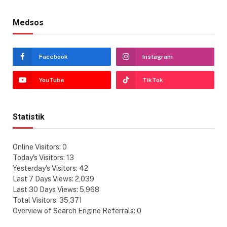
Medsos
Facebook
Instagram
YouTube
TikTok
Statistik
Online Visitors:
0
Today's Visitors:
13
Yesterday's Visitors:
42
Last 7 Days Views:
2,039
Last 30 Days Views:
5,968
Total Visitors:
35,371
Overview of Search Engine Referrals:
0