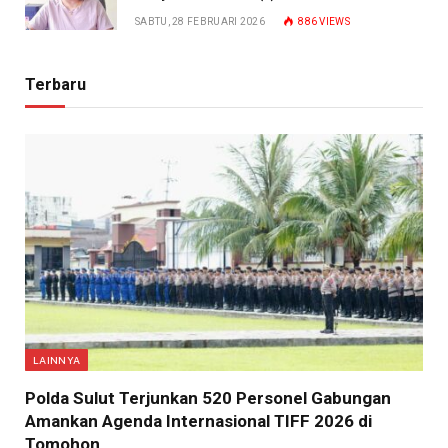
SABTU, 28 FEBRUARI 2026
886
VIEWS
Terbaru
LAINNYA
​Polda Sulut Terjunkan 520 Personel Gabungan
Amankan Agenda Internasional TIFF 2026 di
Tomohon