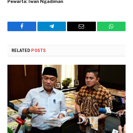
Pewarta: Iwan Ngadiman
Facebook
Telegram
Email
WhatsAp
RELATED
POSTS