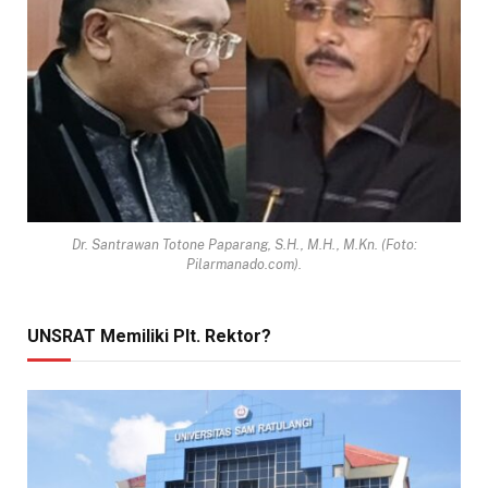
Dr. Santrawan Totone Paparang, S.H., M.H., M.Kn. (Foto:
Pilarmanado.com).
UNSRAT Memiliki Plt. Rektor?