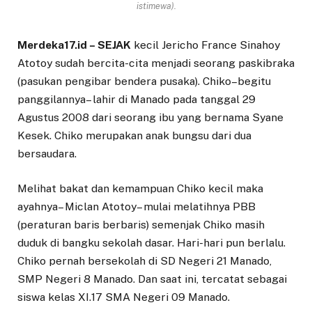
istimewa).
Merdeka17.id – SEJAK
kecil Jericho France Sinahoy
Atotoy sudah bercita-cita menjadi seorang paskibraka
(pasukan pengibar bendera pusaka). Chiko–begitu
panggilannya– lahir di Manado pada tanggal 29
Agustus 2008 dari seorang ibu yang bernama Syane
Kesek. Chiko merupakan anak bungsu dari dua
bersaudara.
Melihat bakat dan kemampuan Chiko kecil maka
ayahnya– Miclan Atotoy– mulai melatihnya PBB
(peraturan baris berbaris) semenjak Chiko masih
duduk di bangku sekolah dasar. Hari-hari pun berlalu.
Chiko pernah bersekolah di SD Negeri 21 Manado,
SMP Negeri 8 Manado. Dan saat ini, tercatat sebagai
siswa kelas XI.17 SMA Negeri 09 Manado.