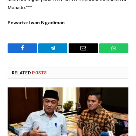
Manado.***
Pewarta: Iwan Ngadiman
Facebook
Telegram
Email
WhatsAp
RELATED
POSTS