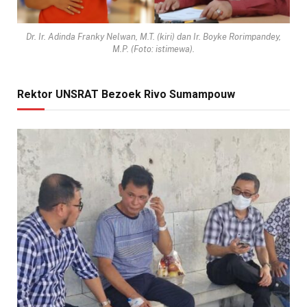
Dr. Ir. Adinda Franky Nelwan, M.T. (kiri) dan Ir. Boyke Rorimpandey,
M.P. (Foto: istimewa).
Rektor UNSRAT Bezoek Rivo Sumampouw