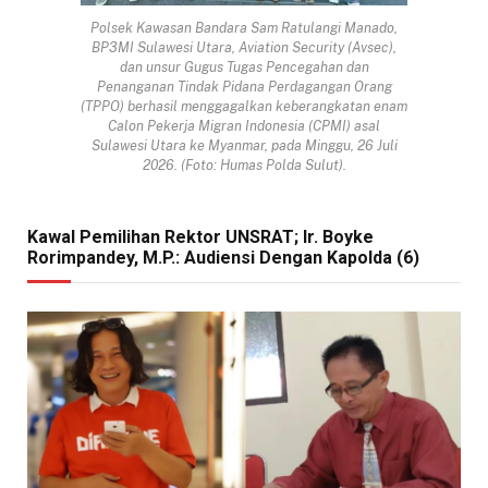
Polsek Kawasan Bandara Sam Ratulangi Manado,
BP3MI Sulawesi Utara, Aviation Security (Avsec),
dan unsur Gugus Tugas Pencegahan dan
Penanganan Tindak Pidana Perdagangan Orang
(TPPO) berhasil menggagalkan keberangkatan enam
Calon Pekerja Migran Indonesia (CPMI) asal
Sulawesi Utara ke Myanmar, pada Minggu, 26 Juli
2026. (Foto: Humas Polda Sulut).
Kawal Pemilihan Rektor UNSRAT; Ir. Boyke
Rorimpandey, M.P.: Audiensi Dengan Kapolda (6)