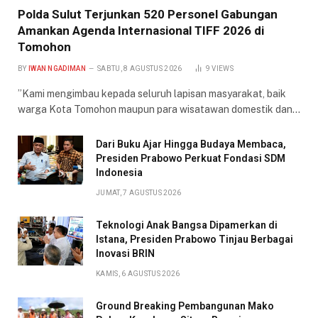
​Polda Sulut Terjunkan 520 Personel Gabungan
Amankan Agenda Internasional TIFF 2026 di
Tomohon
BY
IWAN NGADIMAN
SABTU, 8 AGUSTUS 2026
9
VIEWS
​”Kami mengimbau kepada seluruh lapisan masyarakat, baik
warga Kota Tomohon maupun para wisatawan domestik dan…
Dari Buku Ajar Hingga Budaya Membaca,
Presiden Prabowo Perkuat Fondasi SDM
Indonesia
JUMAT, 7 AGUSTUS 2026
Teknologi Anak Bangsa Dipamerkan di
Istana, Presiden Prabowo Tinjau Berbagai
Inovasi BRIN
KAMIS, 6 AGUSTUS 2026
Ground Breaking Pembangunan Mako