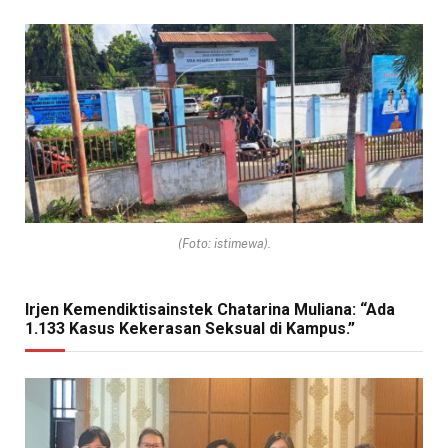
(Foto: istimewa).
Irjen Kemendiktisainstek Chatarina Muliana: “Ada
1.133 Kasus Kekerasan Seksual di Kampus.”