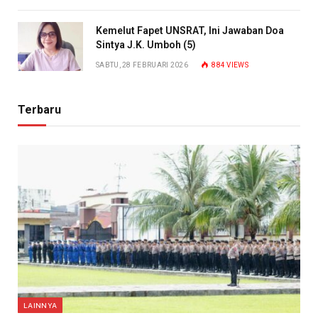
Kemelut Fapet UNSRAT, Ini Jawaban Doa
Sintya J.K. Umboh (5)
SABTU, 28 FEBRUARI 2026
884
VIEWS
Terbaru
LAINNYA