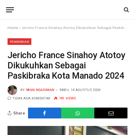
Home
»
Jericho France Sinahoy Atotoy Dikukuhkan Sebagai Paskibraka Kota Manado 2024
PENDIDIKAN
Jericho France Sinahoy Atotoy
Dikukuhkan Sebagai
Paskibraka Kota Manado 2024
BY
IWAN NGADIMAN
RABU, 14 AGUSTUS 2024
TIDAK ADA KOMENTAR
781
VIEWS
Share