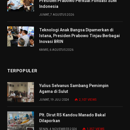
Presiden Prabowo Perkuat Fondasi SDM
Indonesia
JUMAT, 7 AGUSTUS 2026
Teknologi Anak Bangsa Dipamerkan di
Istana, Presiden Prabowo Tinjau Berbagai
Inovasi BRIN
KAMIS, 6 AGUSTUS 2026
TERPOPULER
Yulius Selvanus Sambang Pemimpin
Agama di Sulut
JUMAT, 19 JULI 2024
2,107
VIEWS
Plt. Dirut RS Kandou Manado Bakal
Dilaporkan
SENIN, 4 NOVEMBER 2024
1,357
VIEWS