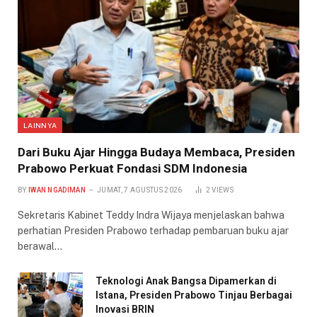
LAINNYA
Dari Buku Ajar Hingga Budaya Membaca, Presiden
Prabowo Perkuat Fondasi SDM Indonesia
BY
IWAN NGADIMAN
JUMAT, 7 AGUSTUS 2026
2
VIEWS
Sekretaris Kabinet Teddy Indra Wijaya menjelaskan bahwa
perhatian Presiden Prabowo terhadap pembaruan buku ajar
berawal…
Teknologi Anak Bangsa Dipamerkan di
Istana, Presiden Prabowo Tinjau Berbagai
Inovasi BRIN