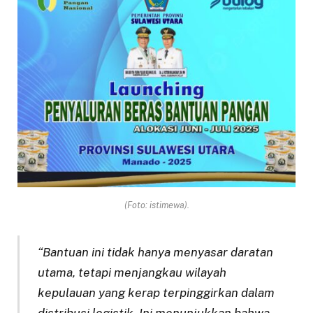
(Foto: istimewa).
“Bantuan ini tidak hanya menyasar daratan
utama, tetapi menjangkau wilayah
kepulauan yang kerap terpinggirkan dalam
distribusi logistik. Ini menunjukkan bahwa