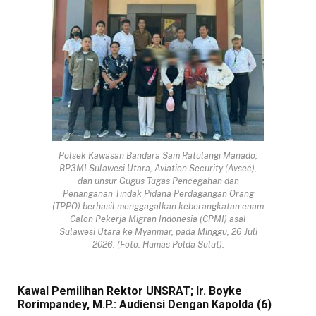
Polsek Kawasan Bandara Sam Ratulangi Manado,
BP3MI Sulawesi Utara, Aviation Security (Avsec),
dan unsur Gugus Tugas Pencegahan dan
Penanganan Tindak Pidana Perdagangan Orang
(TPPO) berhasil menggagalkan keberangkatan enam
Calon Pekerja Migran Indonesia (CPMI) asal
Sulawesi Utara ke Myanmar, pada Minggu, 26 Juli
2026. (Foto: Humas Polda Sulut).
Kawal Pemilihan Rektor UNSRAT; Ir. Boyke
Rorimpandey, M.P.: Audiensi Dengan Kapolda (6)