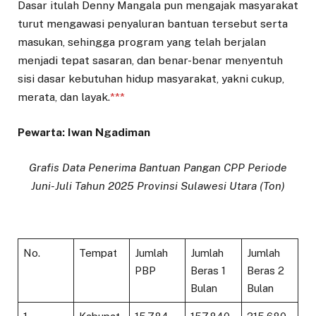
Dasar itulah Denny Mangala pun mengajak masyarakat
turut mengawasi penyaluran bantuan tersebut serta
masukan, sehingga program yang telah berjalan
menjadi tepat sasaran, dan benar-benar menyentuh
sisi dasar kebutuhan hidup masyarakat, yakni cukup,
merata, dan layak.
***
Pewarta: Iwan Ngadiman
Grafis Data Penerima Bantuan Pangan CPP Periode
Juni-Juli Tahun 2025 Provinsi Sulawesi Utara (Ton)
No.
Tempat
Jumlah
Jumlah
Jumlah
PBP
Beras 1
Beras 2
Bulan
Bulan