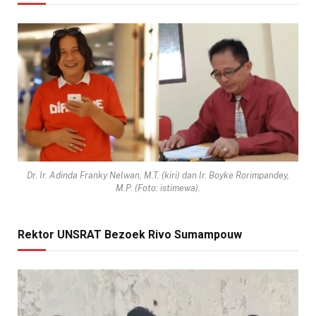
Dr. Ir. Adinda Franky Nelwan, M.T. (kiri) dan Ir. Boyke Rorimpandey,
M.P. (Foto: istimewa).
Rektor UNSRAT Bezoek Rivo Sumampouw