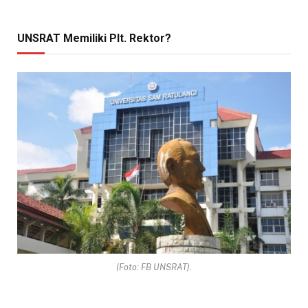
UNSRAT Memiliki Plt. Rektor?
(Foto: FB UNSRAT).