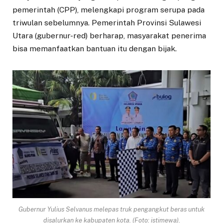
pemerintah (CPP), melengkapi program serupa pada
triwulan sebelumnya. Pemerintah Provinsi Sulawesi
Utara (gubernur-red) berharap, masyarakat penerima
bisa memanfaatkan bantuan itu dengan bijak.
Gubernur Yulius Selvanus melepas truk pengangkut beras untuk
disalurkan ke kabupaten kota. (Foto: istimewa).