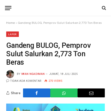
Home
»
Gandeng BULOG, Pemprov Sulut Salurkan 2,773 Ton Beras
LAPOR
Gandeng BULOG, Pemprov
Sulut Salurkan 2,773 Ton
Beras
BY
IWAN NGADIMAN
JUMAT, 18 JULI 2025
TIDAK ADA KOMENTAR
270
VIEWS
Share