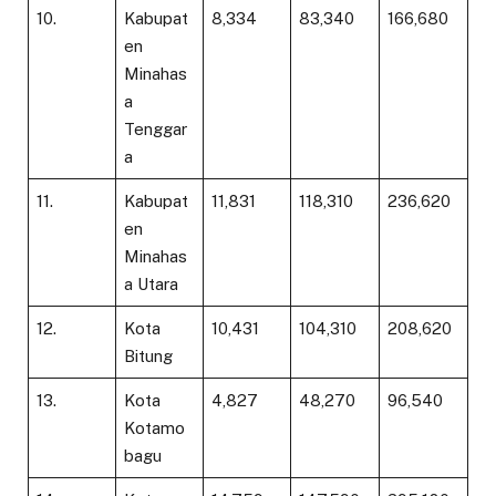
10.
Kabupat
8,334
83,340
166,680
en
Minahas
a
Tenggar
a
11.
Kabupat
11,831
118,310
236,620
en
Minahas
a Utara
12.
Kota
10,431
104,310
208,620
Bitung
13.
Kota
4,827
48,270
96,540
Kotamo
bagu