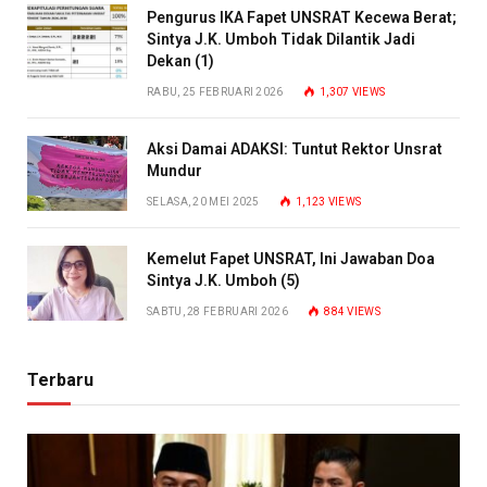
Pengurus IKA Fapet UNSRAT Kecewa Berat;
Sintya J.K. Umboh Tidak Dilantik Jadi
Dekan (1)
RABU, 25 FEBRUARI 2026
1,307
VIEWS
Aksi Damai ADAKSI: Tuntut Rektor Unsrat
Mundur
SELASA, 20 MEI 2025
1,123
VIEWS
Kemelut Fapet UNSRAT, Ini Jawaban Doa
Sintya J.K. Umboh (5)
SABTU, 28 FEBRUARI 2026
884
VIEWS
Terbaru