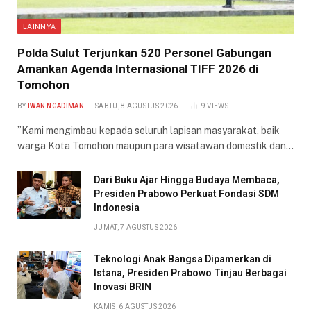
LAINNYA
​Polda Sulut Terjunkan 520 Personel Gabungan
Amankan Agenda Internasional TIFF 2026 di
Tomohon
BY
IWAN NGADIMAN
SABTU, 8 AGUSTUS 2026
9
VIEWS
​”Kami mengimbau kepada seluruh lapisan masyarakat, baik
warga Kota Tomohon maupun para wisatawan domestik dan…
Dari Buku Ajar Hingga Budaya Membaca,
Presiden Prabowo Perkuat Fondasi SDM
Indonesia
JUMAT, 7 AGUSTUS 2026
Teknologi Anak Bangsa Dipamerkan di
Istana, Presiden Prabowo Tinjau Berbagai
Inovasi BRIN
KAMIS, 6 AGUSTUS 2026