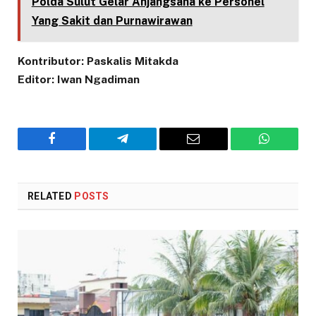
Polda Sulut Gelar Anjangsana ke Personel
Yang Sakit dan Purnawirawan
Kontributor: Paskalis Mitakda
Editor: Iwan Ngadiman
Facebook
Telegram
Email
WhatsAp
RELATED
POSTS