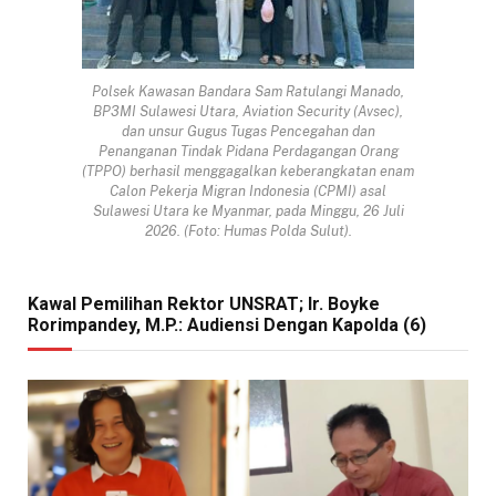
Polsek Kawasan Bandara Sam Ratulangi Manado,
BP3MI Sulawesi Utara, Aviation Security (Avsec),
dan unsur Gugus Tugas Pencegahan dan
Penanganan Tindak Pidana Perdagangan Orang
(TPPO) berhasil menggagalkan keberangkatan enam
Calon Pekerja Migran Indonesia (CPMI) asal
Sulawesi Utara ke Myanmar, pada Minggu, 26 Juli
2026. (Foto: Humas Polda Sulut).
Kawal Pemilihan Rektor UNSRAT; Ir. Boyke
Rorimpandey, M.P.: Audiensi Dengan Kapolda (6)