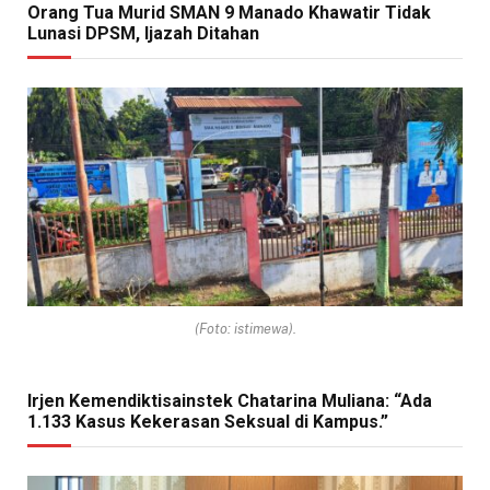
Orang Tua Murid SMAN 9 Manado Khawatir Tidak
Lunasi DPSM, Ijazah Ditahan
(Foto: istimewa).
Irjen Kemendiktisainstek Chatarina Muliana: “Ada
1.133 Kasus Kekerasan Seksual di Kampus.”