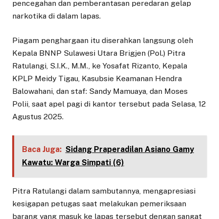
pencegahan dan pemberantasan peredaran gelap
narkotika di dalam lapas.
Piagam penghargaan itu diserahkan langsung oleh
Kepala BNNP Sulawesi Utara Brigjen (Pol.) Pitra
Ratulangi, S.I.K., M.M., ke Yosafat Rizanto, Kepala
KPLP Meidy Tigau, Kasubsie Keamanan Hendra
Balowahani, dan staf: Sandy Mamuaya, dan Moses
Polii, saat apel pagi di kantor tersebut pada Selasa, 12
Agustus 2025.
Baca Juga:
Sidang Praperadilan Asiano Gamy
Kawatu: Warga Simpati (6)
Pitra Ratulangi dalam sambutannya, mengapresiasi
kesigapan petugas saat melakukan pemeriksaan
barang yang masuk ke lapas tersebut dengan sangat