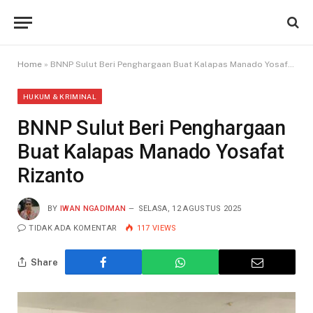
Home
»
BNNP Sulut Beri Penghargaan Buat Kalapas Manado Yosafat Rizanto
HUKUM & KRIMINAL
BNNP Sulut Beri Penghargaan
Buat Kalapas Manado Yosafat
Rizanto
BY
IWAN NGADIMAN
SELASA, 12 AGUSTUS 2025
TIDAK ADA KOMENTAR
117
VIEWS
Share