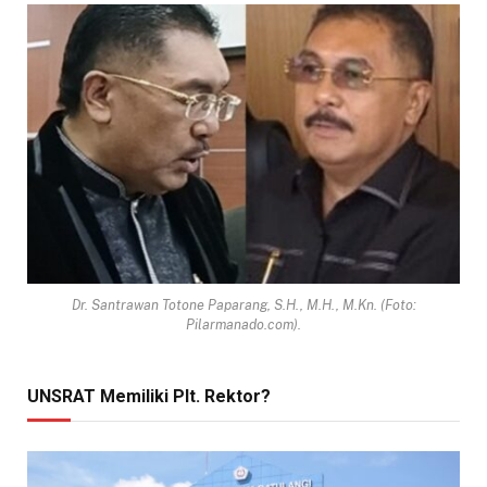
Dr. Santrawan Totone Paparang, S.H., M.H., M.Kn. (Foto:
Pilarmanado.com).
UNSRAT Memiliki Plt. Rektor?