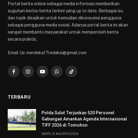
Portal berita online sebagai media informasi memberikan
suguhan berita-berita terkini yang up to date. Berbagai isu
dan topik disajikan untuk kemudian dikonsumsi pengguna
sebagai pengguna media sosial. Adanya portal berita ini akan
sangat membantu masyarakat untuk memperoleh berita
secara praktis.
Email Us: merdeka17redaksi@gmail.com
Facebook
Instagram
YouTube
WhatsApp
TikTok
TERBARU
​Polda Sulut Terjunkan 520 Personel
Gabungan Amankan Agenda Internasional
TIFF 2026 di Tomohon
SABTU, 8 AGUSTUS 2026