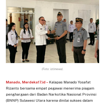
(Foto: istimewa).
Manado, Merdeka17.id –
Kalapas Manado Yosafat
Rizanto bersama empat pegawai menerima piagam
penghargaan dari Badan Narkotika Nasional Provinsi
(BNNP) Sulawesi Utara karena dinilai sukses dalam