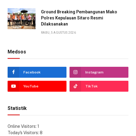
Ground Breaking Pembangunan Mako
Polres Kepulauan Sitaro Resmi
Dilaksanakan
RABU, 5 AGUSTUS 2026
Medsos
Facebook
Instagram
YouTube
TikTok
Statistik
Online Visitors:
1
Today's Visitors:
8