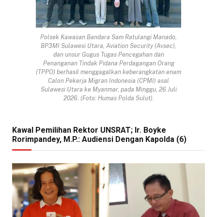
Polsek Kawasan Bandara Sam Ratulangi Manado,
BP3MI Sulawesi Utara, Aviation Security (Avsec),
dan unsur Gugus Tugas Pencegahan dan
Penanganan Tindak Pidana Perdagangan Orang
(TPPO) berhasil menggagalkan keberangkatan enam
Calon Pekerja Migran Indonesia (CPMI) asal
Sulawesi Utara ke Myanmar, pada Minggu, 26 Juli
2026. (Foto: Humas Polda Sulut).
Kawal Pemilihan Rektor UNSRAT; Ir. Boyke
Rorimpandey, M.P.: Audiensi Dengan Kapolda (6)