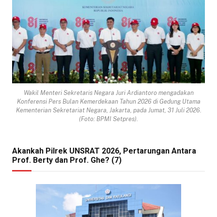
Wakil Menteri Sekretaris Negara Juri Ardiantoro mengadakan
Konferensi Pers Bulan Kemerdekaan Tahun 2026 di Gedung Utama
Kementerian Sekretariat Negara, Jakarta, pada Jumat, 31 Juli 2026.
(Foto: BPMI Setpres).
Akankah Pilrek UNSRAT 2026, Pertarungan Antara
Prof. Berty dan Prof. Ghe? (7)