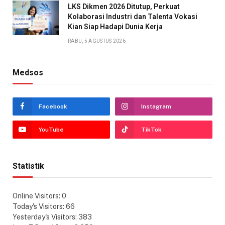
LKS Dikmen 2026 Ditutup, Perkuat
Kolaborasi Industri dan Talenta Vokasi
Kian Siap Hadapi Dunia Kerja
RABU, 5 AGUSTUS 2026
Medsos
Facebook
Instagram
YouTube
TikTok
Statistik
Online Visitors:
0
Today's Visitors:
66
Yesterday's Visitors:
383