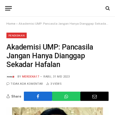
Home
»
Akademisi UMP: Pancasila Jangan Hanya Dianggap Sekadar Hafalan
PENDIDIKAN
Akademisi UMP: Pancasila
Jangan Hanya Dianggap
Sekadar Hafalan
BY
MERDEKA17
RABU, 31 MEI 2023
TIDAK ADA KOMENTAR
3
VIEWS
Share