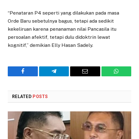
“Penataran P4 seperti yang dilakukan pada masa
Orde Baru sebetulnya bagus, tetapi ada sedikit
kekeliruan karena penanaman nilai Pancasila itu
persoalan afektif, tetapi dulu didoktrin lewat
kognitif,” demikian Elly Hasan Sadely.
Facebook
Telegram
Email
WhatsAp
RELATED
POSTS