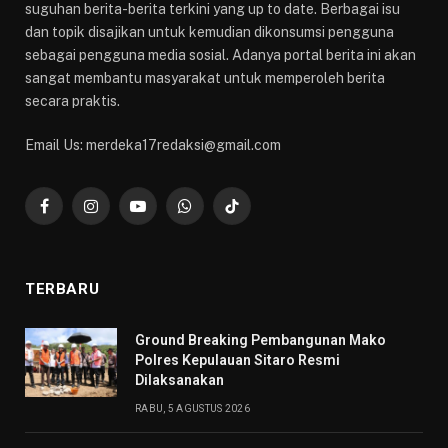
suguhan berita-berita terkini yang up to date. Berbagai isu
dan topik disajikan untuk kemudian dikonsumsi pengguna
sebagai pengguna media sosial. Adanya portal berita ini akan
sangat membantu masyarakat untuk memperoleh berita
secara praktis.
Email Us: merdeka17redaksi@gmail.com
Facebook
Instagram
YouTube
WhatsApp
TikTok
TERBARU
Ground Breaking Pembangunan Mako
Polres Kepulauan Sitaro Resmi
Dilaksanakan
RABU, 5 AGUSTUS 2026