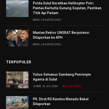
Polda Sulut Kerahkan Helikopter Polri
Pantau Karhutla Gunung Soputan, Pastikan
Titik Api Padam
RABU, 5 AGUSTUS 2026
Mantan Rektor UNSRAT Berpotensi
Dilaporkan ke APH
RABU, 5 AGUSTUS 2026
TERPOPULER
Yulius Selvanus Sambang Pemimpin
Agama di Sulut
JUMAT, 19 JULI 2024
2,107
VIEWS
Plt. Dirut RS Kandou Manado Bakal
Dilaporkan