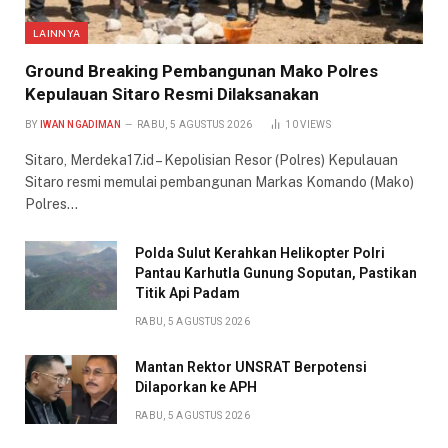
LAINNYA
Ground Breaking Pembangunan Mako Polres
Kepulauan Sitaro Resmi Dilaksanakan
BY
IWAN NGADIMAN
RABU, 5 AGUSTUS 2026
10
VIEWS
Sitaro, Merdeka17.id – Kepolisian Resor (Polres) Kepulauan
Sitaro resmi memulai pembangunan Markas Komando (Mako)
Polres…
Polda Sulut Kerahkan Helikopter Polri
Pantau Karhutla Gunung Soputan, Pastikan
Titik Api Padam
RABU, 5 AGUSTUS 2026
Mantan Rektor UNSRAT Berpotensi
Dilaporkan ke APH
RABU, 5 AGUSTUS 2026