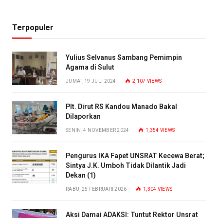
Terpopuler
Yulius Selvanus Sambang Pemimpin
Agama di Sulut
JUMAT, 19 JULI 2024
2,107
VIEWS
Plt. Dirut RS Kandou Manado Bakal
Dilaporkan
SENIN, 4 NOVEMBER 2024
1,354
VIEWS
Pengurus IKA Fapet UNSRAT Kecewa Berat;
Sintya J.K. Umboh Tidak Dilantik Jadi
Dekan (1)
RABU, 25 FEBRUARI 2026
1,304
VIEWS
Aksi Damai ADAKSI: Tuntut Rektor Unsrat