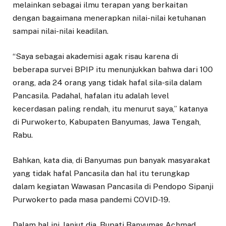
melainkan sebagai ilmu terapan yang berkaitan
dengan bagaimana menerapkan nilai-nilai ketuhanan
sampai nilai-nilai keadilan.
“Saya sebagai akademisi agak risau karena di
beberapa survei BPIP itu menunjukkan bahwa dari 100
orang, ada 24 orang yang tidak hafal sila-sila dalam
Pancasila. Padahal, hafalan itu adalah level
kecerdasan paling rendah, itu menurut saya,” katanya
di Purwokerto, Kabupaten Banyumas, Jawa Tengah,
Rabu.
Bahkan, kata dia, di Banyumas pun banyak masyarakat
yang tidak hafal Pancasila dan hal itu terungkap
dalam kegiatan Wawasan Pancasila di Pendopo Sipanji
Purwokerto pada masa pandemi COVID-19.
Dalam hal ini, lanjut dia, Bupati Banyumas Achmad