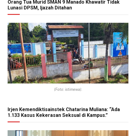
Orang Tua Murid SMAN 9 Manado Khawatir Tidak
Lunasi DPSM, Ijazah Ditahan
(Foto: istimewa).
Irjen Kemendiktisainstek Chatarina Muliana: “Ada
1.133 Kasus Kekerasan Seksual di Kampus.”