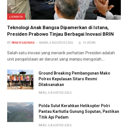
LAINNYA
Teknologi Anak Bangsa Dipamerkan di Istana,
Presiden Prabowo Tinjau Berbagai Inovasi BRIN
BY
IWAN NGADIMAN
KAMIS, 6 AGUSTUS 2026
15
VIEWS
Salah satu inovasi yang menarik perhatian Presiden adalah
unit pengelolaan air darurat yang mampu mengolah…
Ground Breaking Pembangunan Mako
Polres Kepulauan Sitaro Resmi
Dilaksanakan
RABU, 5 AGUSTUS 2026
Polda Sulut Kerahkan Helikopter Polri
Pantau Karhutla Gunung Soputan, Pastikan
Titik Api Padam
RABU, 5 AGUSTUS 2026