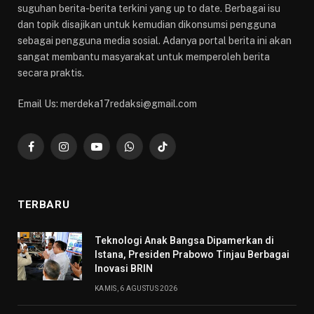
suguhan berita-berita terkini yang up to date. Berbagai isu
dan topik disajikan untuk kemudian dikonsumsi pengguna
sebagai pengguna media sosial. Adanya portal berita ini akan
sangat membantu masyarakat untuk memperoleh berita
secara praktis.
Email Us: merdeka17redaksi@gmail.com
Facebook
Instagram
YouTube
WhatsApp
TikTok
TERBARU
Teknologi Anak Bangsa Dipamerkan di
Istana, Presiden Prabowo Tinjau Berbagai
Inovasi BRIN
KAMIS, 6 AGUSTUS 2026