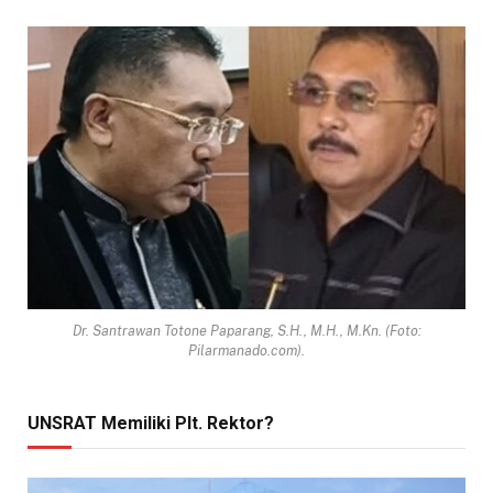
Dr. Santrawan Totone Paparang, S.H., M.H., M.Kn. (Foto:
Pilarmanado.com).
UNSRAT Memiliki Plt. Rektor?