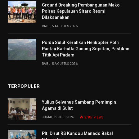
Ground Breaking Pembangunan Mako
Polres Kepulauan Sitaro Resmi
Dilaksanakan
RABU, 5 AGUSTUS 2026
Polda Sulut Kerahkan Helikopter Polri
Pantau Karhutla Gunung Soputan, Pastikan
Titik Api Padam
RABU, 5 AGUSTUS 2026
TERPOPULER
Yulius Selvanus Sambang Pemimpin
Agama di Sulut
JUMAT, 19 JULI 2024
2,107
VIEWS
Plt. Dirut RS Kandou Manado Bakal