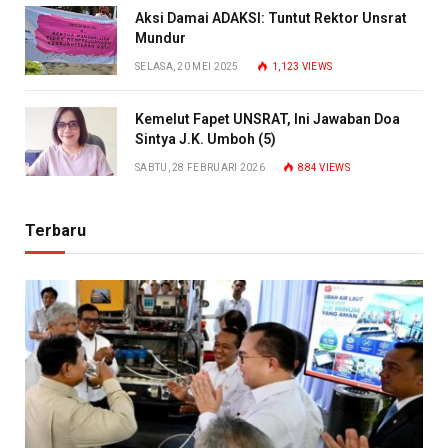
Aksi Damai ADAKSI: Tuntut Rektor Unsrat
Mundur
SELASA, 20 MEI 2025
1,123
VIEWS
Kemelut Fapet UNSRAT, Ini Jawaban Doa
Sintya J.K. Umboh (5)
SABTU, 28 FEBRUARI 2026
884
VIEWS
Terbaru