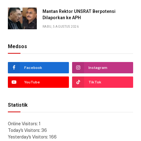
Mantan Rektor UNSRAT Berpotensi
Dilaporkan ke APH
RABU, 5 AGUSTUS 2026
Medsos
Facebook
Instagram
YouTube
TikTok
Statistik
Online Visitors:
1
Today's Visitors:
36
Yesterday's Visitors:
166