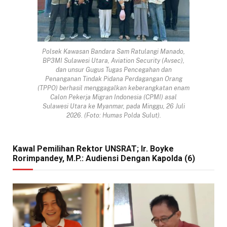
Polsek Kawasan Bandara Sam Ratulangi Manado,
BP3MI Sulawesi Utara, Aviation Security (Avsec),
dan unsur Gugus Tugas Pencegahan dan
Penanganan Tindak Pidana Perdagangan Orang
(TPPO) berhasil menggagalkan keberangkatan enam
Calon Pekerja Migran Indonesia (CPMI) asal
Sulawesi Utara ke Myanmar, pada Minggu, 26 Juli
2026. (Foto: Humas Polda Sulut).
Kawal Pemilihan Rektor UNSRAT; Ir. Boyke
Rorimpandey, M.P.: Audiensi Dengan Kapolda (6)