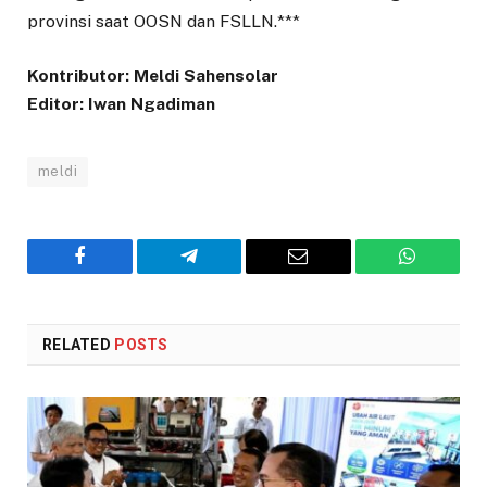
provinsi saat OOSN dan FSLLN.***
Kontributor: Meldi Sahensolar
Editor: Iwan Ngadiman
meldi
Facebook
Telegram
Email
WhatsAp
RELATED
POSTS