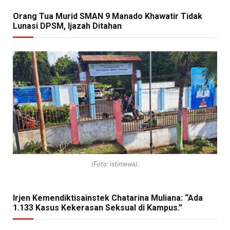
Orang Tua Murid SMAN 9 Manado Khawatir Tidak
Lunasi DPSM, Ijazah Ditahan
(Foto: istimewa).
Irjen Kemendiktisainstek Chatarina Muliana: “Ada
1.133 Kasus Kekerasan Seksual di Kampus.”