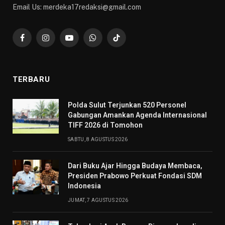
Email Us: merdeka17redaksi@gmail.com
Facebook
Instagram
YouTube
WhatsApp
TikTok
TERBARU
​Polda Sulut Terjunkan 520 Personel
Gabungan Amankan Agenda Internasional
TIFF 2026 di Tomohon
SABTU, 8 AGUSTUS 2026
Dari Buku Ajar Hingga Budaya Membaca,
Presiden Prabowo Perkuat Fondasi SDM
Indonesia
JUMAT, 7 AGUSTUS 2026