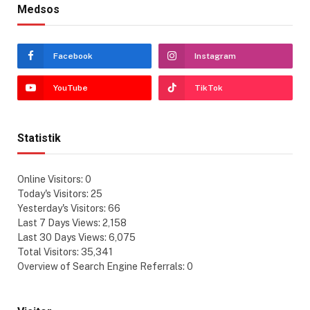
Medsos
Facebook
Instagram
YouTube
TikTok
Statistik
Online Visitors:
0
Today's Visitors:
25
Yesterday's Visitors:
66
Last 7 Days Views:
2,158
Last 30 Days Views:
6,075
Total Visitors:
35,341
Overview of Search Engine Referrals:
0