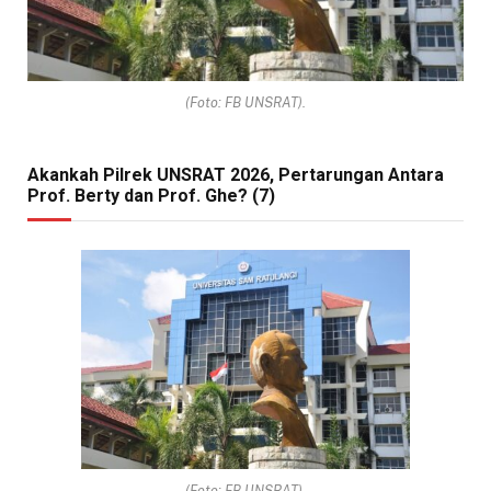
(Foto: FB UNSRAT).
Akankah Pilrek UNSRAT 2026, Pertarungan Antara
Prof. Berty dan Prof. Ghe? (7)
(Foto: FB UNSRAT).