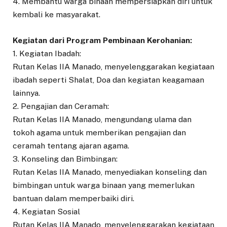
4. Membantu warga binaan mempersiapkan diri untuk
kembali ke masyarakat.
Kegiatan dari Program Pembinaan Kerohanian:
1. Kegiatan Ibadah:
Rutan Kelas IIA Manado, menyelenggarakan kegiataan
ibadah seperti Shalat, Doa dan kegiatan keagamaan
lainnya.
2. Pengajian dan Ceramah:
Rutan Kelas IIA Manado, mengundang ulama dan
tokoh agama untuk memberikan pengajian dan
ceramah tentang ajaran agama.
3. Konseling dan Bimbingan:
Rutan Kelas IIA Manado, menyediakan konseling dan
bimbingan untuk warga binaan yang memerlukan
bantuan dalam memperbaiki diri.
4. Kegiatan Sosial
Rutan Kelas IIA Manado, menyelenggarakan kegiataan