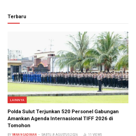
Terbaru
LAINNYA
​Polda Sulut Terjunkan 520 Personel Gabungan
Amankan Agenda Internasional TIFF 2026 di
Tomohon
BY
IWAN NGADIMAN
SABTU, 8 AGUSTUS 2026
11
VIEWS