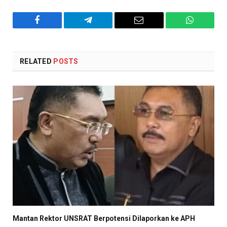
Facebook
Telegram
Email
WhatsAp
RELATED
POSTS
Mantan Rektor UNSRAT Berpotensi Dilaporkan ke APH