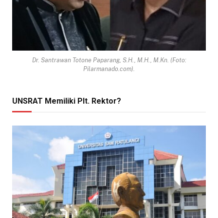
Dr. Santrawan Totone Paparang, S.H., M.H., M.Kn. (Foto:
Pilarmanado.com).
UNSRAT Memiliki Plt. Rektor?