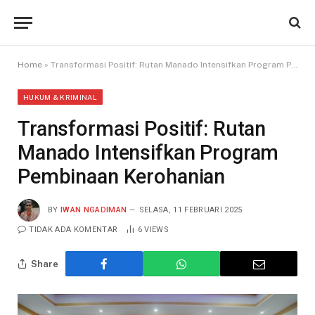
Home
»
Transformasi Positif: Rutan Manado Intensifkan Program Pembinaan Kerohanian
HUKUM & KRIMINAL
Transformasi Positif: Rutan
Manado Intensifkan Program
Pembinaan Kerohanian
BY
IWAN NGADIMAN
SELASA, 11 FEBRUARI 2025
TIDAK ADA KOMENTAR
6
VIEWS
Share