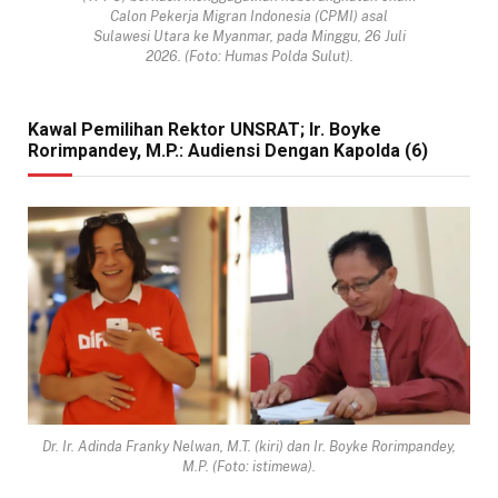
Calon Pekerja Migran Indonesia (CPMI) asal
Sulawesi Utara ke Myanmar, pada Minggu, 26 Juli
2026. (Foto: Humas Polda Sulut).
Kawal Pemilihan Rektor UNSRAT; Ir. Boyke
Rorimpandey, M.P.: Audiensi Dengan Kapolda (6)
Dr. Ir. Adinda Franky Nelwan, M.T. (kiri) dan Ir. Boyke Rorimpandey,
M.P. (Foto: istimewa).