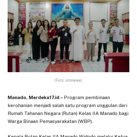
(Foto: istimewa).
Manado, Merdeka17.id –
Program pembinaan
kerohanian menjadi salah satu program unggulan dari
Rumah Tahanan Negara (Rutan) Kelas IIA Manado bagi
Warga Binaan Pemasyarakatan (WBP).
Kepala Rutan Kelas IIA Manado Widodo melalui Ketua