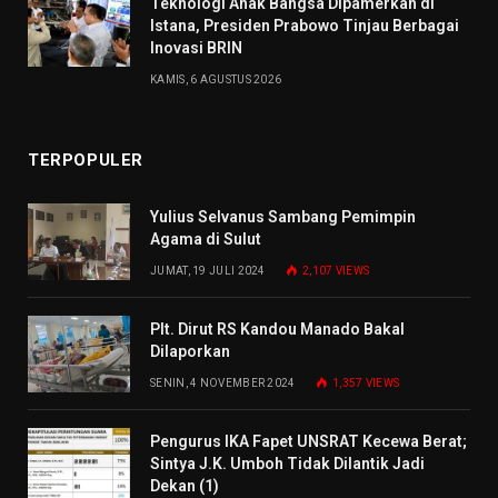
Teknologi Anak Bangsa Dipamerkan di
Istana, Presiden Prabowo Tinjau Berbagai
Inovasi BRIN
KAMIS, 6 AGUSTUS 2026
TERPOPULER
Yulius Selvanus Sambang Pemimpin
Agama di Sulut
JUMAT, 19 JULI 2024
2,107
VIEWS
Plt. Dirut RS Kandou Manado Bakal
Dilaporkan
SENIN, 4 NOVEMBER 2024
1,357
VIEWS
Pengurus IKA Fapet UNSRAT Kecewa Berat;
Sintya J.K. Umboh Tidak Dilantik Jadi
Dekan (1)