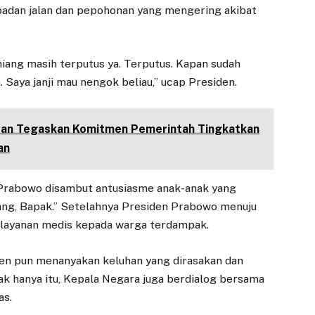
badan jalan dan pepohonan yang mengering akibat
amiang masih terputus ya. Terputus. Kapan sudah
 Saya janji mau nengok beliau,” ucap Presiden.
an Tegaskan Komitmen Pemerintah Tingkatkan
an
 Prabowo disambut antusiasme anak-anak yang
ng, Bapak.” Setelahnya Presiden Prabowo menuju
layanan medis kepada warga terdampak.
en pun menanyakan keluhan yang dirasakan dan
k hanya itu, Kepala Negara juga berdialog bersama
as.