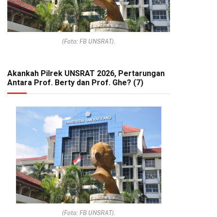
(Foto: FB UNSRAT).
Akankah Pilrek UNSRAT 2026, Pertarungan
Antara Prof. Berty dan Prof. Ghe? (7)
(Foto: FB UNSRAT).