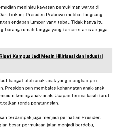
kemudian meninjau kawasan pemukiman warga di
ri titik ini, Presiden Prabowo melihat langsung
an endapan lumpur yang tebal. Tidak hanya itu,
g-barang rumah tangga yang terseret arus air juga
set Kampus Jadi Mesin Hilirisasi dan Industri
mbut hangat oleh anak-anak yang menghampiri
an. Presiden pun membalas kehangatan anak-anak
cium kening anak-anak. Ucapan terima kasih turut
ggalkan tenda pengungsian.
asan terdampak juga menjadi perhatian Presiden.
ian besar permukaan jalan menjadi berdebu,