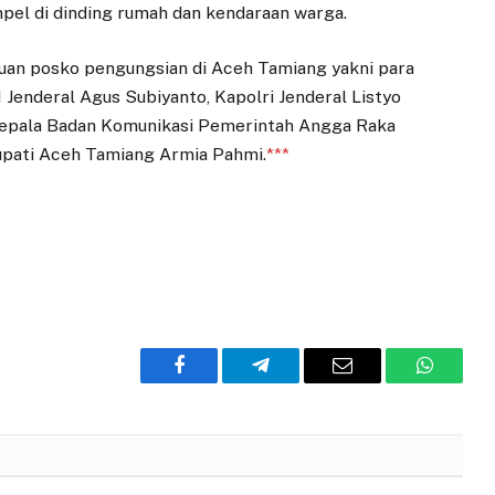
pel di dinding rumah dan kendaraan warga.
uan posko pengungsian di Aceh Tamiang yakni para
Jenderal Agus Subiyanto, Kapolri Jenderal Listyo
Kepala Badan Komunikasi Pemerintah Angga Raka
upati Aceh Tamiang Armia Pahmi.
***
Facebook
Telegram
Email
WhatsA