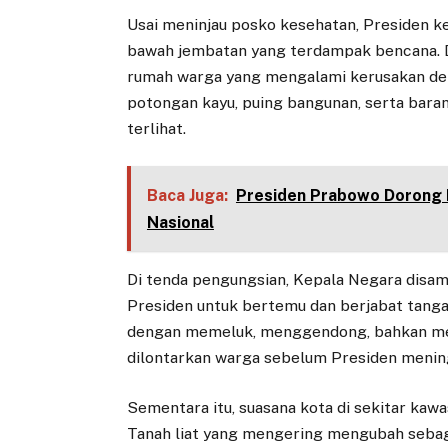
Usai meninjau posko kesehatan, Presiden 
bawah jembatan yang terdampak bencana. Da
rumah warga yang mengalami kerusakan deng
potongan kayu, puing bangunan, serta baran
terlihat.
Baca Juga:
Presiden Prabowo Dorong Ri
Nasional
Di tenda pengungsian, Kepala Negara disa
Presiden untuk bertemu dan berjabat tang
dengan memeluk, menggendong, bahkan men
dilontarkan warga sebelum Presiden menin
Sementara itu, suasana kota di sekitar kaw
Tanah liat yang mengering mengubah sebag