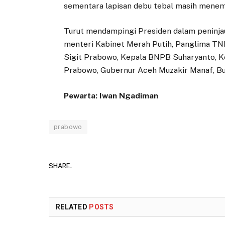
sementara lapisan debu tebal masih menem
Turut mendampingi Presiden dalam peninja
menteri Kabinet Merah Putih, Panglima TNI 
Sigit Prabowo, Kepala BNPB Suharyanto, 
Prabowo, Gubernur Aceh Muzakir Manaf, B
Pewarta: Iwan Ngadiman
prabowo
SHARE.
RELATED
POSTS