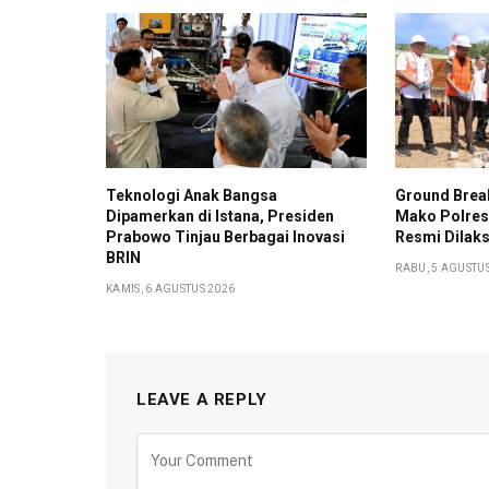
Teknologi Anak Bangsa
Ground Bre
Dipamerkan di Istana, Presiden
Mako Polres
Prabowo Tinjau Berbagai Inovasi
Resmi Dilak
BRIN
RABU, 5 AGUSTU
KAMIS, 6 AGUSTUS 2026
LEAVE A REPLY