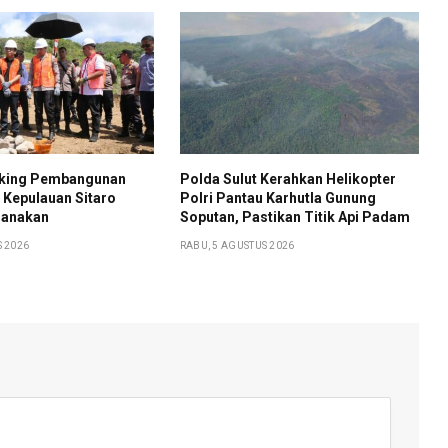
aking Pembangunan
Polda Sulut Kerahkan Helikopter
 Kepulauan Sitaro
Polri Pantau Karhutla Gunung
sanakan
Soputan, Pastikan Titik Api Padam
S 2026
RABU, 5 AGUSTUS 2026