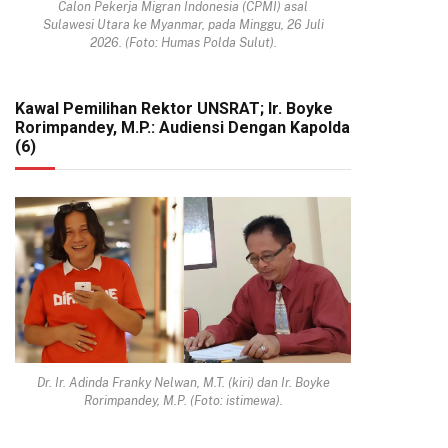
Calon Pekerja Migran Indonesia (CPMI) asal
Sulawesi Utara ke Myanmar, pada Minggu, 26 Juli
2026. (Foto: Humas Polda Sulut).
Kawal Pemilihan Rektor UNSRAT; Ir. Boyke
Rorimpandey, M.P.: Audiensi Dengan Kapolda
(6)
Dr. Ir. Adinda Franky Nelwan, M.T. (kiri) dan Ir. Boyke
Rorimpandey, M.P. (Foto: istimewa).