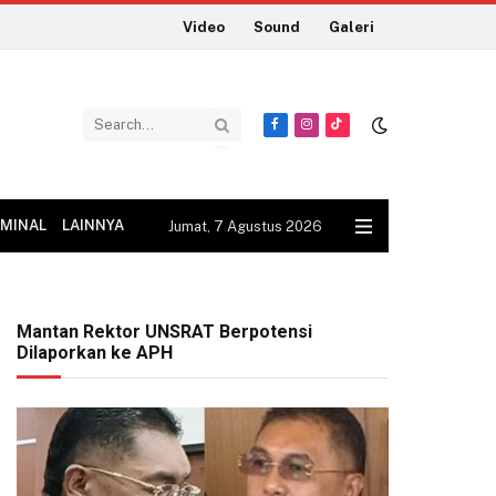
Video
Sound
Galeri
Facebook
Instagram
TikTok
IMINAL
LAINNYA
Jumat, 7 Agustus 2026
Mantan Rektor UNSRAT Berpotensi
Dilaporkan ke APH