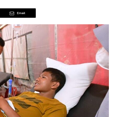
Email