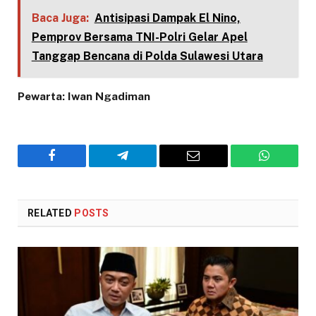
Baca Juga:
​Antisipasi Dampak El Nino,
Pemprov Bersama TNI-Polri Gelar Apel
Tanggap Bencana di Polda Sulawesi Utara
Pewarta: Iwan Ngadiman
Facebook
Telegram
Email
WhatsAp
RELATED
POSTS