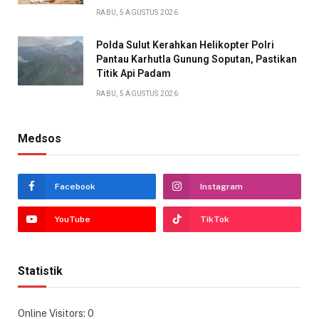
RABU, 5 AGUSTUS 2026
Polda Sulut Kerahkan Helikopter Polri
Pantau Karhutla Gunung Soputan, Pastikan
Titik Api Padam
RABU, 5 AGUSTUS 2026
Medsos
Facebook
Instagram
YouTube
TikTok
Statistik
Online Visitors:
0