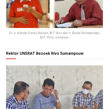
Dr. Ir. Adinda Franky Nelwan, M.T. (kiri) dan Ir. Boyke Rorimpandey,
M.P. (Foto: istimewa).
Rektor UNSRAT Bezoek Rivo Sumampouw