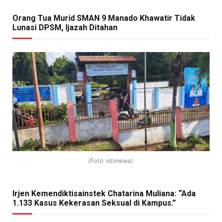
Orang Tua Murid SMAN 9 Manado Khawatir Tidak
Lunasi DPSM, Ijazah Ditahan
(Foto: istimewa).
Irjen Kemendiktisainstek Chatarina Muliana: “Ada
1.133 Kasus Kekerasan Seksual di Kampus.”