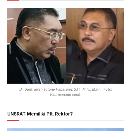
Dr. Santrawan Totone Paparang, S.H., M.H., M.Kn. (Foto:
Pilarmanado.com).
UNSRAT Memiliki Plt. Rektor?