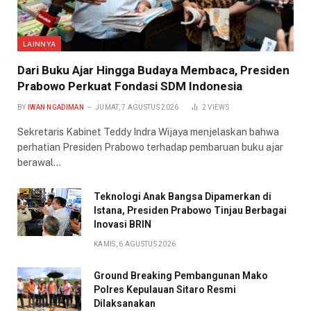
LAINNYA
Dari Buku Ajar Hingga Budaya Membaca, Presiden
Prabowo Perkuat Fondasi SDM Indonesia
BY
IWAN NGADIMAN
JUMAT, 7 AGUSTUS 2026
2
VIEWS
Sekretaris Kabinet Teddy Indra Wijaya menjelaskan bahwa
perhatian Presiden Prabowo terhadap pembaruan buku ajar
berawal…
Teknologi Anak Bangsa Dipamerkan di
Istana, Presiden Prabowo Tinjau Berbagai
Inovasi BRIN
KAMIS, 6 AGUSTUS 2026
Ground Breaking Pembangunan Mako
Polres Kepulauan Sitaro Resmi
Dilaksanakan