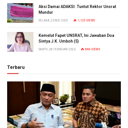
Aksi Damai ADAKSI: Tuntut Rektor Unsrat
Mundur
SELASA, 20 MEI 2025
1,123
VIEWS
Kemelut Fapet UNSRAT, Ini Jawaban Doa
Sintya J.K. Umboh (5)
SABTU, 28 FEBRUARI 2026
884
VIEWS
Terbaru