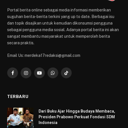
Portal berita online sebagai media informasi memberikan
suguhan berita-berita terkini yang up to date. Berbagai isu
dan topik disajikan untuk kemudian dikonsumsi pengguna
sebagai pengguna media sosial. Adanya portal berita ini akan
sangat membantu masyarakat untuk memperoleh berita
secara praktis.
Email Us: merdeka17redaksi@gmail.com
Facebook
Instagram
YouTube
WhatsApp
TikTok
TERBARU
Dari Buku Ajar Hingga Budaya Membaca,
Presiden Prabowo Perkuat Fondasi SDM
Indonesia