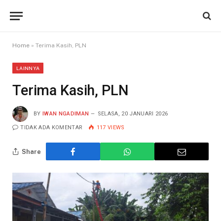
Home
»
Terima Kasih, PLN
LAINNYA
Terima Kasih, PLN
BY
IWAN NGADIMAN
SELASA, 20 JANUARI 2026
TIDAK ADA KOMENTAR
117
VIEWS
Share