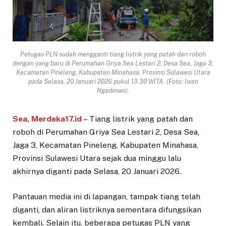
Petugas PLN sudah mengganti tiang listrik yang patah dan roboh
dengan yang baru di Perumahan Griya Sea Lestari 2, Desa Sea, Jaga 3,
Kecamatan Pineleng, Kabupaten Minahasa, Provinsi Sulawesi Utara
pada Selasa, 20 Januari 2026 pukul 13.30 WITA. (Foto: Iwan
Ngadiman).
Sea, Merdeka17.id –
Tiang listrik yang patah dan
roboh di Perumahan Griya Sea Lestari 2, Desa Sea,
Jaga 3, Kecamatan Pineleng, Kabupaten Minahasa,
Provinsi Sulawesi Utara sejak dua minggu lalu
akhirnya diganti pada Selasa, 20 Januari 2026.
Pantauan media ini di lapangan, tampak tiang telah
diganti, dan aliran listriknya sementara difungsikan
kembali. Selain itu, beberapa petugas PLN yang