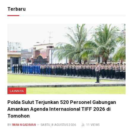
Terbaru
LAINNYA
​Polda Sulut Terjunkan 520 Personel Gabungan
Amankan Agenda Internasional TIFF 2026 di
Tomohon
BY
IWAN NGADIMAN
SABTU, 8 AGUSTUS 2026
11
VIEWS