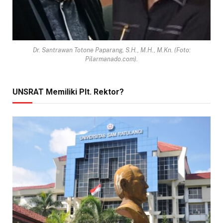
Dr. Santrawan Totone Paparang, S.H., M.H., M.Kn. (Foto:
Pilarmanado.com).
UNSRAT Memiliki Plt. Rektor?