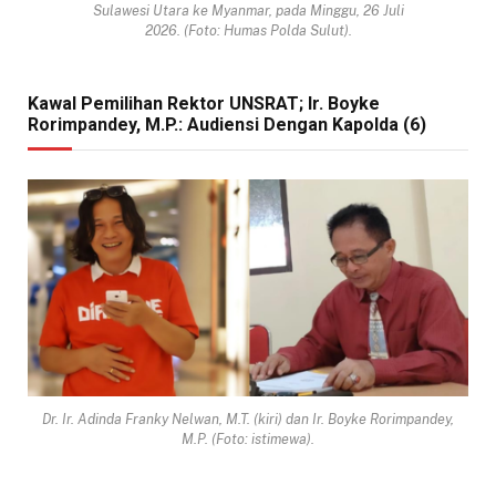
Sulawesi Utara ke Myanmar, pada Minggu, 26 Juli
2026. (Foto: Humas Polda Sulut).
Kawal Pemilihan Rektor UNSRAT; Ir. Boyke
Rorimpandey, M.P.: Audiensi Dengan Kapolda (6)
Dr. Ir. Adinda Franky Nelwan, M.T. (kiri) dan Ir. Boyke Rorimpandey,
M.P. (Foto: istimewa).