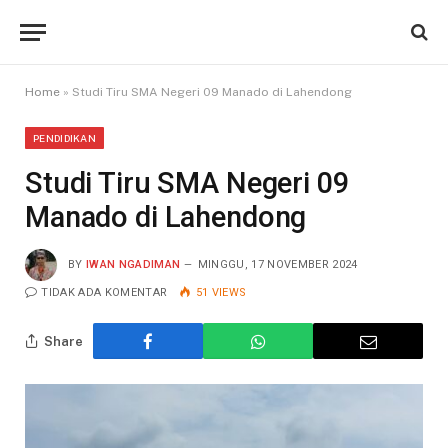
Home
»
Studi Tiru SMA Negeri 09 Manado di Lahendong
PENDIDIKAN
Studi Tiru SMA Negeri 09
Manado di Lahendong
BY
IWAN NGADIMAN
MINGGU, 17 NOVEMBER 2024
TIDAK ADA KOMENTAR
51
VIEWS
Share