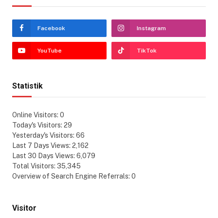
Facebook
Instagram
YouTube
TikTok
Statistik
Online Visitors:
0
Today's Visitors:
29
Yesterday's Visitors:
66
Last 7 Days Views:
2,162
Last 30 Days Views:
6,079
Total Visitors:
35,345
Overview of Search Engine Referrals:
0
Visitor