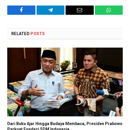
Facebook
Telegram
Email
WhatsAp
RELATED
POSTS
Dari Buku Ajar Hingga Budaya Membaca, Presiden Prabowo
Perkuat Fondasi SDM Indonesia