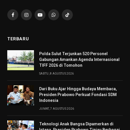
Facebook
Instagram
YouTube
WhatsApp
TikTok
TERBARU
​Polda Sulut Terjunkan 520 Personel
Gabungan Amankan Agenda Internasional
TIFF 2026 di Tomohon
SABTU, 8 AGUSTUS 2026
Dari Buku Ajar Hingga Budaya Membaca,
Presiden Prabowo Perkuat Fondasi SDM
Indonesia
JUMAT, 7 AGUSTUS 2026
Teknologi Anak Bangsa Dipamerkan di
Istana, Presiden Prabowo Tinjau Berbagai