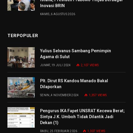
Inovasi BRIN
KAMIS, 6 AGUSTUS 2026
TERPOPULER
Yulius Selvanus Sambang Pemimpin
Agama di Sulut
JUMAT, 19 JULI 2024
2,107
VIEWS
Plt. Dirut RS Kandou Manado Bakal
Dilaporkan
SENIN, 4 NOVEMBER 2024
1,357
VIEWS
Pengurus IKA Fapet UNSRAT Kecewa Berat;
Sintya J.K. Umboh Tidak Dilantik Jadi
Dekan (1)
RABU, 25 FEBRUARI 2026
1,307
VIEWS