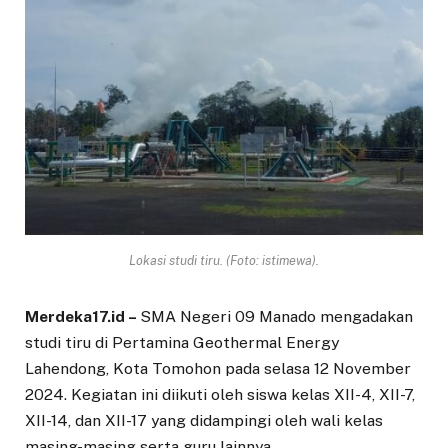
Lokasi studi tiru. (Foto: istimewa).
Merdeka17.id –
SMA Negeri 09 Manado mengadakan
studi tiru di Pertamina Geothermal Energy
Lahendong, Kota Tomohon pada selasa 12 November
2024. Kegiatan ini diikuti oleh siswa kelas XII-4, XII-7,
XII-14, dan XII-17 yang didampingi oleh wali kelas
masing-masing serta guru lainnya.