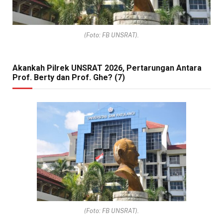
(Foto: FB UNSRAT).
Akankah Pilrek UNSRAT 2026, Pertarungan Antara
Prof. Berty dan Prof. Ghe? (7)
(Foto: FB UNSRAT).