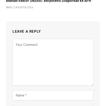
Mantan Rektor UNSRAT Berpotensi Dilaporkan ke APH
RABU, 5 AGUSTUS 2026
LEAVE A REPLY