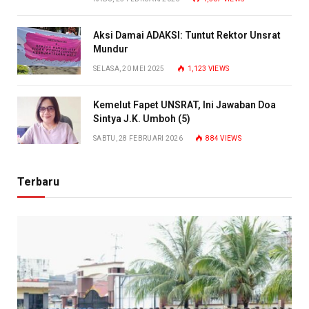
Aksi Damai ADAKSI: Tuntut Rektor Unsrat
Mundur
SELASA, 20 MEI 2025
1,123
VIEWS
Kemelut Fapet UNSRAT, Ini Jawaban Doa
Sintya J.K. Umboh (5)
SABTU, 28 FEBRUARI 2026
884
VIEWS
Terbaru