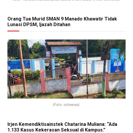
Orang Tua Murid SMAN 9 Manado Khawatir Tidak
Lunasi DPSM, Ijazah Ditahan
(Foto: istimewa).
Irjen Kemendiktisainstek Chatarina Muliana: “Ada
1.133 Kasus Kekerasan Seksual di Kampus.”