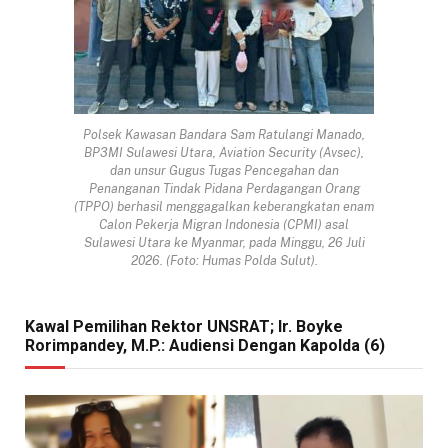
Polsek Kawasan Bandara Sam Ratulangi Manado,
BP3MI Sulawesi Utara, Aviation Security (Avsec),
dan unsur Gugus Tugas Pencegahan dan
Penanganan Tindak Pidana Perdagangan Orang
(TPPO) berhasil menggagalkan keberangkatan enam
Calon Pekerja Migran Indonesia (CPMI) asal
Sulawesi Utara ke Myanmar, pada Minggu, 26 Juli
2026. (Foto: Humas Polda Sulut).
Kawal Pemilihan Rektor UNSRAT; Ir. Boyke
Rorimpandey, M.P.: Audiensi Dengan Kapolda (6)