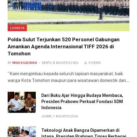
LAINNYA
​Polda Sulut Terjunkan 520 Personel Gabungan
Amankan Agenda Internasional TIFF 2026 di
Tomohon
BY
IWAN NGADIMAN
SABTU, 8 AGUSTUS 2026
9
VIEWS
​”Kami mengimbau kepada seluruh lapisan masyarakat, baik
warga Kota Tomohon maupun para wisatawan domestik dan…
Dari Buku Ajar Hingga Budaya Membaca,
Presiden Prabowo Perkuat Fondasi SDM
Indonesia
JUMAT, 7 AGUSTUS 2026
Teknologi Anak Bangsa Dipamerkan di
Istana, Presiden Prabowo Tinjau Berbagai