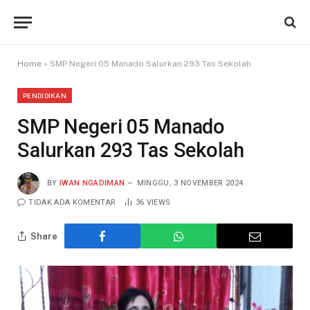
Home
»
SMP Negeri 05 Manado Salurkan 293 Tas Sekolah
PENDIDIKAN
SMP Negeri 05 Manado
Salurkan 293 Tas Sekolah
BY
IWAN NGADIMAN
MINGGU, 3 NOVEMBER 2024
TIDAK ADA KOMENTAR
36
VIEWS
Share