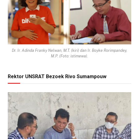
Dr. Ir. Adinda Franky Nelwan, M.T. (kiri) dan Ir. Boyke Rorimpandey,
M.P. (Foto: istimewa).
Rektor UNSRAT Bezoek Rivo Sumampouw