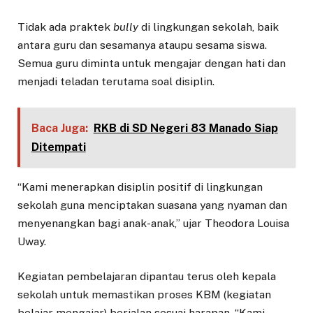
Tidak ada praktek
bully
di lingkungan sekolah, baik
antara guru dan sesamanya ataupu sesama siswa.
Semua guru diminta untuk mengajar dengan hati dan
menjadi teladan terutama soal disiplin.
Baca Juga:
RKB di SD Negeri 83 Manado Siap
Ditempati
“Kami menerapkan disiplin positif di lingkungan
sekolah guna menciptakan suasana yang nyaman dan
menyenangkan bagi anak-anak,” ujar Theodora Louisa
Uway.
Kegiatan pembelajaran dipantau terus oleh kepala
sekolah untuk memastikan proses KBM (kegiatan
belajar mengajar) berjalan sesuai harapan. “Kami