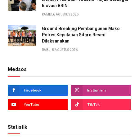
Inovasi BRIN
KAMIS, 6 AGUSTUS 2026
Ground Breaking Pembangunan Mako
Polres Kepulauan Sitaro Resmi
Dilaksanakan
RABU, 5 AGUSTUS 2026
Medsos
Facebook
Instagram
YouTube
TikTok
Statistik