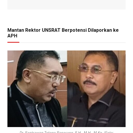
Mantan Rektor UNSRAT Berpotensi Dilaporkan ke
APH
Dr. Santrawan Totone Paparang, S.H., M.H., M.Kn. (Foto: