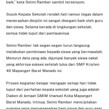
baik,” kata Selmi Ramber sambil tersenyum.
Sosok Kepala Sekolah rendah hati namun tegas dalam
menerapkan disiplin ini sangat disegani baik oleh guru
dan siswa. Selama berada di lingkungan sekolah,
semua tidak luput dari pantauannya.
Selmi Ramber tak segan segan turun langsung
melakukan pembinaan kepada siswa yang bermasalah.
Menurut data yang ada, dijumpai banyak siswa nakal
yang akhirnya sukses setelah lulus dari SMP Kristen
46 Mapanget Barat Manado ini.
Proses kegiatan belajar mengajar setiap hari tidak
luput dari perhatian kepala sekolah yang juga adalah
Diaken di Jemaat GMIM Imanuel Koka Mapanget
Barat Manado. Intinya, Selmi Ramber menciptakan
suasana yang menyenangkan bagi siswa dan guru agar