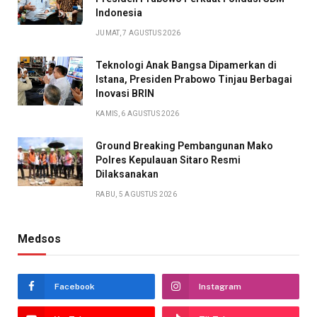
Indonesia
JUMAT, 7 AGUSTUS 2026
Teknologi Anak Bangsa Dipamerkan di
Istana, Presiden Prabowo Tinjau Berbagai
Inovasi BRIN
KAMIS, 6 AGUSTUS 2026
Ground Breaking Pembangunan Mako
Polres Kepulauan Sitaro Resmi
Dilaksanakan
RABU, 5 AGUSTUS 2026
Medsos
Facebook
Instagram