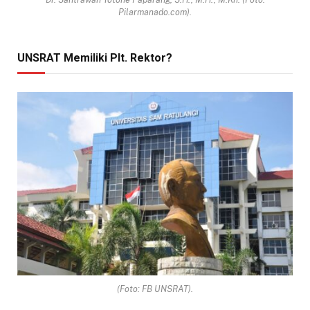
Pilarmanado.com).
UNSRAT Memiliki Plt. Rektor?
(Foto: FB UNSRAT).