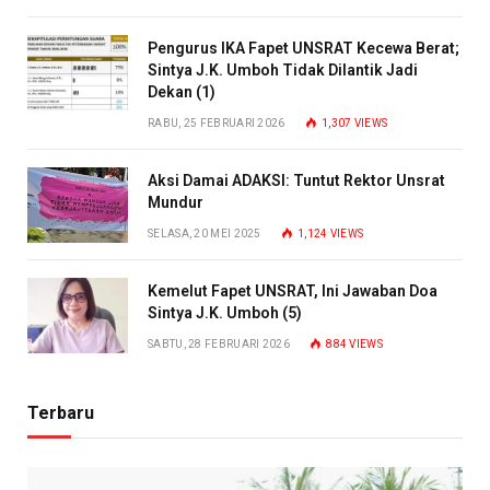
Pengurus IKA Fapet UNSRAT Kecewa Berat;
Sintya J.K. Umboh Tidak Dilantik Jadi
Dekan (1)
RABU, 25 FEBRUARI 2026
1,307
VIEWS
Aksi Damai ADAKSI: Tuntut Rektor Unsrat
Mundur
SELASA, 20 MEI 2025
1,124
VIEWS
Kemelut Fapet UNSRAT, Ini Jawaban Doa
Sintya J.K. Umboh (5)
SABTU, 28 FEBRUARI 2026
884
VIEWS
Terbaru