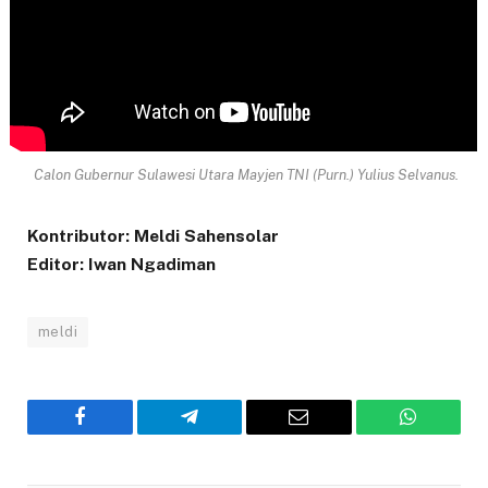
Calon Gubernur Sulawesi Utara Mayjen TNI (Purn.) Yulius Selvanus.
Kontributor: Meldi Sahensolar
Editor: Iwan Ngadiman
meldi
Facebook
Telegram
Email
WhatsAp