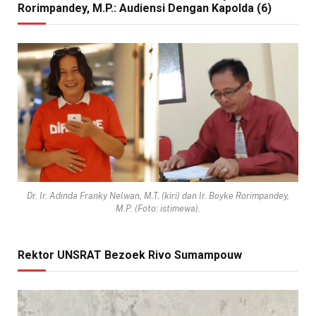
Rorimpandey, M.P.: Audiensi Dengan Kapolda (6)
Dr. Ir. Adinda Franky Nelwan, M.T. (kiri) dan Ir. Boyke Rorimpandey,
M.P. (Foto: istimewa).
Rektor UNSRAT Bezoek Rivo Sumampouw