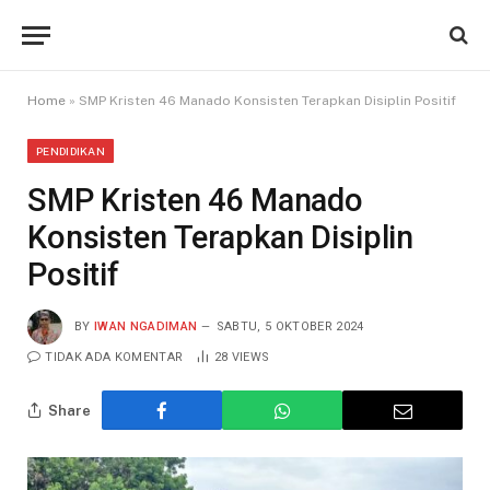
Home
»
SMP Kristen 46 Manado Konsisten Terapkan Disiplin Positif
PENDIDIKAN
SMP Kristen 46 Manado
Konsisten Terapkan Disiplin
Positif
BY
IWAN NGADIMAN
SABTU, 5 OKTOBER 2024
TIDAK ADA KOMENTAR
28
VIEWS
Share