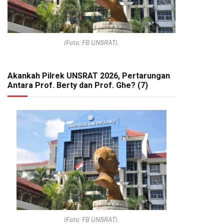
(Foto: FB UNSRAT).
Akankah Pilrek UNSRAT 2026, Pertarungan
Antara Prof. Berty dan Prof. Ghe? (7)
(Foto: FB UNSRAT).