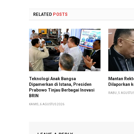
RELATED
POSTS
Teknologi Anak Bangsa
Mantan Rekt
Dipamerkan di Istana, Presiden
Dilaporkan 
Prabowo Tinjau Berbagai Inovasi
RABU, 5 AGUSTU
BRIN
KAMIS, 6 AGUSTUS 2026