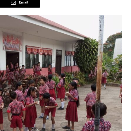
Email