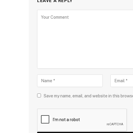
LEAVE A REPLY
Save my name, email, and website in this brows