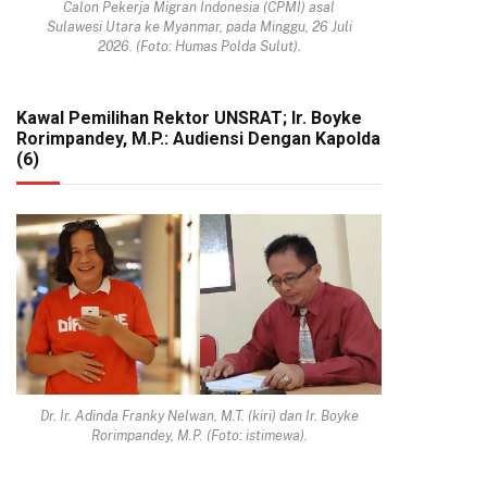
Calon Pekerja Migran Indonesia (CPMI) asal
Sulawesi Utara ke Myanmar, pada Minggu, 26 Juli
2026. (Foto: Humas Polda Sulut).
Kawal Pemilihan Rektor UNSRAT; Ir. Boyke
Rorimpandey, M.P.: Audiensi Dengan Kapolda
(6)
Dr. Ir. Adinda Franky Nelwan, M.T. (kiri) dan Ir. Boyke
Rorimpandey, M.P. (Foto: istimewa).