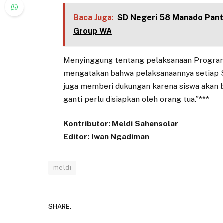
Baca Juga:
SD Negeri 58 Manado Panta
Group WA
Menyinggung tentang pelaksanaan Program F
mengatakan bahwa pelaksanaannya setiap Se
juga memberi dukungan karena siswa akan b
ganti perlu disiapkan oleh orang tua.”***
Kontributor: Meldi Sahensolar
Editor: Iwan Ngadiman
meldi
SHARE.