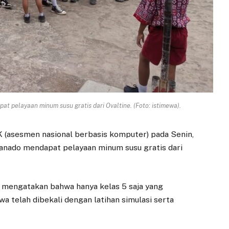
t pelayaan minum susu gratis dari Ovaltine. (Foto: istimewa).
K (asesmen nasional berbasis komputer) pada Senin,
nado mendapat pelayaan minum susu gratis dari
. mengatakan bahwa hanya kelas 5 saja yang
a telah dibekali dengan latihan simulasi serta