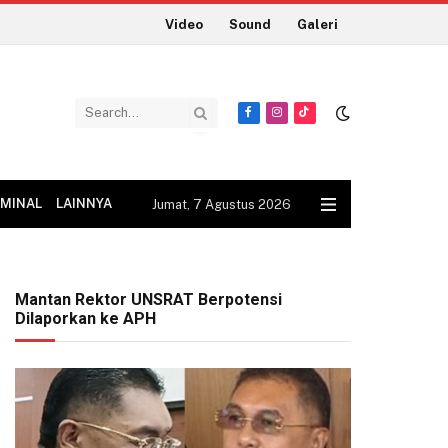
Video
Sound
Galeri
Facebook
Instagram
TikTok
IMINAL
LAINNYA
Jumat, 7 Agustus 2026
Mantan Rektor UNSRAT Berpotensi
Dilaporkan ke APH