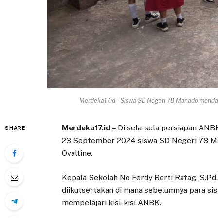
Merdeka17.id – Siswa SD Negeri 78 Manado mendapa
Merdeka17.id –
Di sela-sela persiapan ANB
SHARE
23 September 2024 siswa SD Negeri 78 Ma
Ovaltine.
Kepala Sekolah No Ferdy Berti Ratag, S.Pd
diikutsertakan di mana sebelumnya para sisw
mempelajari kisi-kisi ANBK.