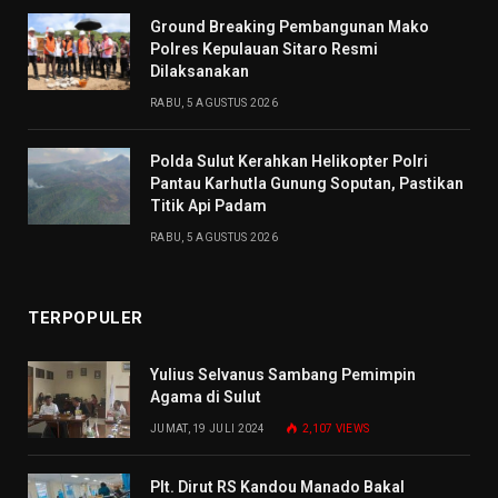
Ground Breaking Pembangunan Mako
Polres Kepulauan Sitaro Resmi
Dilaksanakan
RABU, 5 AGUSTUS 2026
Polda Sulut Kerahkan Helikopter Polri
Pantau Karhutla Gunung Soputan, Pastikan
Titik Api Padam
RABU, 5 AGUSTUS 2026
TERPOPULER
Yulius Selvanus Sambang Pemimpin
Agama di Sulut
JUMAT, 19 JULI 2024
2,107
VIEWS
Plt. Dirut RS Kandou Manado Bakal