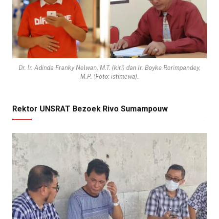
Dr. Ir. Adinda Franky Nelwan, M.T. (kiri) dan Ir. Boyke Rorimpandey,
M.P. (Foto: istimewa).
Rektor UNSRAT Bezoek Rivo Sumampouw