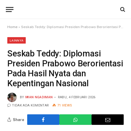
Home
»
Seskab Teddy: Diplomasi Presiden Prabowo Berorientasi Pada Hasil Nyata dan Kepentingan Nasional
LAINNYA
Seskab Teddy: Diplomasi
Presiden Prabowo Berorientasi
Pada Hasil Nyata dan
Kepentingan Nasional
BY
IWAN NGADIMAN
RABU, 4 FEBRUARI 2026
TIDAK ADA KOMENTAR
71
VIEWS
Share