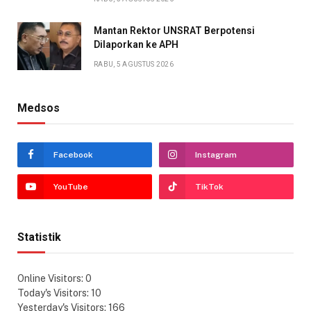
Mantan Rektor UNSRAT Berpotensi
Dilaporkan ke APH
RABU, 5 AGUSTUS 2026
Medsos
Facebook
Instagram
YouTube
TikTok
Statistik
Online Visitors:
0
Today's Visitors:
10
Yesterday's Visitors:
166