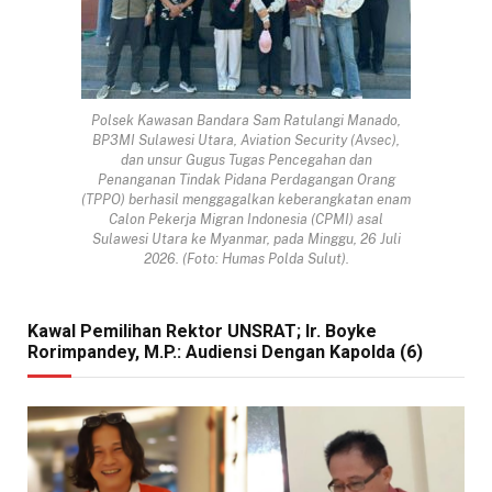
Polsek Kawasan Bandara Sam Ratulangi Manado,
BP3MI Sulawesi Utara, Aviation Security (Avsec),
dan unsur Gugus Tugas Pencegahan dan
Penanganan Tindak Pidana Perdagangan Orang
(TPPO) berhasil menggagalkan keberangkatan enam
Calon Pekerja Migran Indonesia (CPMI) asal
Sulawesi Utara ke Myanmar, pada Minggu, 26 Juli
2026. (Foto: Humas Polda Sulut).
Kawal Pemilihan Rektor UNSRAT; Ir. Boyke
Rorimpandey, M.P.: Audiensi Dengan Kapolda (6)