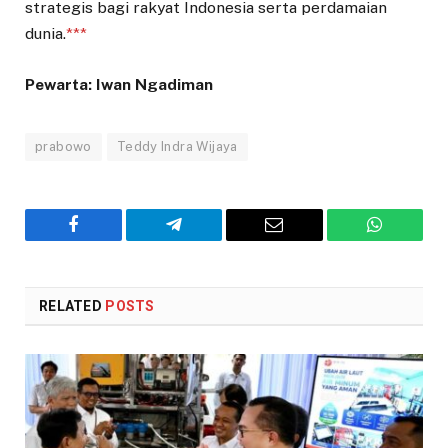
strategis bagi rakyat Indonesia serta perdamaian
dunia.
***
Pewarta: Iwan Ngadiman
prabowo
Teddy Indra Wijaya
Facebook
Telegram
Email
WhatsAp
RELATED
POSTS