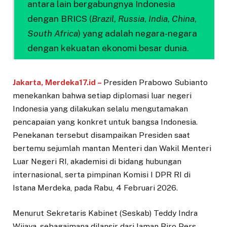
antara lain bergabungnya Indonesia
dengan BRICS (
Brazil
,
Russia
,
India
,
China
,
South Africa
) yang adalah negara-negara
dengan kekuatan ekonomi besar dunia.
Jakarta, Merdeka17.id –
Presiden Prabowo Subianto
menekankan bahwa setiap diplomasi luar negeri
Indonesia yang dilakukan selalu mengutamakan
pencapaian yang konkret untuk bangsa Indonesia.
Penekanan tersebut disampaikan Presiden saat
bertemu sejumlah mantan Menteri dan Wakil Menteri
Luar Negeri RI, akademisi di bidang hubungan
internasional, serta pimpinan Komisi I DPR RI di
Istana Merdeka, pada Rabu, 4 Februari 2026.
Menurut Sekretaris Kabinet (Seskab) Teddy Indra
Wijaya, sebagaimana dilansir dari laman Biro Pers,