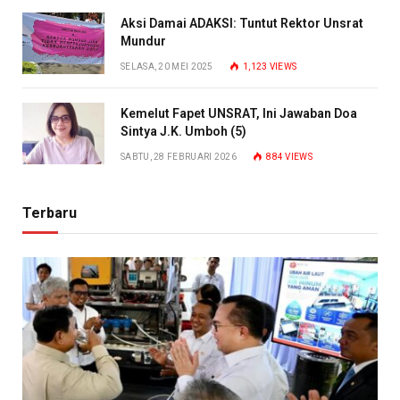
Aksi Damai ADAKSI: Tuntut Rektor Unsrat
Mundur
SELASA, 20 MEI 2025
1,123
VIEWS
Kemelut Fapet UNSRAT, Ini Jawaban Doa
Sintya J.K. Umboh (5)
SABTU, 28 FEBRUARI 2026
884
VIEWS
Terbaru