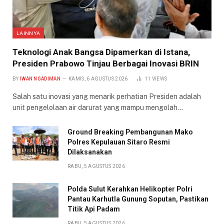
LAINNYA
Teknologi Anak Bangsa Dipamerkan di Istana,
Presiden Prabowo Tinjau Berbagai Inovasi BRIN
BY
IWAN NGADIMAN
KAMIS, 6 AGUSTUS 2026
11
VIEWS
Salah satu inovasi yang menarik perhatian Presiden adalah
unit pengelolaan air darurat yang mampu mengolah…
Ground Breaking Pembangunan Mako
Polres Kepulauan Sitaro Resmi
Dilaksanakan
RABU, 5 AGUSTUS 2026
Polda Sulut Kerahkan Helikopter Polri
Pantau Karhutla Gunung Soputan, Pastikan
Titik Api Padam
RABU, 5 AGUSTUS 2026