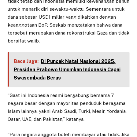
tidak tetap dan Indonesia memiliki kewenangan penuh
untuk menarik diri sewaktu-waktu. Sementara untuk
dana sebesar USD1 miliar yang dikaitkan dengan
keanggotaan BoP, Seskab mengatakan bahwa dana
tersebut merupakan dana rekonstruksi Gaza dan tidak
bersifat wajib.
Baca Juga:
Di Puncak Natal Nasional 2025,
Presiden Prabowo Umumkan Indonesia Capai
Swasembada Beras
“Saat ini Indonesia resmi bergabung bersama 7
negara besar dengan mayoritas penduduk beragama
Islam lainnya, yakni Arab Saudi, Turki, Mesir, Yordania,
Qatar, UAE, dan Pakistan,” katanya.
“Para negara anggota boleh membayar atau tidak. Jika