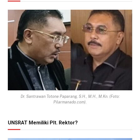
Dr. Santrawan Totone Paparang, S.H., M.H., M.Kn. (Foto:
Pilarmanado.com).
UNSRAT Memiliki Plt. Rektor?