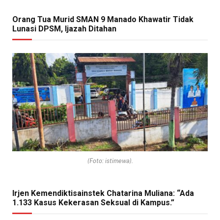
Orang Tua Murid SMAN 9 Manado Khawatir Tidak
Lunasi DPSM, Ijazah Ditahan
(Foto: istimewa).
Irjen Kemendiktisainstek Chatarina Muliana: “Ada
1.133 Kasus Kekerasan Seksual di Kampus.”