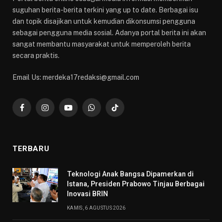
suguhan berita-berita terkini yang up to date. Berbagai isu
dan topik disajikan untuk kemudian dikonsumsi pengguna
sebagai pengguna media sosial. Adanya portal berita ini akan
sangat membantu masyarakat untuk memperoleh berita
secara praktis.
Email Us: merdeka17redaksi@gmail.com
Facebook
Instagram
YouTube
WhatsApp
TikTok
TERBARU
Teknologi Anak Bangsa Dipamerkan di
Istana, Presiden Prabowo Tinjau Berbagai
Inovasi BRIN
KAMIS, 6 AGUSTUS 2026