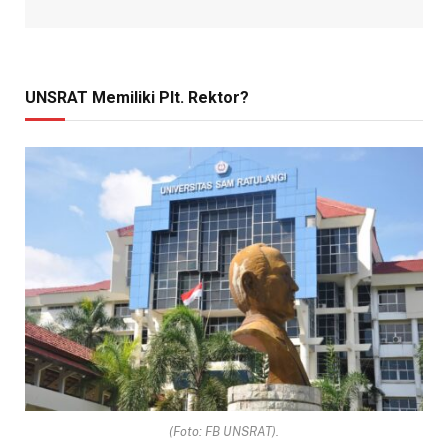
UNSRAT Memiliki Plt. Rektor?
(Foto: FB UNSRAT).