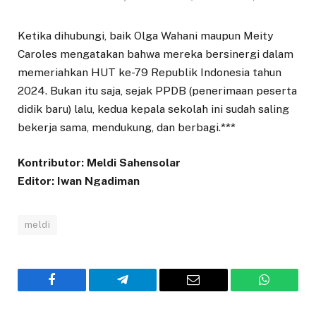
Ketika dihubungi, baik Olga Wahani maupun Meity
Caroles mengatakan bahwa mereka bersinergi dalam
memeriahkan HUT ke-79 Republik Indonesia tahun
2024. Bukan itu saja, sejak PPDB (penerimaan peserta
didik baru) lalu, kedua kepala sekolah ini sudah saling
bekerja sama, mendukung, dan berbagi.***
Kontributor: Meldi Sahensolar
Editor: Iwan Ngadiman
meldi
Facebook
Telegram
Email
WhatsAp