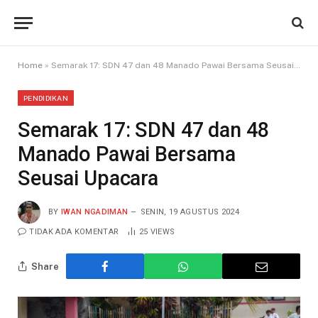
Home
»
Semarak 17: SDN 47 dan 48 Manado Pawai Bersama Seusai Upacara
PENDIDIKAN
Semarak 17: SDN 47 dan 48
Manado Pawai Bersama
Seusai Upacara
BY
IWAN NGADIMAN
SENIN, 19 AGUSTUS 2024
TIDAK ADA KOMENTAR
25
VIEWS
Share