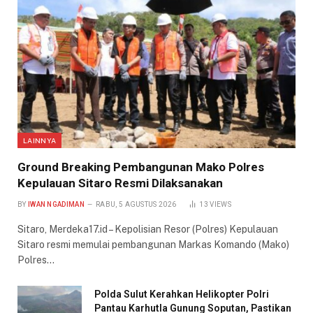
LAINNYA
Ground Breaking Pembangunan Mako Polres
Kepulauan Sitaro Resmi Dilaksanakan
BY
IWAN NGADIMAN
RABU, 5 AGUSTUS 2026
13
VIEWS
Sitaro, Merdeka17.id – Kepolisian Resor (Polres) Kepulauan
Sitaro resmi memulai pembangunan Markas Komando (Mako)
Polres…
Polda Sulut Kerahkan Helikopter Polri
Pantau Karhutla Gunung Soputan, Pastikan