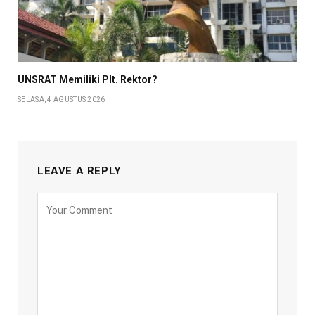
UNSRAT Memiliki Plt. Rektor?
SELASA, 4 AGUSTUS 2026
LEAVE A REPLY