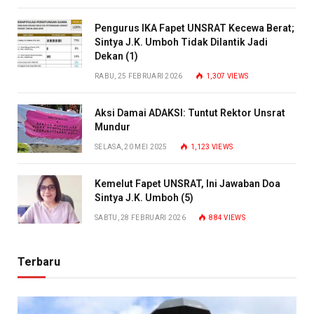
Pengurus IKA Fapet UNSRAT Kecewa Berat;
Sintya J.K. Umboh Tidak Dilantik Jadi
Dekan (1)
RABU, 25 FEBRUARI 2026
1,307
VIEWS
Aksi Damai ADAKSI: Tuntut Rektor Unsrat
Mundur
SELASA, 20 MEI 2025
1,123
VIEWS
Kemelut Fapet UNSRAT, Ini Jawaban Doa
Sintya J.K. Umboh (5)
SABTU, 28 FEBRUARI 2026
884
VIEWS
Terbaru