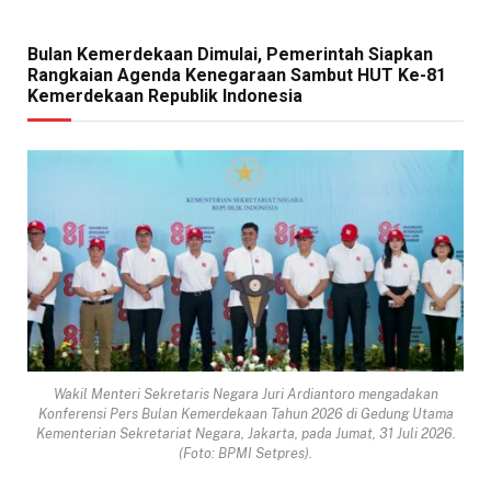
Bulan Kemerdekaan Dimulai, Pemerintah Siapkan
Rangkaian Agenda Kenegaraan Sambut HUT Ke-81
Kemerdekaan Republik Indonesia
Wakil Menteri Sekretaris Negara Juri Ardiantoro mengadakan
Konferensi Pers Bulan Kemerdekaan Tahun 2026 di Gedung Utama
Kementerian Sekretariat Negara, Jakarta, pada Jumat, 31 Juli 2026.
(Foto: BPMI Setpres).