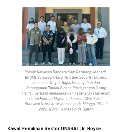
Polsek Kawasan Bandara Sam Ratulangi Manado,
BP3MI Sulawesi Utara, Aviation Security (Avsec),
dan unsur Gugus Tugas Pencegahan dan
Penanganan Tindak Pidana Perdagangan Orang
(TPPO) berhasil menggagalkan keberangkatan enam
Calon Pekerja Migran Indonesia (CPMI) asal
Sulawesi Utara ke Myanmar, pada Minggu, 26 Juli
2026. (Foto: Humas Polda Sulut).
Kawal Pemilihan Rektor UNSRAT; Ir. Boyke