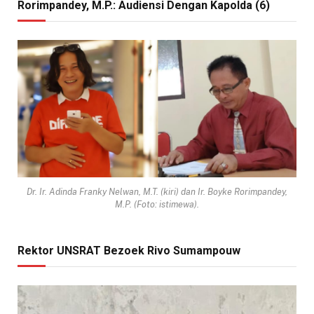
Rorimpandey, M.P.: Audiensi Dengan Kapolda (6)
Dr. Ir. Adinda Franky Nelwan, M.T. (kiri) dan Ir. Boyke Rorimpandey,
M.P. (Foto: istimewa).
Rektor UNSRAT Bezoek Rivo Sumampouw