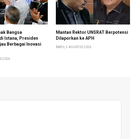
nak Bangsa
Mantan Rektor UNSRAT Berpotensi
i Istana, Presiden
Dilaporkan ke APH
au Berbagai Inovasi
RABU, 5 AGUSTUS 2026
S 2026