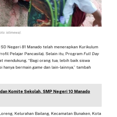
oto: istimewa).
 SD Negeri 81 Manado telah menerapkan Kurikulum
il Pelajar Pancasila). Selain itu, Program
Full Day
at mendukung. “Bagi orang tua, lebih baik siswa
api hanya bermain
game
dan lain-lainnya,” tambah
 dan Komite Sekolah, SMP Negeri 10 Manado
 Loreng, Kelurahan Bailang, Kecamatan Bunaken, Kota