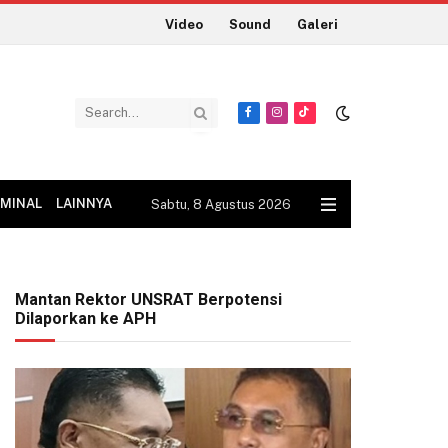
Video
Sound
Galeri
Facebook
Instagram
TikTok
IMINAL
LAINNYA
Sabtu, 8 Agustus 2026
Mantan Rektor UNSRAT Berpotensi
Dilaporkan ke APH