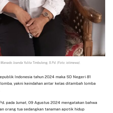
Manado Joanda Yulita Timbuleng, S.Pd. (Foto: istimewa).
publik Indonesia tahun 2024 maka SD Negeri 81
lomba, yakni keindahan antar kelas ditambah lomba
.
S.Pd. pada Jumat, 09 Agustus 2024 mengatakan bahwa
an orang tua sedangkan tanaman apotik hidup