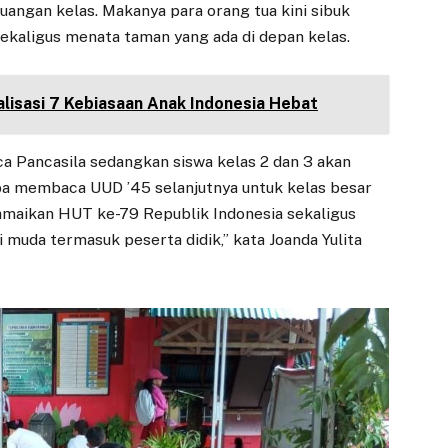
angan kelas. Makanya para orang tua kini sibuk
sekaligus menata taman yang ada di depan kelas.
lisasi 7 Kebiasaan Anak Indonesia Hebat
a Pancasila sedangkan siswa kelas 2 dan 3 akan
a membaca UUD ’45 selanjutnya untuk kelas besar
amaikan HUT ke-79 Republik Indonesia sekaligus
muda termasuk peserta didik,” kata Joanda Yulita