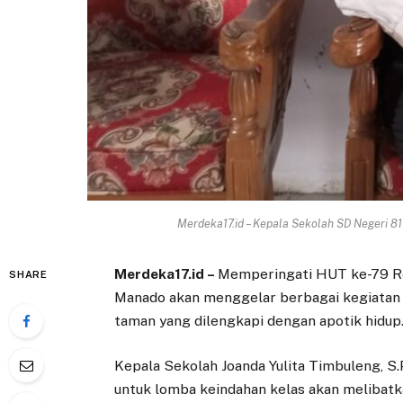
Merdeka17.id – Kepala Sekolah SD Negeri 81 
Merdeka17.id –
Memperingati HUT ke-79 Re
SHARE
Manado akan menggelar berbagai kegiatan 
taman yang dilengkapi dengan apotik hidup
Kepala Sekolah Joanda Yulita Timbuleng, 
untuk lomba keindahan kelas akan melibatk