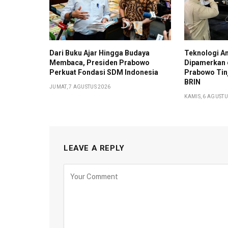
Dari Buku Ajar Hingga Budaya
Teknologi A
Membaca, Presiden Prabowo
Dipamerkan d
Perkuat Fondasi SDM Indonesia
Prabowo Tinj
BRIN
JUMAT, 7 AGUSTUS 2026
KAMIS, 6 AGUSTU
LEAVE A REPLY