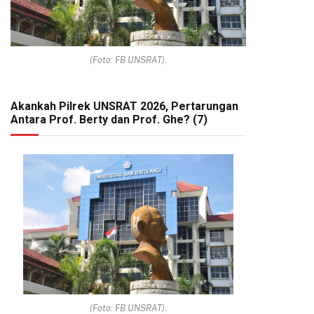
(Foto: FB UNSRAT).
Akankah Pilrek UNSRAT 2026, Pertarungan
Antara Prof. Berty dan Prof. Ghe? (7)
(Foto: FB UNSRAT).