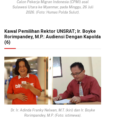
Calon Pekerja Migran Indonesia (CPMI) asal
Sulawesi Utara ke Myanmar, pada Minggu, 26 Juli
2026. (Foto: Humas Polda Sulut).
Kawal Pemilihan Rektor UNSRAT; Ir. Boyke
Rorimpandey, M.P.: Audiensi Dengan Kapolda
(6)
Dr. Ir. Adinda Franky Nelwan, M.T. (kiri) dan Ir. Boyke
Rorimpandey, M.P. (Foto: istimewa).