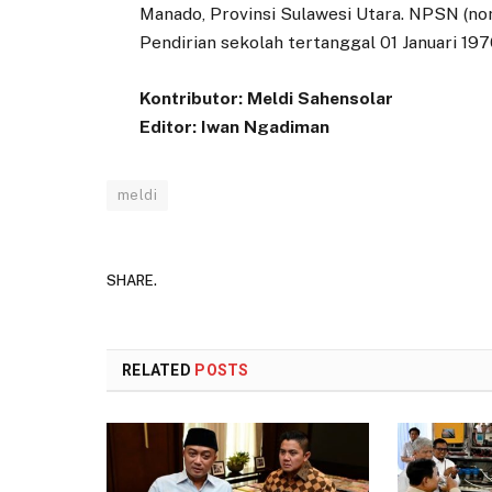
Manado, Provinsi Sulawesi Utara. NPSN (no
Pendirian sekolah tertanggal 01 Januari 197
Kontributor: Meldi Sahensolar
Editor: Iwan Ngadiman
meldi
SHARE.
RELATED
POSTS