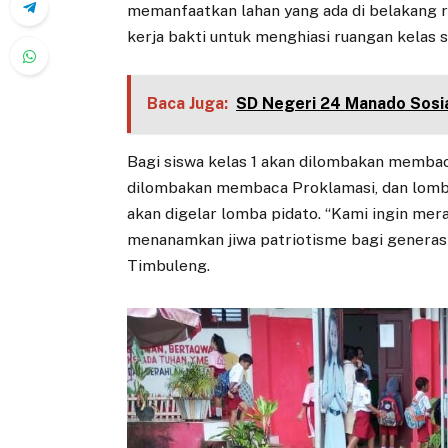
memanfaatkan lahan yang ada di belakang ru
kerja bakti untuk menghiasi ruangan kelas 
Baca Juga:
SD Negeri 24 Manado Sosia
Bagi siswa kelas 1 akan dilombakan membac
dilombakan membaca Proklamasi, dan lomb
akan digelar lomba pidato.
“Kami ingin mer
menanamkan jiwa patriotisme bagi generasi 
Timbuleng.