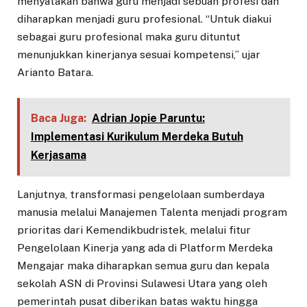
menyatakan bahwa guru menjadi sebuah profesi dan
diharapkan menjadi guru profesional. “Untuk diakui
sebagai guru profesional maka guru dituntut
menunjukkan kinerjanya sesuai kompetensi,” ujar
Arianto Batara.
Baca Juga:
Adrian Jopie Paruntu:
Implementasi Kurikulum Merdeka Butuh
Kerjasama
Lanjutnya, transformasi pengelolaan sumberdaya
manusia melalui Manajemen Talenta menjadi program
prioritas dari Kemendikbudristek, melalui fitur
Pengelolaan Kinerja yang ada di Platform Merdeka
Mengajar maka diharapkan semua guru dan kepala
sekolah ASN di Provinsi Sulawesi Utara yang oleh
pemerintah pusat diberikan batas waktu hingga