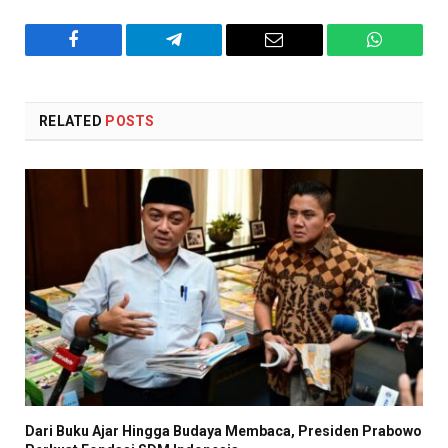
Facebook
Telegram
Email
WhatsAp
RELATED
POSTS
Dari Buku Ajar Hingga Budaya Membaca, Presiden Prabowo