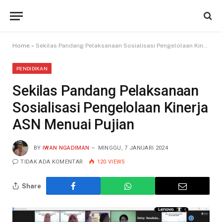
Home
»
Sekilas Pandang Pelaksanaan Sosialisasi Pengelolaan Kinerja ASN Menuai Pujian
PENDIDIKAN
Sekilas Pandang Pelaksanaan
Sosialisasi Pengelolaan Kinerja
ASN Menuai Pujian
BY
IWAN NGADIMAN
MINGGU, 7 JANUARI 2024
TIDAK ADA KOMENTAR
120
VIEWS
Share