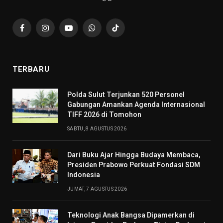
Facebook
Instagram
YouTube
WhatsApp
TikTok
TERBARU
​Polda Sulut Terjunkan 520 Personel
Gabungan Amankan Agenda Internasional
TIFF 2026 di Tomohon
SABTU, 8 AGUSTUS 2026
Dari Buku Ajar Hingga Budaya Membaca,
Presiden Prabowo Perkuat Fondasi SDM
Indonesia
JUMAT, 7 AGUSTUS 2026
Teknologi Anak Bangsa Dipamerkan di