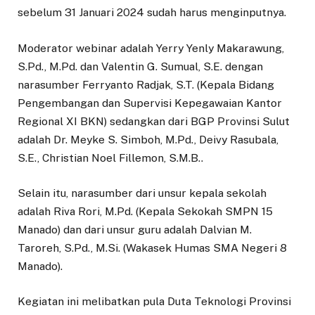
sebelum 31 Januari 2024 sudah harus menginputnya.
Moderator webinar adalah Yerry Yenly Makarawung,
S.Pd., M.Pd. dan Valentin G. Sumual, S.E. dengan
narasumber Ferryanto Radjak, S.T. (Kepala Bidang
Pengembangan dan Supervisi Kepegawaian Kantor
Regional XI BKN) sedangkan dari BGP Provinsi Sulut
adalah Dr. Meyke S. Simboh, M.Pd., Deivy Rasubala,
S.E., Christian Noel Fillemon, S.M.B..
Selain itu, narasumber dari unsur kepala sekolah
adalah Riva Rori, M.Pd. (Kepala Sekokah SMPN 15
Manado) dan dari unsur guru adalah Dalvian M.
Taroreh, S.Pd., M.Si. (Wakasek Humas SMA Negeri 8
Manado).
Kegiatan ini melibatkan pula Duta Teknologi Provinsi