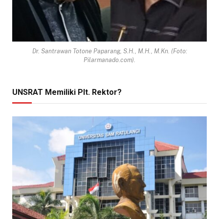
Dr. Santrawan Totone Paparang, S.H., M.H., M.Kn. (Foto:
Pilarmanado.com).
UNSRAT Memiliki Plt. Rektor?