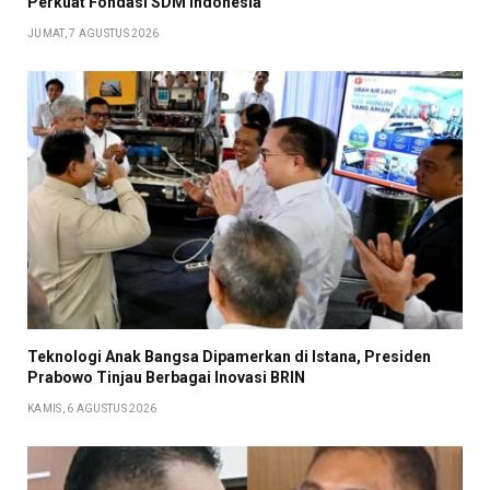
Perkuat Fondasi SDM Indonesia
JUMAT, 7 AGUSTUS 2026
Teknologi Anak Bangsa Dipamerkan di Istana, Presiden
Prabowo Tinjau Berbagai Inovasi BRIN
KAMIS, 6 AGUSTUS 2026