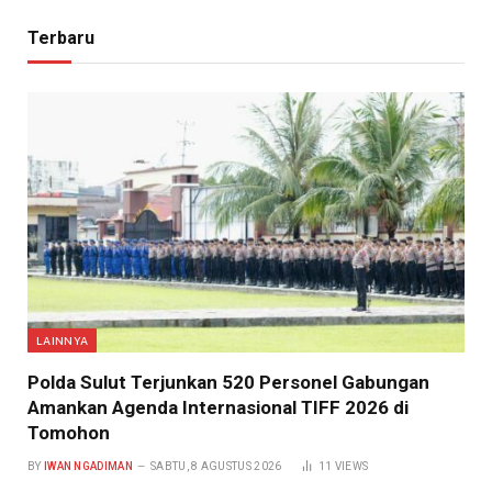
Terbaru
LAINNYA
​Polda Sulut Terjunkan 520 Personel Gabungan
Amankan Agenda Internasional TIFF 2026 di
Tomohon
BY
IWAN NGADIMAN
SABTU, 8 AGUSTUS 2026
11
VIEWS