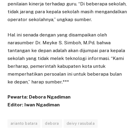
penilaian kinerja terhadap guru. “Di beberapa sekolah,
tidak jarang para kepala sekolah masih mengandalkan
operator sekolahnya,” ungkap sumber.
Hal ini senada dengan yang disampaikan oleh
narasumber Dr. Meyke S. Simboh, M.Pd. bahwa
tantangan ke depan adalah akan dijumpai para kepala
sekolah yang tidak melek teknologi informasi. “Kami
berharap, pemerintah kabupaten kota untuk
memperhatikan persoalan ini untuk beberapa bulan
ke depan,” harap sumber.***
Pewarta: Debora Ngadiman
Editor: Iwan Ngadiman
arianto batara
debora
deivy rasubala