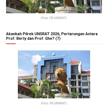
(Foto: FB UNSRAT).
Akankah Pilrek UNSRAT 2026, Pertarungan Antara
Prof. Berty dan Prof. Ghe? (7)
(Foto: FB UNSRAT).