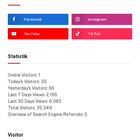
Facebook
Instagram
YouTube
TikTok
Statistik
Online Visitors:
1
Today's Visitors:
33
Yesterday's Visitors:
66
Last 7 Days Views:
2,166
Last 30 Days Views:
6,083
Total Visitors:
35,349
Overview of Search Engine Referrals:
0
Visitor