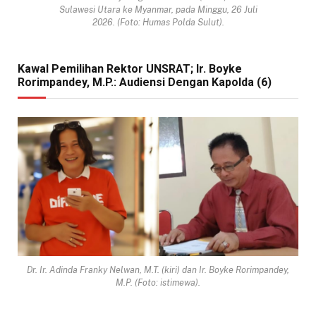
Sulawesi Utara ke Myanmar, pada Minggu, 26 Juli
2026. (Foto: Humas Polda Sulut).
Kawal Pemilihan Rektor UNSRAT; Ir. Boyke
Rorimpandey, M.P.: Audiensi Dengan Kapolda (6)
Dr. Ir. Adinda Franky Nelwan, M.T. (kiri) dan Ir. Boyke Rorimpandey,
M.P. (Foto: istimewa).