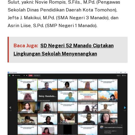
Sulut, yakni: Novie Rompis, S.Fils., M.Pd. (Pengawas
Sekolah Dinas Pendidikan Daerah Kota Tomohon),
Jefta J. Makikui, M.Pd. (SMA Negeri 3 Manado), dan
Asrin Liise, S.Pd. (SMP Negeri 1 Manado).
Baca Juga:
SD Negeri 52 Manado Ciptakan
Lingkungan Sekolah Menyenangkan