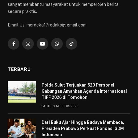
sangat membantu masyarakat untuk memperoleh berita
secara praktis.
Email Us: merdeka17redaksi@gmail.com
Facebook
Instagram
YouTube
WhatsApp
TikTok
TERBARU
​Polda Sulut Terjunkan 520 Personel
Gabungan Amankan Agenda Internasional
TIFF 2026 di Tomohon
SABTU, 8 AGUSTUS 2026
Dari Buku Ajar Hingga Budaya Membaca,
Presiden Prabowo Perkuat Fondasi SDM
Indonesia