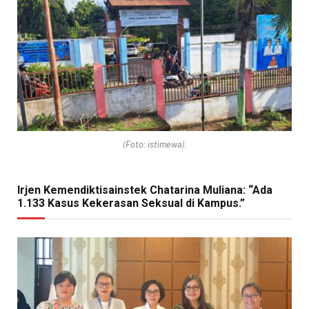
(Foto: istimewa).
Irjen Kemendiktisainstek Chatarina Muliana: “Ada
1.133 Kasus Kekerasan Seksual di Kampus.”