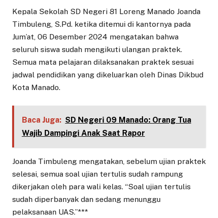
Kepala Sekolah SD Negeri 81 Loreng Manado Joanda
Timbuleng, S.Pd. ketika ditemui di kantornya pada
Jum’at, 06 Desember 2024 mengatakan bahwa
seluruh siswa sudah mengikuti ulangan praktek.
Semua mata pelajaran dilaksanakan praktek sesuai
jadwal pendidikan yang dikeluarkan oleh Dinas Dikbud
Kota Manado.
Baca Juga:
SD Negeri 09 Manado: Orang Tua
Wajib Dampingi Anak Saat Rapor
Joanda Timbuleng mengatakan, sebelum ujian praktek
selesai, semua soal ujian tertulis sudah rampung
dikerjakan oleh para wali kelas. “Soal ujian tertulis
sudah diperbanyak dan sedang menunggu
pelaksanaan UAS.”***