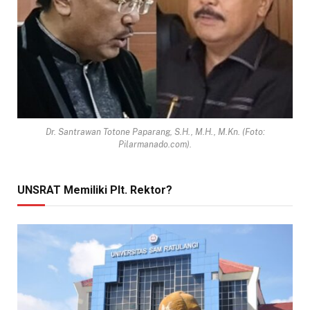
Dr. Santrawan Totone Paparang, S.H., M.H., M.Kn. (Foto:
Pilarmanado.com).
UNSRAT Memiliki Plt. Rektor?