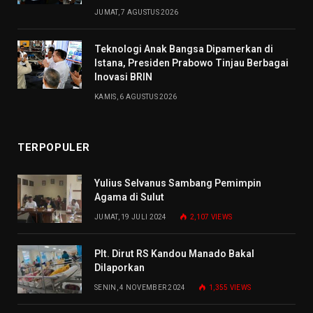
JUMAT, 7 AGUSTUS 2026
Teknologi Anak Bangsa Dipamerkan di
Istana, Presiden Prabowo Tinjau Berbagai
Inovasi BRIN
KAMIS, 6 AGUSTUS 2026
TERPOPULER
Yulius Selvanus Sambang Pemimpin
Agama di Sulut
JUMAT, 19 JULI 2024
2,107
VIEWS
Plt. Dirut RS Kandou Manado Bakal
Dilaporkan
SENIN, 4 NOVEMBER 2024
1,355
VIEWS