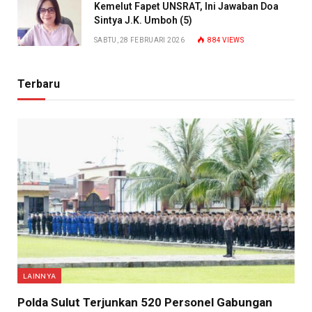
Kemelut Fapet UNSRAT, Ini Jawaban Doa
Sintya J.K. Umboh (5)
SABTU, 28 FEBRUARI 2026
884
VIEWS
Terbaru
LAINNYA
​Polda Sulut Terjunkan 520 Personel Gabungan