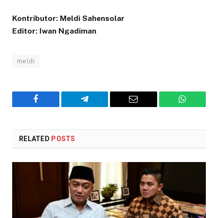
Kontributor: Meldi Sahensolar
Editor: Iwan Ngadiman
meldi
Facebook
Telegram
Email
WhatsAp
RELATED
POSTS