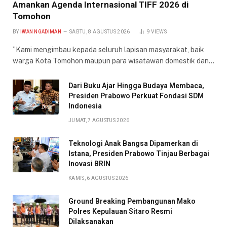
Amankan Agenda Internasional TIFF 2026 di
Tomohon
BY
IWAN NGADIMAN
SABTU, 8 AGUSTUS 2026
9
VIEWS
​”Kami mengimbau kepada seluruh lapisan masyarakat, baik
warga Kota Tomohon maupun para wisatawan domestik dan…
Dari Buku Ajar Hingga Budaya Membaca,
Presiden Prabowo Perkuat Fondasi SDM
Indonesia
JUMAT, 7 AGUSTUS 2026
Teknologi Anak Bangsa Dipamerkan di
Istana, Presiden Prabowo Tinjau Berbagai
Inovasi BRIN
KAMIS, 6 AGUSTUS 2026
Ground Breaking Pembangunan Mako
Polres Kepulauan Sitaro Resmi
Dilaksanakan