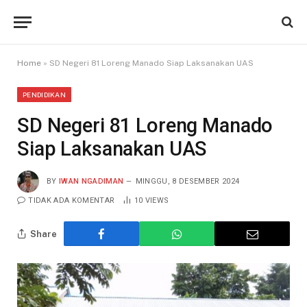
Home
»
SD Negeri 81 Loreng Manado Siap Laksanakan UAS
PENDIDIKAN
SD Negeri 81 Loreng Manado
Siap Laksanakan UAS
BY
IWAN NGADIMAN
MINGGU, 8 DESEMBER 2024
TIDAK ADA KOMENTAR
10
VIEWS
Share