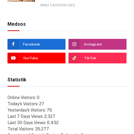
RABU, 5 AGUSTUS 2026
Medsos
Facebook
Instagram
YouTube
TikTok
Statistik
Online Visitors:
0
Today's Visitors:
27
Yesterday's Visitors:
76
Last 7 Days Views:
2,327
Last 30 Days Views:
6,432
Total Visitors:
35,277