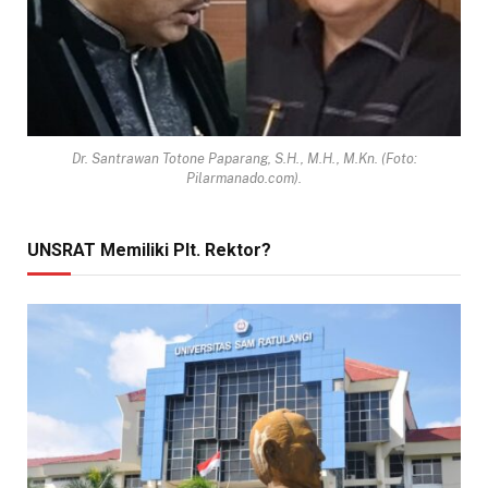
Dr. Santrawan Totone Paparang, S.H., M.H., M.Kn. (Foto:
Pilarmanado.com).
UNSRAT Memiliki Plt. Rektor?