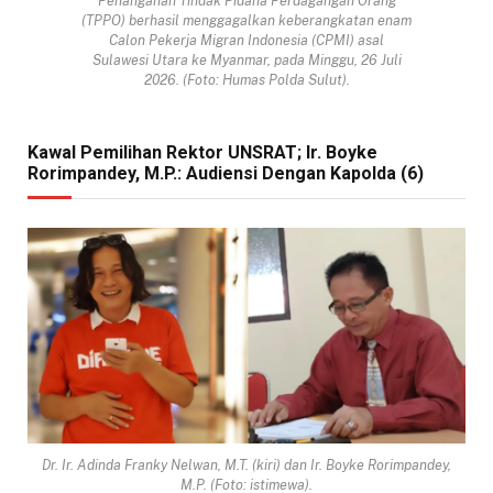
Penanganan Tindak Pidana Perdagangan Orang
(TPPO) berhasil menggagalkan keberangkatan enam
Calon Pekerja Migran Indonesia (CPMI) asal
Sulawesi Utara ke Myanmar, pada Minggu, 26 Juli
2026. (Foto: Humas Polda Sulut).
Kawal Pemilihan Rektor UNSRAT; Ir. Boyke
Rorimpandey, M.P.: Audiensi Dengan Kapolda (6)
Dr. Ir. Adinda Franky Nelwan, M.T. (kiri) dan Ir. Boyke Rorimpandey,
M.P. (Foto: istimewa).