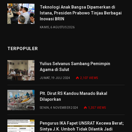
Teknologi Anak Bangsa Dipamerkan di
Istana, Presiden Prabowo Tinjau Berbagai
Inovasi BRIN
KAMIS, 6 AGUSTUS 2026
TERPOPULER
Yulius Selvanus Sambang Pemimpin
Agama di Sulut
JUMAT, 19 JULI 2024
2,107
VIEWS
Plt. Dirut RS Kandou Manado Bakal
Dilaporkan
SENIN, 4 NOVEMBER 2024
1,357
VIEWS
Pengurus IKA Fapet UNSRAT Kecewa Berat;
Sintya J.K. Umboh Tidak Dilantik Jadi