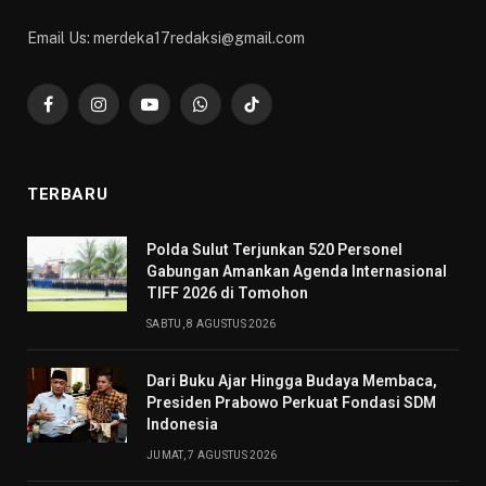
Email Us: merdeka17redaksi@gmail.com
Facebook
Instagram
YouTube
WhatsApp
TikTok
TERBARU
​Polda Sulut Terjunkan 520 Personel
Gabungan Amankan Agenda Internasional
TIFF 2026 di Tomohon
SABTU, 8 AGUSTUS 2026
Dari Buku Ajar Hingga Budaya Membaca,
Presiden Prabowo Perkuat Fondasi SDM
Indonesia
JUMAT, 7 AGUSTUS 2026