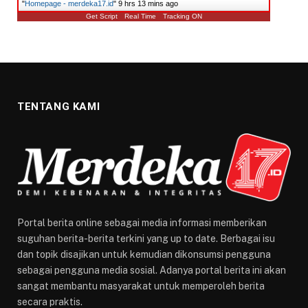
"
Homepage - merdeka17.id
"
9 hrs 13 mins ago
Get Script
Real Time
Tracking ON
TENTANG KAMI
Portal berita online sebagai media informasi memberikan
suguhan berita-berita terkini yang up to date. Berbagai isu
dan topik disajikan untuk kemudian dikonsumsi pengguna
sebagai pengguna media sosial. Adanya portal berita ini akan
sangat membantu masyarakat untuk memperoleh berita
secara praktis.