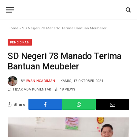
Home
»
SD Negeri 78 Manado Terima Bantuan Meubeler
PENDIDIKAN
SD Negeri 78 Manado Terima
Bantuan Meubeler
BY
IWAN NGADIMAN
KAMIS, 17 OKTOBER 2024
TIDAK ADA KOMENTAR
18
VIEWS
Share