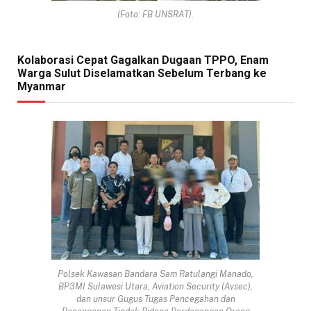
(Foto: FB UNSRAT).
Kolaborasi Cepat Gagalkan Dugaan TPPO, Enam
Warga Sulut Diselamatkan Sebelum Terbang ke
Myanmar
Polsek Kawasan Bandara Sam Ratulangi Manado,
BP3MI Sulawesi Utara, Aviation Security (Avsec),
dan unsur Gugus Tugas Pencegahan dan