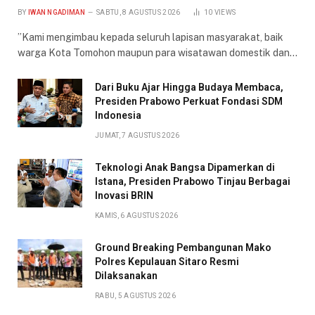
BY
IWAN NGADIMAN
SABTU, 8 AGUSTUS 2026
10
VIEWS
​”Kami mengimbau kepada seluruh lapisan masyarakat, baik
warga Kota Tomohon maupun para wisatawan domestik dan…
Dari Buku Ajar Hingga Budaya Membaca,
Presiden Prabowo Perkuat Fondasi SDM
Indonesia
JUMAT, 7 AGUSTUS 2026
Teknologi Anak Bangsa Dipamerkan di
Istana, Presiden Prabowo Tinjau Berbagai
Inovasi BRIN
KAMIS, 6 AGUSTUS 2026
Ground Breaking Pembangunan Mako
Polres Kepulauan Sitaro Resmi
Dilaksanakan
RABU, 5 AGUSTUS 2026