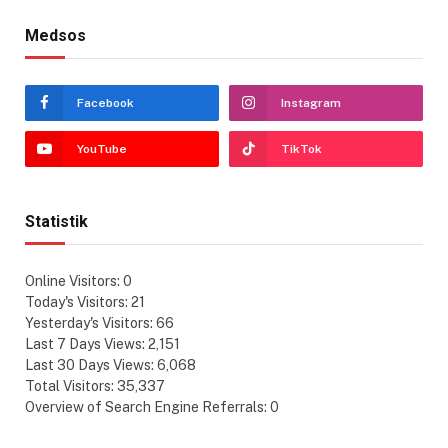
Medsos
Facebook
Instagram
YouTube
TikTok
Statistik
Online Visitors:
0
Today's Visitors:
21
Yesterday's Visitors:
66
Last 7 Days Views:
2,151
Last 30 Days Views:
6,068
Total Visitors:
35,337
Overview of Search Engine Referrals:
0