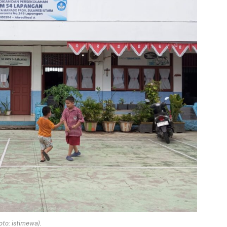
oto: istimewa).