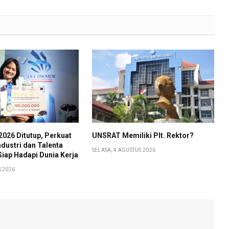
026 Ditutup, Perkuat
UNSRAT Memiliki Plt. Rektor?
ndustri dan Talenta
SELASA, 4 AGUSTUS 2026
Siap Hadapi Dunia Kerja
S 2026