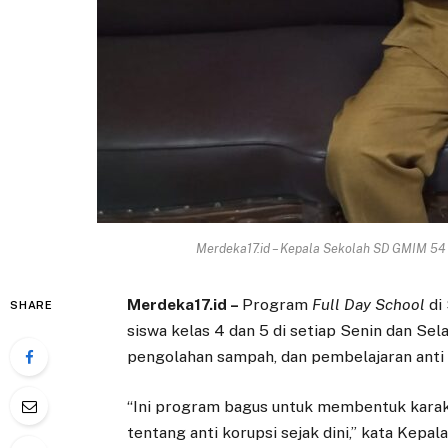
Merdeka17.id – Kepala Sekolah SD GMIM 54 
Merdeka17.id –
Program
Full Day School
di
SHARE
siswa kelas 4 dan 5 di setiap Senin dan Sel
pengolahan sampah, dan pembelajaran anti 
“Ini program bagus untuk membentuk karak
tentang anti korupsi sejak dini,” kata Kepal