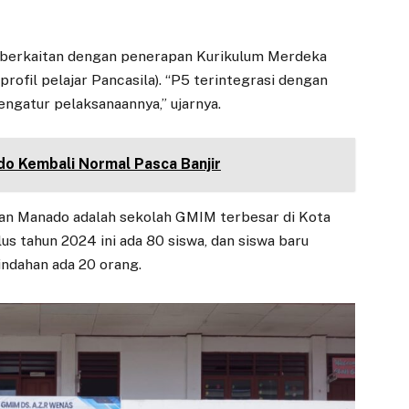
berkaitan dengan penerapan Kurikulum Merdeka
rofil pelajar Pancasila). “P5 terintegrasi dengan
mengatur pelaksanaannya,” ujarnya.
o Kembali Normal Pasca Banjir
an Manado adalah sekolah GMIM terbesar di Kota
us tahun 2024 ini ada 80 siswa, dan siswa baru
indahan ada 20 orang.