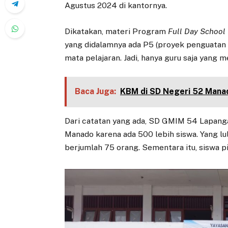
Agustus 2024 di kantornya.
Dikatakan, materi Program
Full Day School
yang didalamnya ada P5 (proyek penguatan p
mata pelajaran. Jadi, hanya guru saja yang 
Baca Juga:
KBM di SD Negeri 52 Manad
Dari catatan yang ada, SD GMIM 54 Lapang
Manado karena ada 500 lebih siswa. Yang lul
berjumlah 75 orang. Sementara itu, siswa p