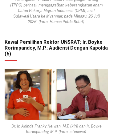
(TPPO) berhasil menggagalkan keberangkatan enam
Calon Pekerja Migran Indonesia (CPMI) asal
Sulawesi Utara ke Myanmar, pada Minggu, 26 Juli
2026. (Foto: Humas Polda Sulut).
Kawal Pemilihan Rektor UNSRAT; Ir. Boyke
Rorimpandey, M.P.: Audiensi Dengan Kapolda
(6)
Dr. Ir. Adinda Franky Nelwan, M.T. (kiri) dan Ir. Boyke
Rorimpandey, M.P. (Foto: istimewa).