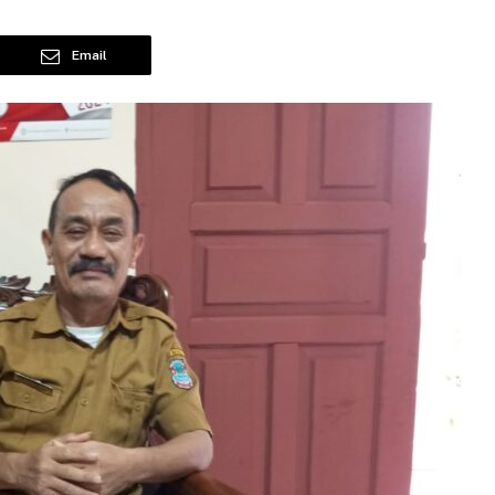
Email