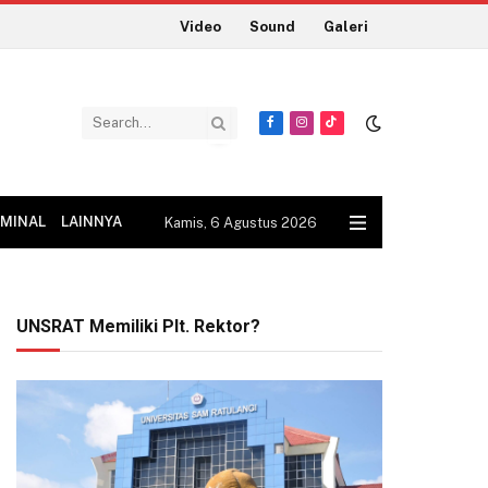
Video
Sound
Galeri
Facebook
Instagram
TikTok
IMINAL
LAINNYA
Kamis, 6 Agustus 2026
UNSRAT Memiliki Plt. Rektor?