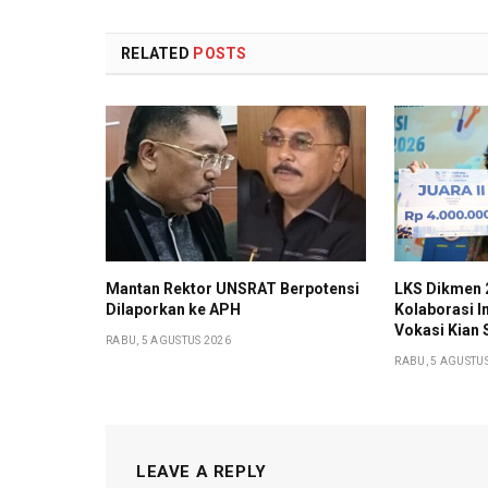
RELATED
POSTS
Mantan Rektor UNSRAT Berpotensi
LKS Dikmen 2
Dilaporkan ke APH
Kolaborasi I
Vokasi Kian 
RABU, 5 AGUSTUS 2026
RABU, 5 AGUSTU
LEAVE A REPLY