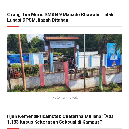
Orang Tua Murid SMAN 9 Manado Khawatir Tidak
Lunasi DPSM, Ijazah Ditahan
(Foto: istimewa).
Irjen Kemendiktisainstek Chatarina Muliana: “Ada
1.133 Kasus Kekerasan Seksual di Kampus.”