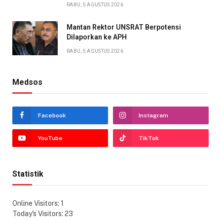
RABU, 5 AGUSTUS 2026
Mantan Rektor UNSRAT Berpotensi
Dilaporkan ke APH
RABU, 5 AGUSTUS 2026
Medsos
Facebook
Instagram
YouTube
TikTok
Statistik
Online Visitors:
1
Today's Visitors:
23