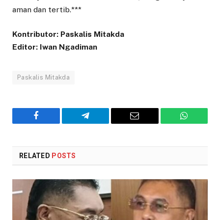
aman dan tertib.***
Kontributor: Paskalis Mitakda
Editor: Iwan Ngadiman
Paskalis Mitakda
Facebook
Telegram
Email
WhatsAp
RELATED
POSTS