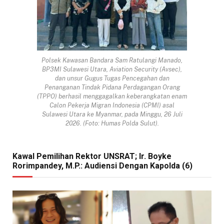
Polsek Kawasan Bandara Sam Ratulangi Manado,
BP3MI Sulawesi Utara, Aviation Security (Avsec),
dan unsur Gugus Tugas Pencegahan dan
Penanganan Tindak Pidana Perdagangan Orang
(TPPO) berhasil menggagalkan keberangkatan enam
Calon Pekerja Migran Indonesia (CPMI) asal
Sulawesi Utara ke Myanmar, pada Minggu, 26 Juli
2026. (Foto: Humas Polda Sulut).
Kawal Pemilihan Rektor UNSRAT; Ir. Boyke
Rorimpandey, M.P.: Audiensi Dengan Kapolda (6)