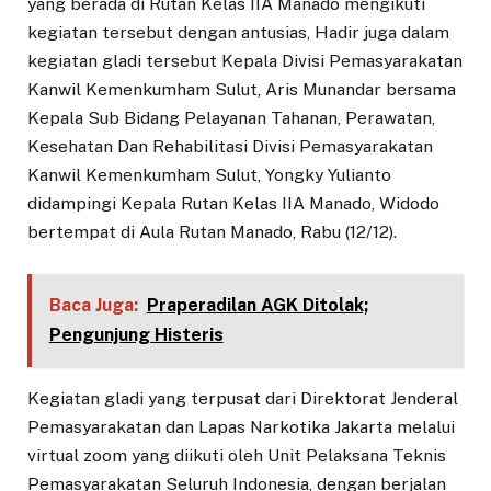
yang berada di Rutan Kelas IIA Manado mengikuti
kegiatan tersebut dengan antusias, Hadir juga dalam
kegiatan gladi tersebut Kepala Divisi Pemasyarakatan
Kanwil Kemenkumham Sulut, Aris Munandar bersama
Kepala Sub Bidang Pelayanan Tahanan, Perawatan,
Kesehatan Dan Rehabilitasi Divisi Pemasyarakatan
Kanwil Kemenkumham Sulut, Yongky Yulianto
didampingi Kepala Rutan Kelas IIA Manado, Widodo
bertempat di Aula Rutan Manado, Rabu (12/12).
Baca Juga:
Praperadilan AGK Ditolak;
Pengunjung Histeris
Kegiatan gladi yang terpusat dari Direktorat Jenderal
Pemasyarakatan dan Lapas Narkotika Jakarta melalui
virtual zoom yang diikuti oleh Unit Pelaksana Teknis
Pemasyarakatan Seluruh Indonesia, dengan berjalan