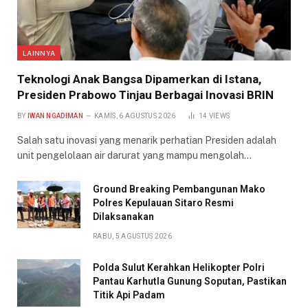
LAINNYA
Teknologi Anak Bangsa Dipamerkan di Istana,
Presiden Prabowo Tinjau Berbagai Inovasi BRIN
BY
IWAN NGADIMAN
KAMIS, 6 AGUSTUS 2026
14
VIEWS
Salah satu inovasi yang menarik perhatian Presiden adalah
unit pengelolaan air darurat yang mampu mengolah…
Ground Breaking Pembangunan Mako
Polres Kepulauan Sitaro Resmi
Dilaksanakan
RABU, 5 AGUSTUS 2026
Polda Sulut Kerahkan Helikopter Polri
Pantau Karhutla Gunung Soputan, Pastikan
Titik Api Padam