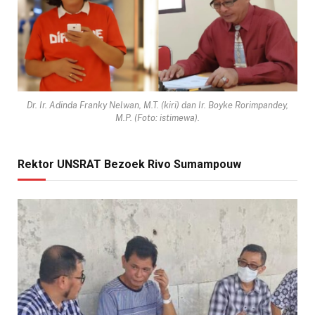
Dr. Ir. Adinda Franky Nelwan, M.T. (kiri) dan Ir. Boyke Rorimpandey,
M.P. (Foto: istimewa).
Rektor UNSRAT Bezoek Rivo Sumampouw