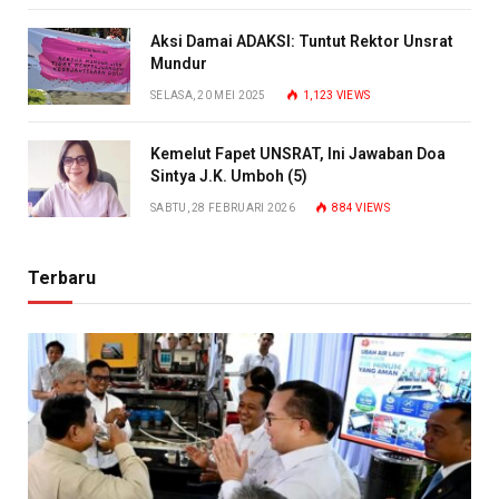
Aksi Damai ADAKSI: Tuntut Rektor Unsrat
Mundur
SELASA, 20 MEI 2025
1,123
VIEWS
Kemelut Fapet UNSRAT, Ini Jawaban Doa
Sintya J.K. Umboh (5)
SABTU, 28 FEBRUARI 2026
884
VIEWS
Terbaru