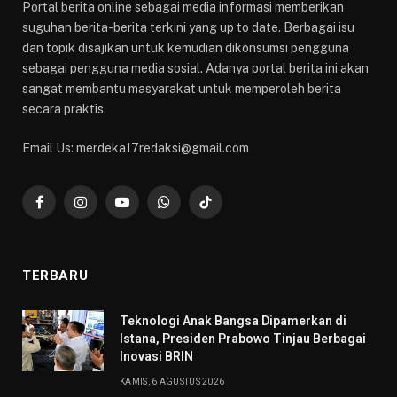
Portal berita online sebagai media informasi memberikan
suguhan berita-berita terkini yang up to date. Berbagai isu
dan topik disajikan untuk kemudian dikonsumsi pengguna
sebagai pengguna media sosial. Adanya portal berita ini akan
sangat membantu masyarakat untuk memperoleh berita
secara praktis.
Email Us: merdeka17redaksi@gmail.com
Facebook
Instagram
YouTube
WhatsApp
TikTok
TERBARU
Teknologi Anak Bangsa Dipamerkan di
Istana, Presiden Prabowo Tinjau Berbagai
Inovasi BRIN
KAMIS, 6 AGUSTUS 2026