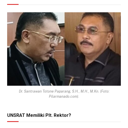
Dr. Santrawan Totone Paparang, S.H., M.H., M.Kn. (Foto:
Pilarmanado.com).
UNSRAT Memiliki Plt. Rektor?