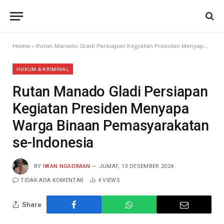
Home
»
Rutan Manado Gladi Persiapan Kegiatan Presiden Menyapa Warga Binaan Pemasyarakatan se-Indonesia
HUKUM & KRIMINAL
Rutan Manado Gladi Persiapan
Kegiatan Presiden Menyapa
Warga Binaan Pemasyarakatan
se-Indonesia
BY
IWAN NGADIMAN
JUMAT, 13 DESEMBER 2024
TIDAK ADA KOMENTAR
4
VIEWS
Share