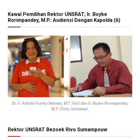
Kawal Pemilihan Rektor UNSRAT; Ir. Boyke
Rorimpandey, M.P.: Audiensi Dengan Kapolda (6)
Dr. Ir. Adinda Franky Nelwan, M.T. (kiri) dan Ir. Boyke Rorimpandey,
M.P. (Foto: istimewa).
Rektor UNSRAT Bezoek Rivo Sumampouw