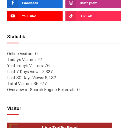
Facebook
Instagram
YouTube
TikTok
Statistik
Online Visitors:
0
Today's Visitors:
27
Yesterday's Visitors:
76
Last 7 Days Views:
2,327
Last 30 Days Views:
6,432
Total Visitors:
35,277
Overview of Search Engine Referrals:
0
Visitor
Live Traffic Feed