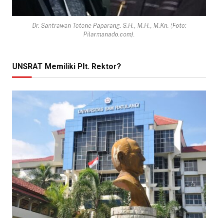
Dr. Santrawan Totone Paparang, S.H., M.H., M.Kn. (Foto:
Pilarmanado.com).
UNSRAT Memiliki Plt. Rektor?