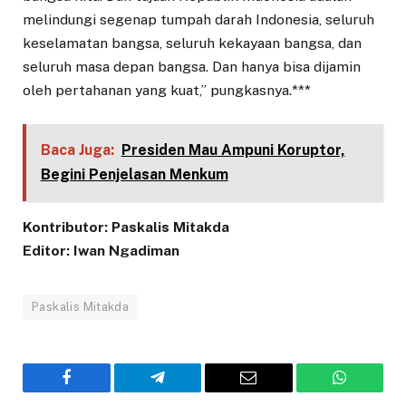
melindungi segenap tumpah darah Indonesia, seluruh
keselamatan bangsa, seluruh kekayaan bangsa, dan
seluruh masa depan bangsa. Dan hanya bisa dijamin
oleh pertahanan yang kuat,” pungkasnya.***
Baca Juga:
Presiden Mau Ampuni Koruptor,
Begini Penjelasan Menkum
Kontributor: Paskalis Mitakda
Editor: Iwan Ngadiman
Paskalis Mitakda
Facebook
Telegram
Email
WhatsAp