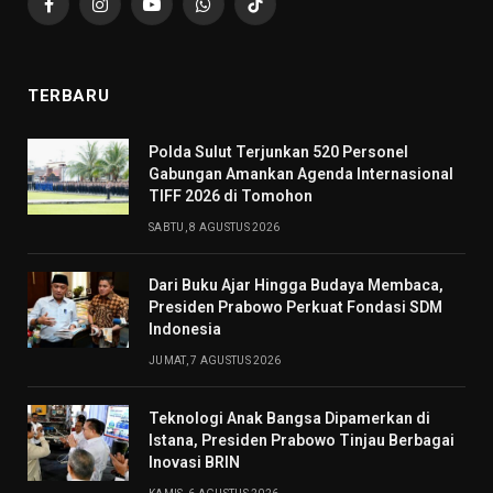
Facebook
Instagram
YouTube
WhatsApp
TikTok
TERBARU
​Polda Sulut Terjunkan 520 Personel
Gabungan Amankan Agenda Internasional
TIFF 2026 di Tomohon
SABTU, 8 AGUSTUS 2026
Dari Buku Ajar Hingga Budaya Membaca,
Presiden Prabowo Perkuat Fondasi SDM
Indonesia
JUMAT, 7 AGUSTUS 2026
Teknologi Anak Bangsa Dipamerkan di
Istana, Presiden Prabowo Tinjau Berbagai
Inovasi BRIN