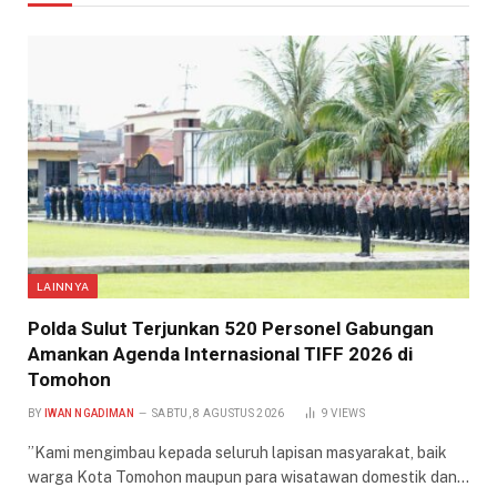
LAINNYA
​Polda Sulut Terjunkan 520 Personel Gabungan
Amankan Agenda Internasional TIFF 2026 di
Tomohon
BY
IWAN NGADIMAN
SABTU, 8 AGUSTUS 2026
9
VIEWS
​”Kami mengimbau kepada seluruh lapisan masyarakat, baik
warga Kota Tomohon maupun para wisatawan domestik dan…