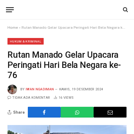
Home
»
Rutan Manado Gelar Upacara Peringati Hari Bela Negara ke-76
HUKUM & KRIMINAL
Rutan Manado Gelar Upacara
Peringati Hari Bela Negara ke-
76
BY
IWAN NGADIMAN
KAMIS, 19 DESEMBER 2024
TIDAK ADA KOMENTAR
16
VIEWS
Share