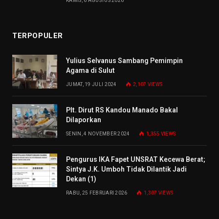
KAMIS, 6 AGUSTUS 2026
TERPOPULER
Yulius Selvanus Sambang Pemimpin
Agama di Sulut
JUMAT, 19 JULI 2024
2,107
VIEWS
Plt. Dirut RS Kandou Manado Bakal
Dilaporkan
SENIN, 4 NOVEMBER 2024
1,355
VIEWS
Pengurus IKA Fapet UNSRAT Kecewa Berat;
Sintya J.K. Umboh Tidak Dilantik Jadi
Dekan (1)
RABU, 25 FEBRUARI 2026
1,307
VIEWS