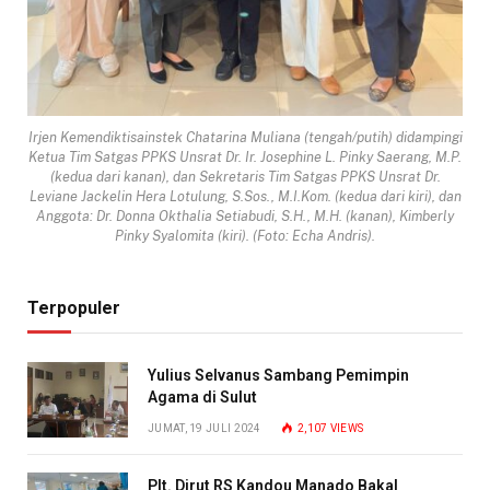
Irjen Kemendiktisainstek Chatarina Muliana (tengah/putih) didampingi
Ketua Tim Satgas PPKS Unsrat Dr. Ir. Josephine L. Pinky Saerang, M.P.
(kedua dari kanan), dan Sekretaris Tim Satgas PPKS Unsrat Dr.
Leviane Jackelin Hera Lotulung, S.Sos., M.I.Kom. (kedua dari kiri), dan
Anggota: Dr. Donna Okthalia Setiabudi, S.H., M.H. (kanan), Kimberly
Pinky Syalomita (kiri). (Foto: Echa Andris).
Terpopuler
Yulius Selvanus Sambang Pemimpin
Agama di Sulut
JUMAT, 19 JULI 2024
2,107
VIEWS
Plt. Dirut RS Kandou Manado Bakal