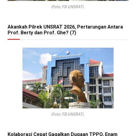
(Foto: FB UNSRAT).
Akankah Pilrek UNSRAT 2026, Pertarungan Antara
Prof. Berty dan Prof. Ghe? (7)
(Foto: FB UNSRAT).
Kolaborasi Cepat Gagalkan Dugaan TPPO, Enam