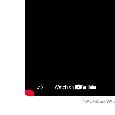
Yulius Selvanus Pili