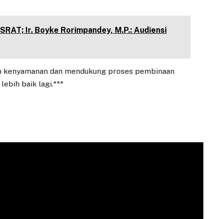
RAT; Ir. Boyke Rorimpandey, M.P.: Audiensi
kan kenyamanan dan mendukung proses pembinaan
ebih baik lagi.***