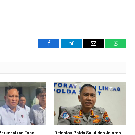
Facebook
Telegram
Email
WhatsA
Perkenalkan Face
Ditlantas Polda Sulut dan Jajaran