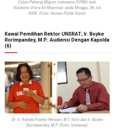
Calon Pekerja Migran Indonesia (CPMI) asal
Sulawesi Utara ke Myanmar, pada Minggu, 26 Juli
2026. (Foto: Humas Polda Sulut).
Kawal Pemilihan Rektor UNSRAT; Ir. Boyke
Rorimpandey, M.P.: Audiensi Dengan Kapolda
(6)
Dr. Ir. Adinda Franky Nelwan, M.T. (kiri) dan Ir. Boyke
Rorimpandey, M.P. (Foto: istimewa).