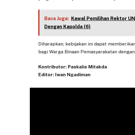
Baca Juga:
Kawal Pemilihan Rektor UNS
Dengan Kapolda (6)
Diharapkan, kebijakan ini dapat memberi
bagi Warga Binaan Pemasyarakatan dengan l
Kontributor: Paskalis Mitakda
Editor: Iwan Ngadiman