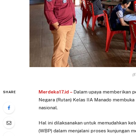
(F
Merdeka17.id –
Dalam upaya memberikan pe
SHARE
Negara (Rutan) Kelas IIA Manado membuka l
nasional.
Hal ini dilaksanakan untuk memudahkan ke
(WBP) dalam menjalani proses kunjungan mes