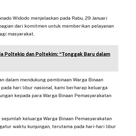
nado Widodo menjelaskan pada Rabu, 29 Januari
bagian dari komitmen untuk memberikan pelayanan
bagi masyarakat.
 Poltekip dan Poltekim: “Tonggak Baru dalam
gan dalam mendukung pembinaan Warga Binaan
da hari libur nasional, kami berharap keluarga
ungan kepada para Warga Binaan Pemasyarakatan
ri sejumlah keluarga Warga Binaan Pemasyarakatan
tur waktu kunjungan, terutama pada hari-hari libur