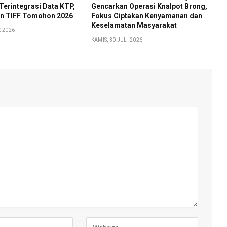
Terintegrasi Data KTP,
Gencarkan Operasi Knalpot Brong,
n TIFF Tomohon 2026
Fokus Ciptakan Kenyamanan dan
Keselamatan Masyarakat
S 2026
KAMIS, 30 JULI 2026