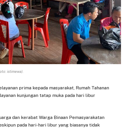
oto: istimewa).
layanan prima kepada masyarakat, Rumah Tahanan
ayanan kunjungan tatap muka pada hari libur
luarga dan kerabat Warga Binaan Pemasyarakatan
kipun pada hari-hari libur yang biasanya tidak