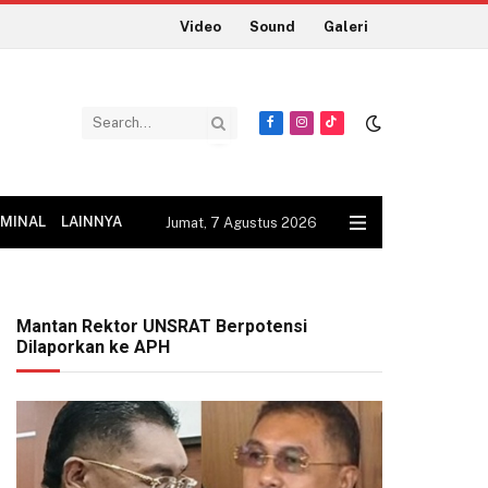
Video
Sound
Galeri
Facebook
Instagram
TikTok
IMINAL
LAINNYA
Jumat, 7 Agustus 2026
Mantan Rektor UNSRAT Berpotensi
Dilaporkan ke APH