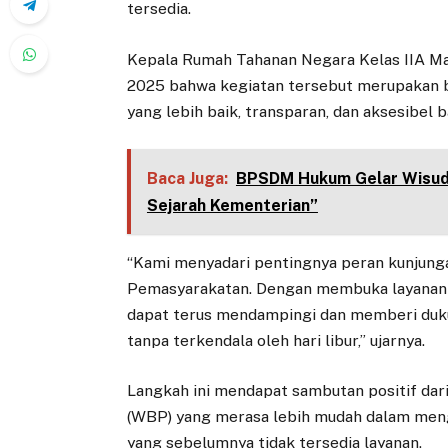
tersedia.
Kepala Rumah Tahanan Negara Kelas IIA Ma
2025 bahwa kegiatan tersebut merupakan 
yang lebih baik, transparan, dan aksesibel 
Baca Juga:
BPSDM Hukum Gelar Wisuda
Sejarah Kementerian”
“Kami menyadari pentingnya peran kunjun
Pemasyarakatan. Dengan membuka layanan pa
dapat terus mendampingi dan memberi duk
tanpa terkendala oleh hari libur,” ujarnya.
Langkah ini mendapat sambutan positif da
(WBP) yang merasa lebih mudah dalam menga
yang sebelumnya tidak tersedia layanan.