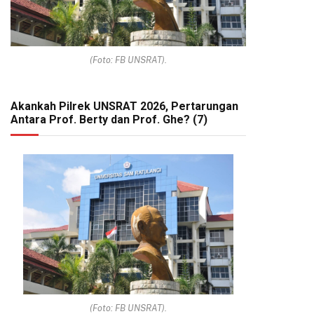
(Foto: FB UNSRAT).
Akankah Pilrek UNSRAT 2026, Pertarungan
Antara Prof. Berty dan Prof. Ghe? (7)
(Foto: FB UNSRAT).