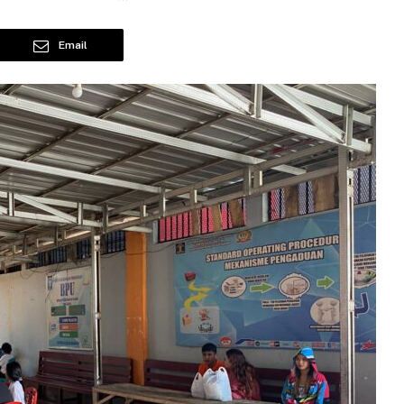
Email