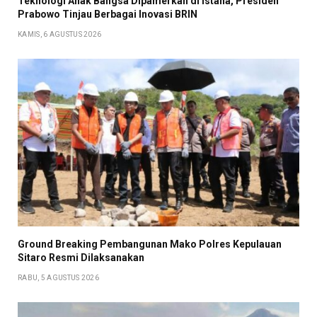
Teknologi Anak Bangsa Dipamerkan di Istana, Presiden
Prabowo Tinjau Berbagai Inovasi BRIN
KAMIS, 6 AGUSTUS 2026
Ground Breaking Pembangunan Mako Polres Kepulauan
Sitaro Resmi Dilaksanakan
RABU, 5 AGUSTUS 2026