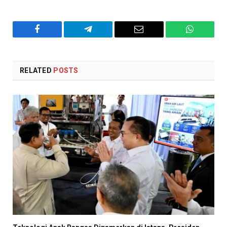
Facebook
Telegram
Email
WhatsAp
RELATED
POSTS