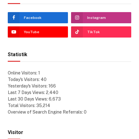
Facebook
Instagram
YouTube
TikTok
Statistik
Online Visitors:
1
Today's Visitors:
40
Yesterday's Visitors:
166
Last 7 Days Views:
2,440
Last 30 Days Views:
6,673
Total Visitors:
35,214
Overview of Search Engine Referrals:
0
Visitor