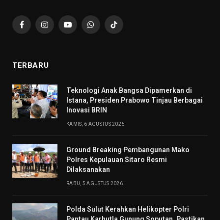
Facebook
Instagram
YouTube
WhatsApp
TikTok
TERBARU
Teknologi Anak Bangsa Dipamerkan di
Istana, Presiden Prabowo Tinjau Berbagai
Inovasi BRIN
KAMIS, 6 AGUSTUS 2026
Ground Breaking Pembangunan Mako
Polres Kepulauan Sitaro Resmi
Dilaksanakan
RABU, 5 AGUSTUS 2026
Polda Sulut Kerahkan Helikopter Polri
Pantau Karhutla Gunung Soputan, Pastikan