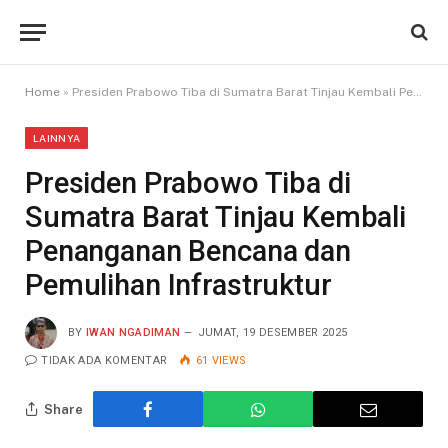
Home
»
Presiden Prabowo Tiba di Sumatra Barat Tinjau Kembali Penanganan Bencana dan Pemulihan Infrastruktur
LAINNYA
Presiden Prabowo Tiba di
Sumatra Barat Tinjau Kembali
Penanganan Bencana dan
Pemulihan Infrastruktur
BY
IWAN NGADIMAN
JUMAT, 19 DESEMBER 2025
TIDAK ADA KOMENTAR
61
VIEWS
Share