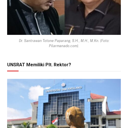
Dr. Santrawan Totone Paparang, S.H., M.H., M.Kn. (Foto:
Pilarmanado.com).
UNSRAT Memiliki Plt. Rektor?