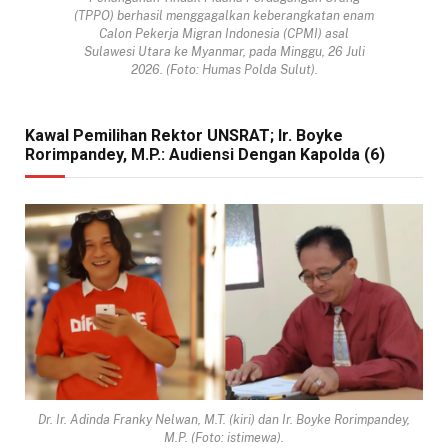
(TPPO) berhasil menggagalkan keberangkatan enam
Calon Pekerja Migran Indonesia (CPMI) asal
Sulawesi Utara ke Myanmar, pada Minggu, 26 Juli
2026. (Foto: Humas Polda Sulut).
Kawal Pemilihan Rektor UNSRAT; Ir. Boyke
Rorimpandey, M.P.: Audiensi Dengan Kapolda (6)
Dr. Ir. Adinda Franky Nelwan, M.T. (kiri) dan Ir. Boyke Rorimpandey,
M.P. (Foto: istimewa).