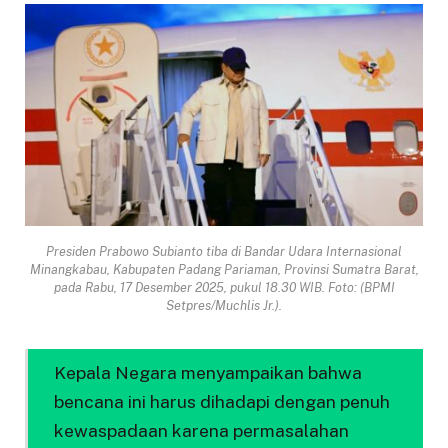
Presiden Prabowo Subianto tiba di Bandar Udara Internasional
Minangkabau, Kabupaten Padang Pariaman, Provinsi Sumatra Barat,
pada Rabu, 17 Desember 2025, pukul 18.30 WIB. Foto: (BPMI
Setpres/Muchlis Jr.).
Kepala Negara menyampaikan bahwa
bencana ini harus dihadapi dengan penuh
kewaspadaan karena permasalahan