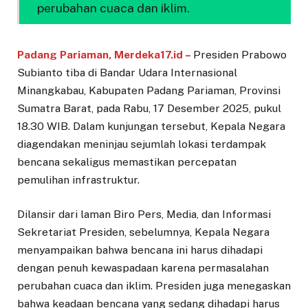
perubahan cuaca dan iklim.
Padang Pariaman, Merdeka17.id –
Presiden Prabowo
Subianto tiba di Bandar Udara Internasional
Minangkabau, Kabupaten Padang Pariaman, Provinsi
Sumatra Barat, pada Rabu, 17 Desember 2025, pukul
18.30 WIB. Dalam kunjungan tersebut, Kepala Negara
diagendakan meninjau sejumlah lokasi terdampak
bencana sekaligus memastikan percepatan
pemulihan infrastruktur.
Dilansir dari laman Biro Pers, Media, dan Informasi
Sekretariat Presiden, sebelumnya, Kepala Negara
menyampaikan bahwa bencana ini harus dihadapi
dengan penuh kewaspadaan karena permasalahan
perubahan cuaca dan iklim. Presiden juga menegaskan
bahwa keadaan bencana yang sedang dihadapi harus