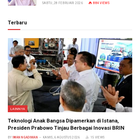
SABTU, 28 FEBRUARI 2026
884
VIEWS
Terbaru
LAINNYA
Teknologi Anak Bangsa Dipamerkan di Istana,
Presiden Prabowo Tinjau Berbagai Inovasi BRIN
BY
IWAN NGADIMAN
KAMIS, 6 AGUSTUS 2026
15
VIEWS