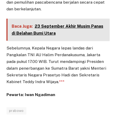
dan pemulihan pascabencana berjalan secara cepat
dan berkelanjutan.
Baca Juga:
23 September Akhir Musim Panas
di Belahan Bumi Utara
Sebelumnya, Kepala Negara lepas landas dari
Pangkalan TNI AU Halim Perdanakusuma, Jakarta
pada pukul 17.00 WIB. Turut mendampingi Presiden
dalam penerbangan ke Sumatra Barat yakni Menteri
Sekretaris Negara Prasetyo Hadi dan Sekretaris
Kabinet Teddy Indra Wijaya.
***
Pewarta: Iwan Ngadiman
prabowo