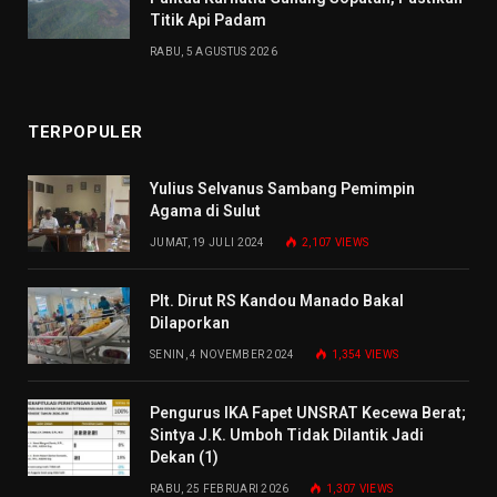
Titik Api Padam
RABU, 5 AGUSTUS 2026
TERPOPULER
Yulius Selvanus Sambang Pemimpin
Agama di Sulut
JUMAT, 19 JULI 2024
2,107
VIEWS
Plt. Dirut RS Kandou Manado Bakal
Dilaporkan
SENIN, 4 NOVEMBER 2024
1,354
VIEWS
Pengurus IKA Fapet UNSRAT Kecewa Berat;
Sintya J.K. Umboh Tidak Dilantik Jadi
Dekan (1)
RABU, 25 FEBRUARI 2026
1,307
VIEWS