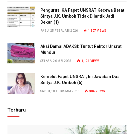
Pengurus IKA Fapet UNSRAT Kecewa Berat;
Sintya J.K. Umboh Tidak Dilantik Jadi
Dekan (1)
RABU, 25 FEBRUARI 2026
1,307
VIEWS
Aksi Damai ADAKSI: Tuntut Rektor Unsrat
Mundur
SELASA, 20 MEI 2025
1,124
VIEWS
Kemelut Fapet UNSRAT, Ini Jawaban Doa
Sintya J.K. Umboh (5)
SABTU, 28 FEBRUARI 2026
886
VIEWS
Terbaru