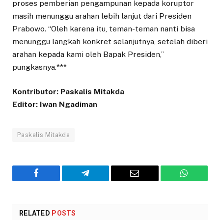
proses pemberian pengampunan kepada koruptor
masih menunggu arahan lebih lanjut dari Presiden
Prabowo. “Oleh karena itu, teman-teman nanti bisa
menunggu langkah konkret selanjutnya, setelah diberi
arahan kepada kami oleh Bapak Presiden,”
pungkasnya.***
Kontributor: Paskalis Mitakda
Editor: Iwan Ngadiman
Paskalis Mitakda
Facebook
Telegram
Email
WhatsAp
RELATED
POSTS