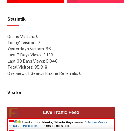
Statistik
Online Visitors:
0
Today's Visitors:
2
Yesterday's Visitors:
66
Last 7 Days Views:
2,129
Last 30 Days Views:
6,046
Total Visitors:
35,318
Overview of Search Engine Referrals:
0
Visitor
Live Traffic Feed
A visitor from
Jakarta, Jakarta Raya
viewed "
Mantan Rektor
UNSRAT Berpotensi…
"
2 hrs 19 mins ago