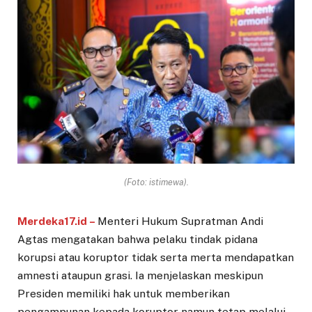
(Foto: istimewa).
Merdeka17.id –
Menteri Hukum Supratman Andi
Agtas mengatakan bahwa pelaku tindak pidana
korupsi atau koruptor tidak serta merta mendapatkan
amnesti ataupun grasi. Ia menjelaskan meskipun
Presiden memiliki hak untuk memberikan
pengampunan kepada koruptor namun tetap melalui