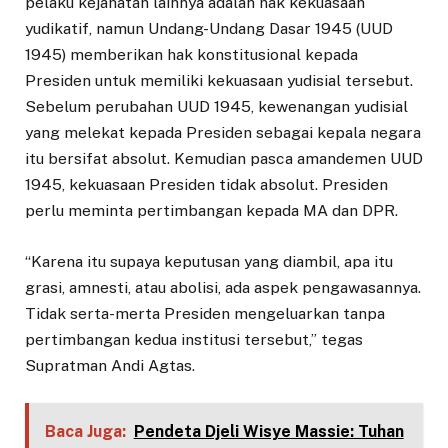
pelaku kejahatan lainnya adalah hak kekuasaan
yudikatif, namun Undang-Undang Dasar 1945 (UUD
1945) memberikan hak konstitusional kepada
Presiden untuk memiliki kekuasaan yudisial tersebut.
Sebelum perubahan UUD 1945, kewenangan yudisial
yang melekat kepada Presiden sebagai kepala negara
itu bersifat absolut. Kemudian pasca amandemen UUD
1945, kekuasaan Presiden tidak absolut. Presiden
perlu meminta pertimbangan kepada MA dan DPR.
“Karena itu supaya keputusan yang diambil, apa itu
grasi, amnesti, atau abolisi, ada aspek pengawasannya.
Tidak serta-merta Presiden mengeluarkan tanpa
pertimbangan kedua institusi tersebut,” tegas
Supratman Andi Agtas.
Baca Juga:
Pendeta Djeli Wisye Massie: Tuhan