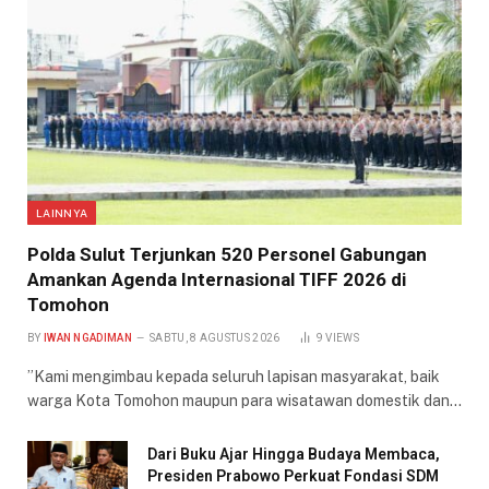
LAINNYA
​Polda Sulut Terjunkan 520 Personel Gabungan
Amankan Agenda Internasional TIFF 2026 di
Tomohon
BY
IWAN NGADIMAN
SABTU, 8 AGUSTUS 2026
9
VIEWS
​”Kami mengimbau kepada seluruh lapisan masyarakat, baik
warga Kota Tomohon maupun para wisatawan domestik dan…
Dari Buku Ajar Hingga Budaya Membaca,
Presiden Prabowo Perkuat Fondasi SDM