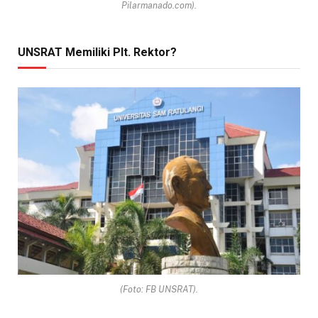
Pilarmanado.com).
UNSRAT Memiliki Plt. Rektor?
(Foto: FB UNSRAT).