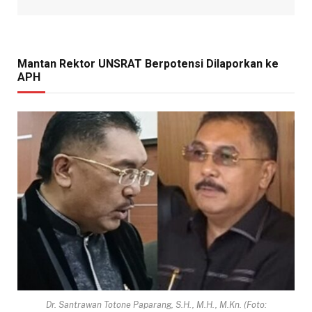
Mantan Rektor UNSRAT Berpotensi Dilaporkan ke
APH
Dr. Santrawan Totone Paparang, S.H., M.H., M.Kn. (Foto: