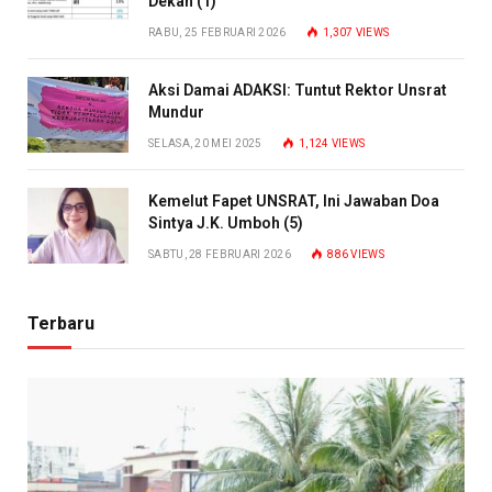
Dekan (1)
RABU, 25 FEBRUARI 2026
1,307
VIEWS
Aksi Damai ADAKSI: Tuntut Rektor Unsrat
Mundur
SELASA, 20 MEI 2025
1,124
VIEWS
Kemelut Fapet UNSRAT, Ini Jawaban Doa
Sintya J.K. Umboh (5)
SABTU, 28 FEBRUARI 2026
886
VIEWS
Terbaru