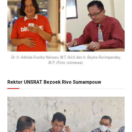
Dr. Ir. Adinda Franky Nelwan, M.T. (kiri) dan Ir. Boyke Rorimpandey,
M.P. (Foto: istimewa).
Rektor UNSRAT Bezoek Rivo Sumampouw