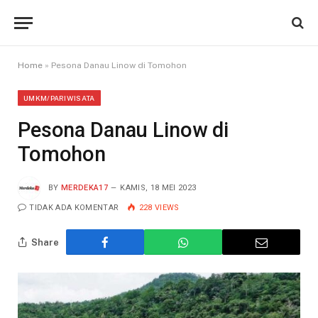
Home
»
Pesona Danau Linow di Tomohon
UMKM/PARIWISATA
Pesona Danau Linow di
Tomohon
BY
MERDEKA17
KAMIS, 18 MEI 2023
TIDAK ADA KOMENTAR
228
VIEWS
Share