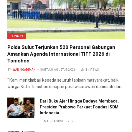
LAINNYA
​Polda Sulut Terjunkan 520 Personel Gabungan
Amankan Agenda Internasional TIFF 2026 di
Tomohon
BY
IWAN NGADIMAN
SABTU, 8 AGUSTUS 2026
11
VIEWS
​”Kami mengimbau kepada seluruh lapisan masyarakat, baik
warga Kota Tomohon maupun para wisatawan domestik dan…
Dari Buku Ajar Hingga Budaya Membaca,
Presiden Prabowo Perkuat Fondasi SDM
Indonesia
JUMAT, 7 AGUSTUS 2026