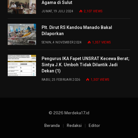
Agama di Sulut
JUMAT, 19 JULI 2024
2,107
VIEWS
Plt. Dirut RS Kandou Manado Bakal
Dilaporkan
SENIN, 4 NOVEMBER 2024
1,357
VIEWS
Pengurus IKA Fapet UNSRAT Kecewa Berat;
Sintya J.K. Umboh Tidak Dilantik Jadi
Dekan (1)
RABU, 25 FEBRUARI 2026
1,307
VIEWS
© 2026 Merdeka17.id
Beranda
Redaksi
Editor