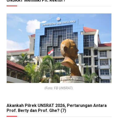
UNSRAT Memiliki Plt. Rektor?
(Foto: FB UNSRAT).
Akankah Pilrek UNSRAT 2026, Pertarungan Antara
Prof. Berty dan Prof. Ghe? (7)