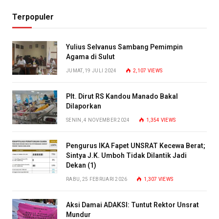
Terpopuler
Yulius Selvanus Sambang Pemimpin
Agama di Sulut
JUMAT, 19 JULI 2024
2,107
VIEWS
Plt. Dirut RS Kandou Manado Bakal
Dilaporkan
SENIN, 4 NOVEMBER 2024
1,354
VIEWS
Pengurus IKA Fapet UNSRAT Kecewa Berat;
Sintya J.K. Umboh Tidak Dilantik Jadi
Dekan (1)
RABU, 25 FEBRUARI 2026
1,307
VIEWS
Aksi Damai ADAKSI: Tuntut Rektor Unsrat
Mundur