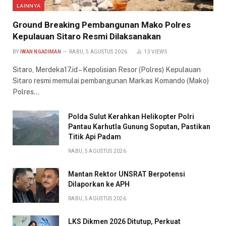
LAINNYA
Ground Breaking Pembangunan Mako Polres
Kepulauan Sitaro Resmi Dilaksanakan
BY
IWAN NGADIMAN
RABU, 5 AGUSTUS 2026
13
VIEWS
Sitaro, Merdeka17.id – Kepolisian Resor (Polres) Kepulauan
Sitaro resmi memulai pembangunan Markas Komando (Mako)
Polres…
Polda Sulut Kerahkan Helikopter Polri
Pantau Karhutla Gunung Soputan, Pastikan
Titik Api Padam
RABU, 5 AGUSTUS 2026
Mantan Rektor UNSRAT Berpotensi
Dilaporkan ke APH
RABU, 5 AGUSTUS 2026
LKS Dikmen 2026 Ditutup, Perkuat