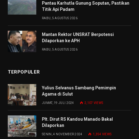
Pantau Karhutla Gunung Soputan, Pastikan
Titik Api Padam
RABU, 5 AGUSTUS 2026
Mantan Rektor UNSRAT Berpotensi
Dilaporkan ke APH
RABU, 5 AGUSTUS 2026
TERPOPULER
Yulius Selvanus Sambang Pemimpin
Agama di Sulut
JUMAT, 19 JULI 2024
2,107
VIEWS
Plt. Dirut RS Kandou Manado Bakal
Dilaporkan
SENIN, 4 NOVEMBER 2024
1,354
VIEWS