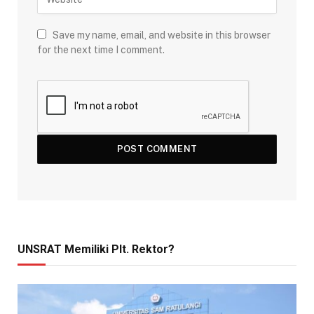
Save my name, email, and website in this browser
for the next time I comment.
UNSRAT Memiliki Plt. Rektor?