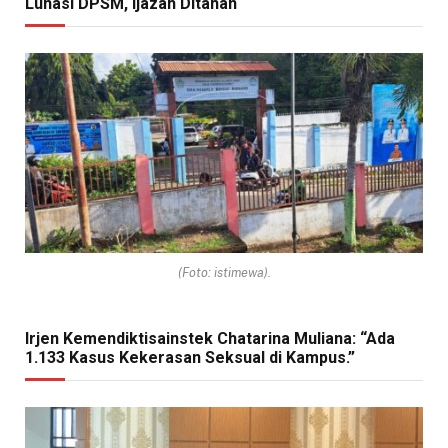
Lunasi DPSM, Ijazah Ditahan
(Foto: istimewa).
Irjen Kemendiktisainstek Chatarina Muliana: “Ada
1.133 Kasus Kekerasan Seksual di Kampus.”