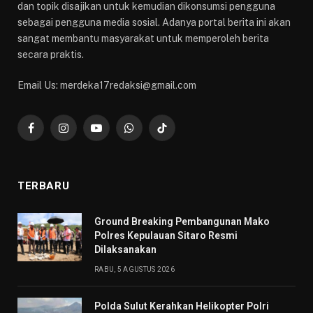
dan topik disajikan untuk kemudian dikonsumsi pengguna
sebagai pengguna media sosial. Adanya portal berita ini akan
sangat membantu masyarakat untuk memperoleh berita
secara praktis.
Email Us: merdeka17redaksi@gmail.com
Facebook
Instagram
YouTube
WhatsApp
TikTok
TERBARU
Ground Breaking Pembangunan Mako
Polres Kepulauan Sitaro Resmi
Dilaksanakan
RABU, 5 AGUSTUS 2026
Polda Sulut Kerahkan Helikopter Polri