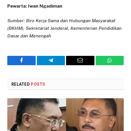
Pewarta: Iwan Ngadiman
Sumber: Biro Kerja Sama dan Hubungan Masyarakat
(BKHM), Sekretariat Jenderal, Kementerian Pendidikan
Dasar dan Menengah
Facebook
Telegram
Email
WhatsAp
RELATED
POSTS