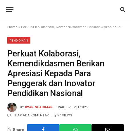
Home
»
Perkuat Kolaborasi, Kemendikdasmen Berikan Apresiasi Kepada Para Penggerak dan Inovator Pendidikan Nasional
PENDIDIKAN
Perkuat Kolaborasi,
Kemendikdasmen Berikan
Apresiasi Kepada Para
Penggerak dan Inovator
Pendidikan Nasional
BY
IWAN NGADIMAN
RABU, 28 MEI 2025
TIDAK ADA KOMENTAR
27
VIEWS
Share