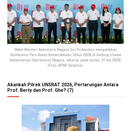
Wakil Menteri Sekretaris Negara Juri Ardiantoro mengadakan
Konferensi Pers Bulan Kemerdekaan Tahun 2026 di Gedung Utama
Kementerian Sekretariat Negara, Jakarta, pada Jumat, 31 Juli 2026.
(Foto: BPMI Setpres).
Akankah Pilrek UNSRAT 2026, Pertarungan Antara
Prof. Berty dan Prof. Ghe? (7)