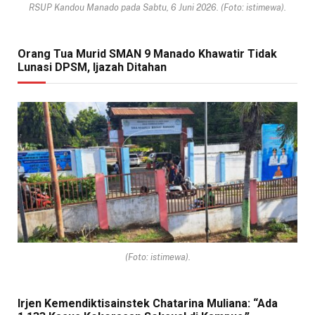
RSUP Kandou Manado pada Sabtu, 6 Juni 2026. (Foto: istimewa).
Orang Tua Murid SMAN 9 Manado Khawatir Tidak
Lunasi DPSM, Ijazah Ditahan
(Foto: istimewa).
Irjen Kemendiktisainstek Chatarina Muliana: “Ada