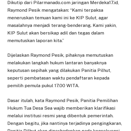
Dikutip dari Pilarmanado.com jaringan Merdeka17.id,
Raymond Pesik mengatakan: “Kami terpaksa
meneruskan temuan kami ini ke KIP Sulut, agar
masalahnya menjadi terang-benderang. Kami yakin,
KIP Sulut akan bersikap adil dan tegas dalam
memutuskan laporan kita.”
Dijelaskan Raymond Pesik, pihaknya memutuskan
melakukan langkah hukum lantaran banyaknya
keputusan sepihak yang dilakukan Panitia Pilhut,
seperti pembatasan waktu pendaftaran kepada
pemilih pemula pukul 17.00 WITA.
Dasar itulah, kata Raymond Pesik, Panitia Pemilihan
Hukum Tua Desa Sea wajib memberikan klarifikasi
melalui institusi resmi yang dibentuk pemerintah.
Dengan begitu, jika nantinya terjadinya pengingkaran,
Panitia Pilhut akan diperhadapkan pada konsekuensi