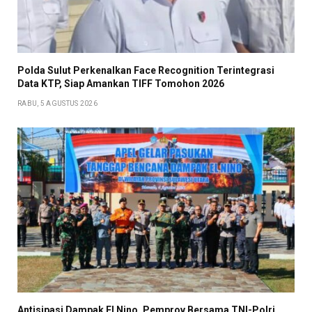
Polda Sulut Perkenalkan Face Recognition Terintegrasi
Data KTP, Siap Amankan TIFF Tomohon 2026
RABU, 5 AGUSTUS 2026
​Antisipasi Dampak El Nino, Pemprov Bersama TNI-Polri