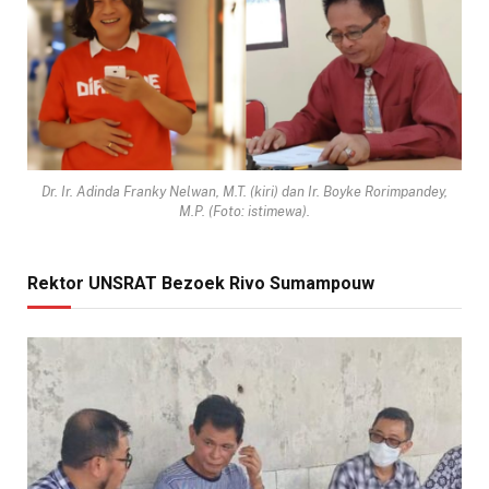
Dr. Ir. Adinda Franky Nelwan, M.T. (kiri) dan Ir. Boyke Rorimpandey,
M.P. (Foto: istimewa).
Rektor UNSRAT Bezoek Rivo Sumampouw