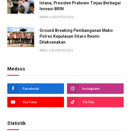
Istana, Presiden Prabowo Tinjau Berbagai
Inovasi BRIN
KAMIS, 6 AGUSTUS 2026
Ground Breaking Pembangunan Mako
Polres Kepulauan Sitaro Resmi
Dilaksanakan
RABU, 5 AGUSTUS 2026
Medsos
Facebook
Instagram
YouTube
TikTok
Statistik