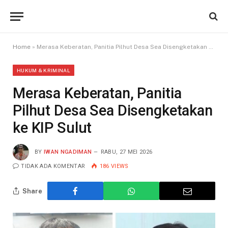
Home
»
Merasa Keberatan, Panitia Pilhut Desa Sea Disengketakan ke KIP Sulut
HUKUM & KRIMINAL
Merasa Keberatan, Panitia
Pilhut Desa Sea Disengketakan
ke KIP Sulut
BY
IWAN NGADIMAN
RABU, 27 MEI 2026
TIDAK ADA KOMENTAR
186
VIEWS
Share