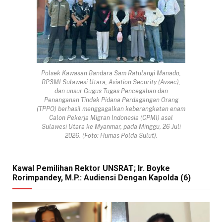
Polsek Kawasan Bandara Sam Ratulangi Manado,
BP3MI Sulawesi Utara, Aviation Security (Avsec),
dan unsur Gugus Tugas Pencegahan dan
Penanganan Tindak Pidana Perdagangan Orang
(TPPO) berhasil menggagalkan keberangkatan enam
Calon Pekerja Migran Indonesia (CPMI) asal
Sulawesi Utara ke Myanmar, pada Minggu, 26 Juli
2026. (Foto: Humas Polda Sulut).
Kawal Pemilihan Rektor UNSRAT; Ir. Boyke
Rorimpandey, M.P.: Audiensi Dengan Kapolda (6)