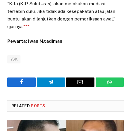
“Kita (KIP Sulut–
red
), akan melakukan mediasi
terlebih dulu. Jika tidak ada kesepakatan atau jalan
buntu, akan dilanjutkan dengan pemeriksaan awal,”
ujarnya.
***
Pewarta: Iwan Ngadiman
YSK
Facebook
Telegram
Email
WhatsAp
RELATED
POSTS