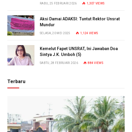
RABU, 25 FEBRUARI 2026
1,307
VIEWS
Aksi Damai ADAKSI: Tuntut Rektor Unsrat
Mundur
SELASA, 20 MEI 2025
1,124
VIEWS
Kemelut Fapet UNSRAT, Ini Jawaban Doa
Sintya J.K. Umboh (5)
SABTU, 28 FEBRUARI 2026
884
VIEWS
Terbaru