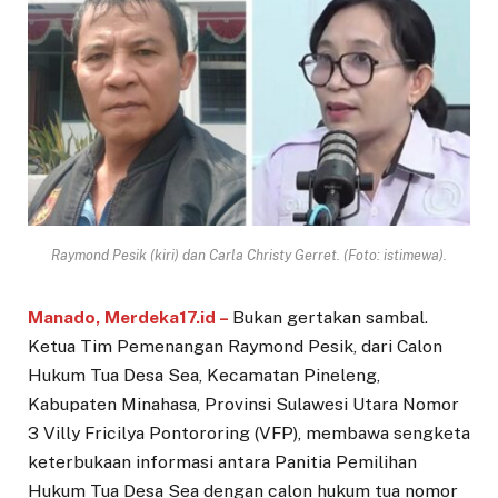
Raymond Pesik (kiri) dan Carla Christy Gerret. (Foto: istimewa).
Manado, Merdeka17.id –
Bukan gertakan sambal.
Ketua Tim Pemenangan Raymond Pesik, dari Calon
Hukum Tua Desa Sea, Kecamatan Pineleng,
Kabupaten Minahasa, Provinsi Sulawesi Utara Nomor
3 Villy Fricilya Pontororing (VFP), membawa sengketa
keterbukaan informasi antara Panitia Pemilihan
Hukum Tua Desa Sea dengan calon hukum tua nomor