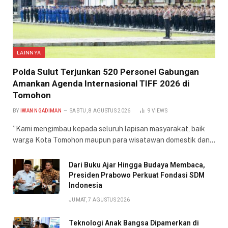
LAINNYA
​Polda Sulut Terjunkan 520 Personel Gabungan
Amankan Agenda Internasional TIFF 2026 di
Tomohon
BY
IWAN NGADIMAN
SABTU, 8 AGUSTUS 2026
9
VIEWS
​”Kami mengimbau kepada seluruh lapisan masyarakat, baik
warga Kota Tomohon maupun para wisatawan domestik dan…
Dari Buku Ajar Hingga Budaya Membaca,
Presiden Prabowo Perkuat Fondasi SDM
Indonesia
JUMAT, 7 AGUSTUS 2026
Teknologi Anak Bangsa Dipamerkan di