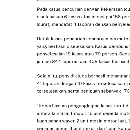
Pada kasus pencurian dengan kekerasan (cur
diselesaikan 6 kasus atau mencapai 156 p
(curat) mencatat 4 laporan dengan penyeles
Untuk kasus pencurian kendaraan bermotor 
yang berhasil diselesaikan. Kasus pembunu
penyelesaian 18 kasus atau 78 persen. Se
jumlah 844 laporan dan 408 kasus berhasil 
Selain itu, penyidik juga berhasil menangan
41 laporan dengan 10 kasus terselesaikan,
terselesaikan, serta penipuan sebanyak 170
“Keberhasilan pengungkapan kasus turut di
antara lain 3 unit mobil, 16 unit sepeda moto
buah panah wayer, 2 unit mesin motor laut, 1 
senapan angin, 4 unit mixer, dan 1 unit komp