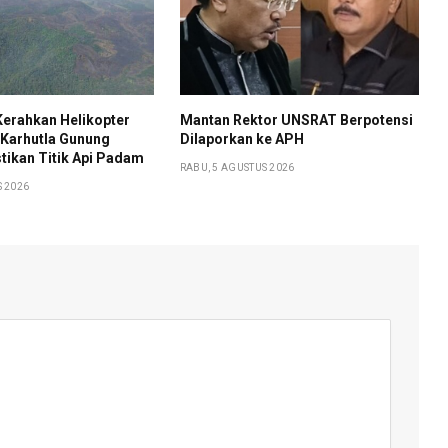
Kerahkan Helikopter
Mantan Rektor UNSRAT Berpotensi
 Karhutla Gunung
Dilaporkan ke APH
tikan Titik Api Padam
RABU, 5 AGUSTUS 2026
S 2026