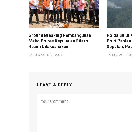
Ground Breaking Pembangunan
Polda Sulut 
Mako Polres Kepulauan Sitaro
Polri Pantau
Resmi Dilaksanakan
Soputan, Pas
RABU, 5 AGUSTUS 2026
RABU, 5 AGUSTU
LEAVE A REPLY