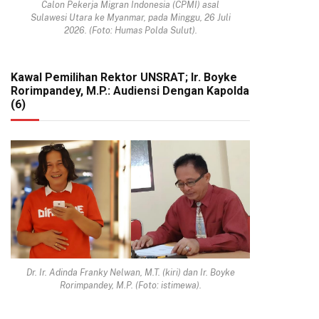
Calon Pekerja Migran Indonesia (CPMI) asal
Sulawesi Utara ke Myanmar, pada Minggu, 26 Juli
2026. (Foto: Humas Polda Sulut).
Kawal Pemilihan Rektor UNSRAT; Ir. Boyke
Rorimpandey, M.P.: Audiensi Dengan Kapolda
(6)
Dr. Ir. Adinda Franky Nelwan, M.T. (kiri) dan Ir. Boyke
Rorimpandey, M.P. (Foto: istimewa).