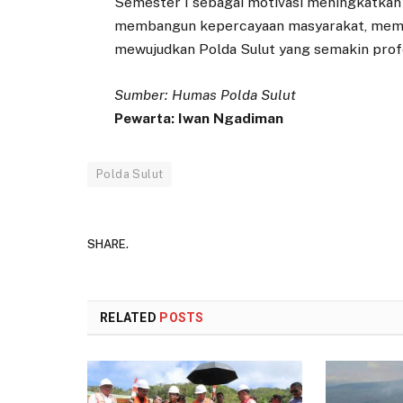
Semester I sebagai motivasi meningkatkan 
membangun kepercayaan masyarakat, member
mewujudkan Polda Sulut yang semakin profe
Sumber: Humas Polda Sulut
Pewarta: Iwan Ngadiman
Polda Sulut
SHARE.
RELATED
POSTS