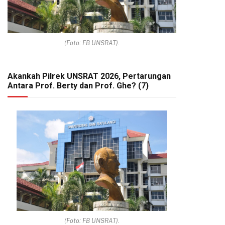
(Foto: FB UNSRAT).
Akankah Pilrek UNSRAT 2026, Pertarungan
Antara Prof. Berty dan Prof. Ghe? (7)
(Foto: FB UNSRAT).