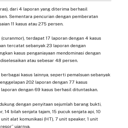
as), dari 4 laporan yang diterima berhasil
ersen. Sementara pencurian dengan pemberatan
aian 11 kasus atau 275 persen.
(curanmor), terdapat 17 laporan dengan 4 kasus
han tercatat sebanyak 23 laporan dengan
dangkan kasus penganiayaan mendominasi dengan
diselesaikan atau sebesar 48 persen.
i berbagai kasus lainnya, seperti pemalsuan sebanyak
 penggelapan 202 laporan dengan 77 kasus
 laporan dengan 69 kasus berhasil dituntaskan.
dukung dengan penyitaan sejumlah barang bukti,
r, 14 bilah senjata tajam, 15 pucuk senjata api, 10
unit alat komunikasi (HT), 7 unit speaker, 1 unit
resor” ujarnya.