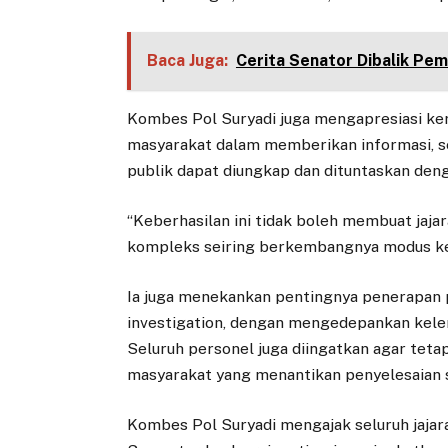
Baca Juga:
Cerita Senator Dibalik Pe
Kombes Pol Suryadi juga mengapresiasi kerj
masyarakat dalam memberikan informasi, s
publik dapat diungkap dan dituntaskan deng
“Keberhasilan ini tidak boleh membuat jaja
kompleks seiring berkembangnya modus kej
Ia juga menekankan pentingnya penerapan pe
investigation, dengan mengedepankan kelen
Seluruh personel juga diingatkan agar teta
masyarakat yang menantikan penyelesaian se
Kombes Pol Suryadi mengajak seluruh jajar