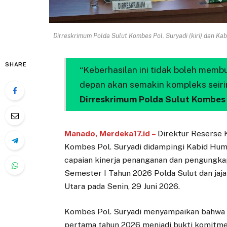
Dirreskrimum Polda Sulut Kombes Pol. Suryadi (kiri) dan Ka
SHARE
“Keberhasilan ini tidak boleh memb
depan akan semakin kompleks seir
Dirreskrimum Polda Sulut Kombes 
Manado, Merdeka17.id –
Direktur Reserse 
Kombes Pol. Suryadi didampingi Kabid Hu
capaian kinerja penanganan dan pengungkap
Semester I Tahun 2026 Polda Sulut dan jajar
Utara pada Senin, 29 Juni 2026.
Kombes Pol. Suryadi menyampaikan bahwa b
pertama tahun 2026 menjadi bukti komitme