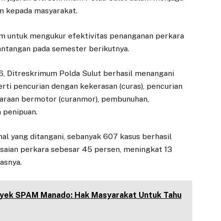
m kepada masyarakat.
um untuk mengukur efektivitas penanganan perkara
antangan pada semester berikutnya.
6, Ditreskrimum Polda Sulut berhasil menangani
rti pencurian dengan kekerasan (curas), pencurian
daraan bermotor (curanmor), pembunuhan,
 penipuan.
nal yang ditangani, sebanyak 607 kasus berhasil
esaian perkara sebesar 45 persen, meningkat 13
asnya.
oyek SPAM Manado: Hak Masyarakat Untuk Tahu