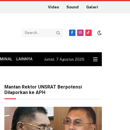
Video
Sound
Galeri
Facebook
Instagram
TikTok
IMINAL
LAINNYA
Jumat, 7 Agustus 2026
Mantan Rektor UNSRAT Berpotensi
Dilaporkan ke APH