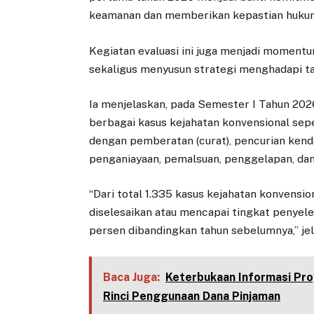
keamanan dan memberikan kepastian huku
Kegiatan evaluasi ini juga menjadi moment
sekaligus menyusun strategi menghadapi t
Ia menjelaskan, pada Semester I Tahun 202
berbagai kasus kejahatan konvensional sepe
dengan pemberatan (curat), pencurian ken
penganiayaan, pemalsuan, penggelapan, dan
“Dari total 1.335 kasus kejahatan konvensio
diselesaikan atau mencapai tingkat penyel
persen dibandingkan tahun sebelumnya,” jel
Baca Juga:
Keterbukaan Informasi Pr
Rinci Penggunaan Dana Pinjaman