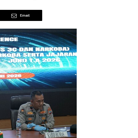
Email