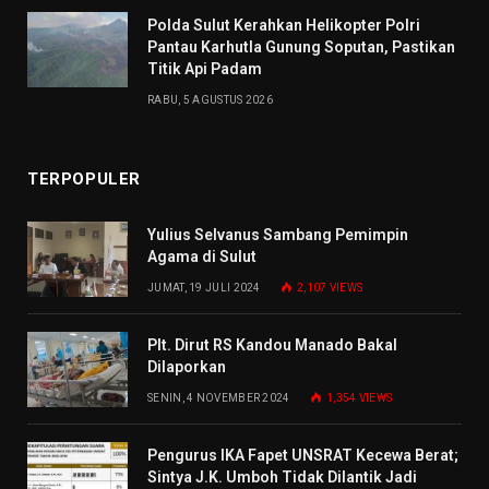
Polda Sulut Kerahkan Helikopter Polri
Pantau Karhutla Gunung Soputan, Pastikan
Titik Api Padam
RABU, 5 AGUSTUS 2026
TERPOPULER
Yulius Selvanus Sambang Pemimpin
Agama di Sulut
JUMAT, 19 JULI 2024
2,107
VIEWS
Plt. Dirut RS Kandou Manado Bakal
Dilaporkan
SENIN, 4 NOVEMBER 2024
1,354
VIEWS
Pengurus IKA Fapet UNSRAT Kecewa Berat;
Sintya J.K. Umboh Tidak Dilantik Jadi