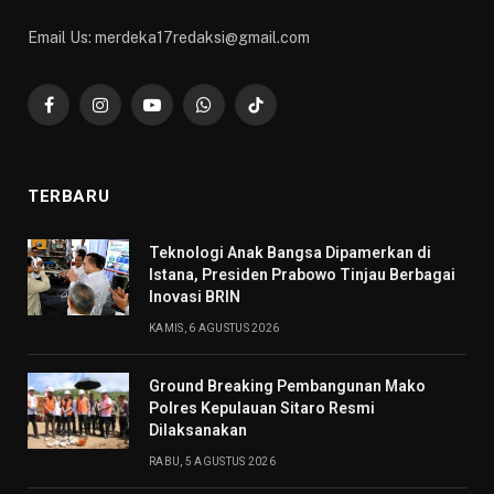
Email Us: merdeka17redaksi@gmail.com
Facebook
Instagram
YouTube
WhatsApp
TikTok
TERBARU
Teknologi Anak Bangsa Dipamerkan di
Istana, Presiden Prabowo Tinjau Berbagai
Inovasi BRIN
KAMIS, 6 AGUSTUS 2026
Ground Breaking Pembangunan Mako
Polres Kepulauan Sitaro Resmi
Dilaksanakan
RABU, 5 AGUSTUS 2026