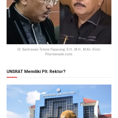
Dr. Santrawan Totone Paparang, S.H., M.H., M.Kn. (Foto:
Pilarmanado.com).
UNSRAT Memiliki Plt. Rektor?