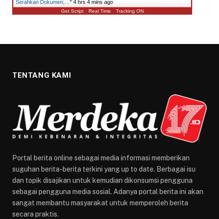
Serahkan Dokumen;…
"
4 hrs 4 mins ago
Get Script
Real Time
Tracking ON
TENTANG KAMI
Portal berita online sebagai media informasi memberikan
suguhan berita-berita terkini yang up to date. Berbagai isu
dan topik disajikan untuk kemudian dikonsumsi pengguna
sebagai pengguna media sosial. Adanya portal berita ini akan
sangat membantu masyarakat untuk memperoleh berita
secara praktis.