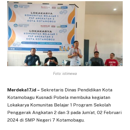
Foto: istimewa
Merdeka17.id –
Sekretaris Dinas Pendidikan Kota
Kotamobagu Kusnadi Pobela membuka kegiatan
Lokakarya Komunitas Belajar 1 Program Sekolah
Penggerak Angkatan 2 dan 3 pada Jum’at, 02 Februari
2024 di SMP Negeri 7 Kotamobagu.