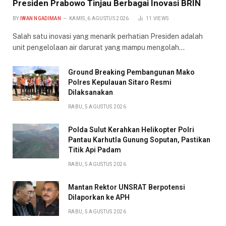
Presiden Prabowo Tinjau Berbagai Inovasi BRIN
BY
IWAN NGADIMAN
KAMIS, 6 AGUSTUS 2026
11
VIEWS
Salah satu inovasi yang menarik perhatian Presiden adalah
unit pengelolaan air darurat yang mampu mengolah…
Ground Breaking Pembangunan Mako
Polres Kepulauan Sitaro Resmi
Dilaksanakan
RABU, 5 AGUSTUS 2026
Polda Sulut Kerahkan Helikopter Polri
Pantau Karhutla Gunung Soputan, Pastikan
Titik Api Padam
RABU, 5 AGUSTUS 2026
Mantan Rektor UNSRAT Berpotensi
Dilaporkan ke APH
RABU, 5 AGUSTUS 2026