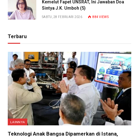
Kemelut Fapet UNSRAT, Ini Jawaban Doa
Sintya J.K. Umboh (5)
SABTU, 28 FEBRUARI 2026
884
VIEWS
Terbaru
LAINNYA
Teknologi Anak Bangsa Dipamerkan di Istana,