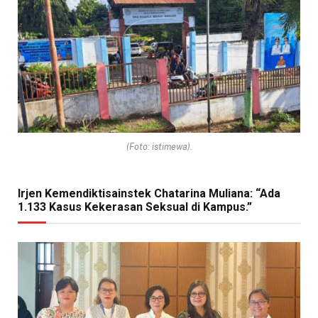
(Foto: istimewa).
Irjen Kemendiktisainstek Chatarina Muliana: “Ada
1.133 Kasus Kekerasan Seksual di Kampus.”