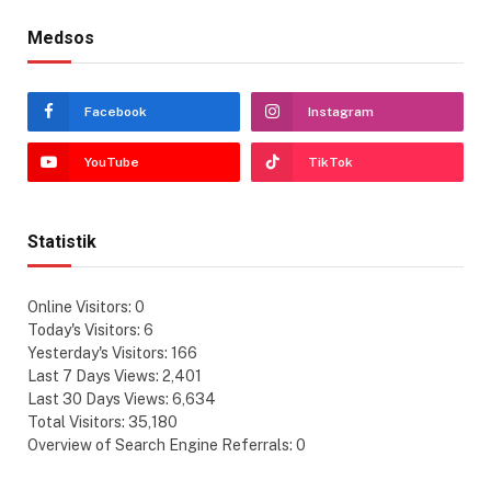
Medsos
Facebook
Instagram
YouTube
TikTok
Statistik
Online Visitors:
0
Today's Visitors:
6
Yesterday's Visitors:
166
Last 7 Days Views:
2,401
Last 30 Days Views:
6,634
Total Visitors:
35,180
Overview of Search Engine Referrals:
0