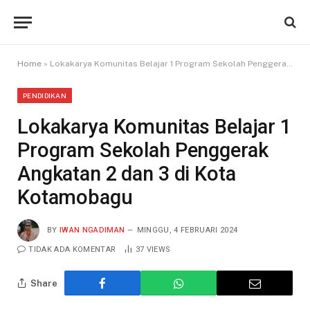
Home
»
Lokakarya Komunitas Belajar 1 Program Sekolah Penggerak Angkatan 2 dan 3 di Kota Kotamobagu
PENDIDIKAN
Lokakarya Komunitas Belajar 1
Program Sekolah Penggerak
Angkatan 2 dan 3 di Kota
Kotamobagu
BY
IWAN NGADIMAN
MINGGU, 4 FEBRUARI 2024
TIDAK ADA KOMENTAR
37
VIEWS
Share