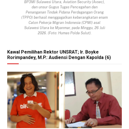
BP3MI Sulawesi Utara, Aviation Security (Avsec),
dan unsur Gugus Tugas Pencegahan dan
Penanganan Tindak Pidana Perdagangan Orang
(TPPO) berhasil menggagalkan keberangkatan enam
Calon Pekerja Migran Indonesia (CPMI) asal
Sulawesi Utara ke Myanmar, pada Minggu, 26 Juli
2026. (Foto: Humas Polda Sulut).
Kawal Pemilihan Rektor UNSRAT; Ir. Boyke
Rorimpandey, M.P.: Audiensi Dengan Kapolda (6)