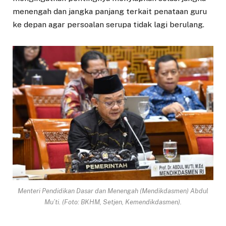
menengah dan jangka panjang terkait penataan guru
ke depan agar persoalan serupa tidak lagi berulang.
Menteri Pendidikan Dasar dan Menengah (Mendikdasmen) Abdul
Mu’ti. (Foto: BKHM, Setjen, Kemendikdasmen).