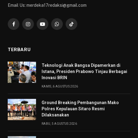
Email Us: merdeka17redaksi@gmail.com
Facebook
Instagram
YouTube
WhatsApp
TikTok
TERBARU
Teknologi Anak Bangsa Dipamerkan di
Istana, Presiden Prabowo Tinjau Berbagai
Inovasi BRIN
KAMIS, 6 AGUSTUS 2026
Ground Breaking Pembangunan Mako
Polres Kepulauan Sitaro Resmi
Dilaksanakan
RABU, 5 AGUSTUS 2026