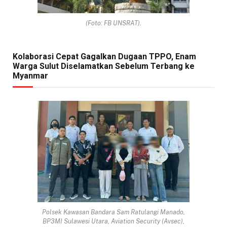
(Foto: FB UNSRAT).
Kolaborasi Cepat Gagalkan Dugaan TPPO, Enam
Warga Sulut Diselamatkan Sebelum Terbang ke
Myanmar
Polsek Kawasan Bandara Sam Ratulangi Manado,
BP3MI Sulawesi Utara, Aviation Security (Avsec),