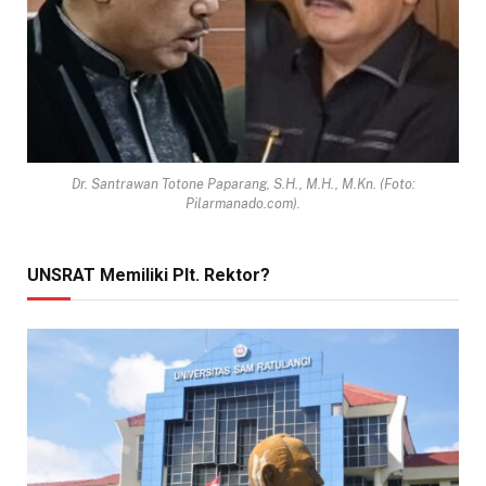
Dr. Santrawan Totone Paparang, S.H., M.H., M.Kn. (Foto:
Pilarmanado.com).
UNSRAT Memiliki Plt. Rektor?