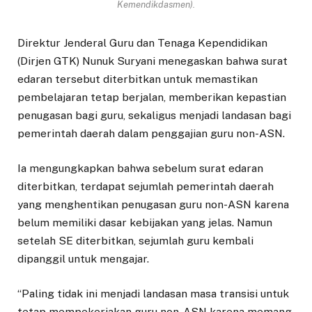
Kemendikdasmen).
Direktur Jenderal Guru dan Tenaga Kependidikan
(Dirjen GTK) Nunuk Suryani menegaskan bahwa surat
edaran tersebut diterbitkan untuk memastikan
pembelajaran tetap berjalan, memberikan kepastian
penugasan bagi guru, sekaligus menjadi landasan bagi
pemerintah daerah dalam penggajian guru non-ASN.
Ia mengungkapkan bahwa sebelum surat edaran
diterbitkan, terdapat sejumlah pemerintah daerah
yang menghentikan penugasan guru non-ASN karena
belum memiliki dasar kebijakan yang jelas. Namun
setelah SE diterbitkan, sejumlah guru kembali
dipanggil untuk mengajar.
“Paling tidak ini menjadi landasan masa transisi untuk
tetap mempekerjakan guru non-ASN karena memang