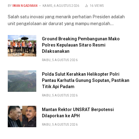
BY
IWAN NGADIMAN
KAMIS, 6 AGUSTUS 2026
16
VIEWS
Salah satu inovasi yang menarik perhatian Presiden adalah
unit pengelolaan air darurat yang mampu mengolah…
Ground Breaking Pembangunan Mako
Polres Kepulauan Sitaro Resmi
Dilaksanakan
RABU, 5 AGUSTUS 2026
Polda Sulut Kerahkan Helikopter Polri
Pantau Karhutla Gunung Soputan, Pastikan
Titik Api Padam
RABU, 5 AGUSTUS 2026
Mantan Rektor UNSRAT Berpotensi
Dilaporkan ke APH
RABU, 5 AGUSTUS 2026