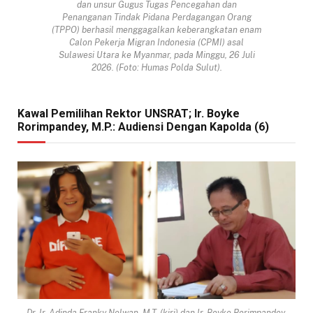
dan unsur Gugus Tugas Pencegahan dan
Penanganan Tindak Pidana Perdagangan Orang
(TPPO) berhasil menggagalkan keberangkatan enam
Calon Pekerja Migran Indonesia (CPMI) asal
Sulawesi Utara ke Myanmar, pada Minggu, 26 Juli
2026. (Foto: Humas Polda Sulut).
Kawal Pemilihan Rektor UNSRAT; Ir. Boyke
Rorimpandey, M.P.: Audiensi Dengan Kapolda (6)
Dr. Ir. Adinda Franky Nelwan, M.T. (kiri) dan Ir. Boyke Rorimpandey,