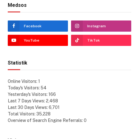
Medsos
Facebook
Instagram
YouTube
TikTok
Statistik
Online Visitors:
1
Today's Visitors:
54
Yesterday's Visitors:
166
Last 7 Days Views:
2,468
Last 30 Days Views:
6,701
Total Visitors:
35,228
Overview of Search Engine Referrals:
0