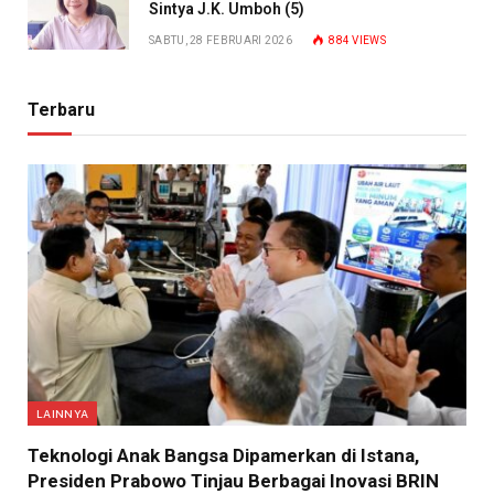
Sintya J.K. Umboh (5)
SABTU, 28 FEBRUARI 2026
884
VIEWS
Terbaru
LAINNYA
Teknologi Anak Bangsa Dipamerkan di Istana,
Presiden Prabowo Tinjau Berbagai Inovasi BRIN