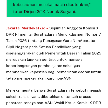
keberadaan mereka masih dibutuhkan,”
tutur Dirjen GTK Nunuk Suryani.
Jakarta, Merdeka17.id –
Sejumlah Anggota Komisi X
DPR RI menilai Surat Edaran Mendikdasmen Nomor 7
Tahun 2026 tentang Penugasan Guru NonAparatur
Sipil Negara pada Satuan Pendidikan yang
diselenggarakan oleh Pemerintah Daerah Tahun 2025
merupakan langkah penting untuk menjaga
keberlangsungan pembelajaran sekaligus
memberikan kepastian bagi pemerintah daerah untuk
tetap mempekerjakan guru non-ASN.
Mereka menilai bahwa Surat Edaran tersebut menjadi
solusi transisi yang dibutuhkan di tengah proses
penataan tenaga non-ASN. Wakil Ketua Komisi X DPR