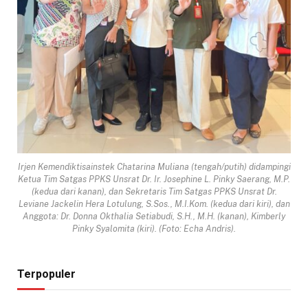
Irjen Kemendiktisainstek Chatarina Muliana (tengah/putih) didampingi
Ketua Tim Satgas PPKS Unsrat Dr. Ir. Josephine L. Pinky Saerang, M.P.
(kedua dari kanan), dan Sekretaris Tim Satgas PPKS Unsrat Dr.
Leviane Jackelin Hera Lotulung, S.Sos., M.I.Kom. (kedua dari kiri), dan
Anggota: Dr. Donna Okthalia Setiabudi, S.H., M.H. (kanan), Kimberly
Pinky Syalomita (kiri). (Foto: Echa Andris).
Terpopuler