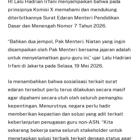
RI Lalu Hadrian Irfani menyampaikan bahwa pada
prinsipnya Komisi X memahami dan mendukung
diterbitkannya Surat Edaran Menteri Pendidikan
Dasar dan Menengah Nomor 7 Tahun 2026.
“Bahkan dua jempol, Pak Menteri. Niatan yang ingin
disampaikan oleh Pak Menteri bersama jajaran adalah
untuk menyelamatkan guru-guru ini,” ujar Lalu Hadrian
Irfani di Jakarta pada Selasa, 19 Mei 2026.
Ia menambahkan bahwa sosialisasi terkait surat
edaran tersebut perlu terus dilakukan secara masif
agar dipahami secara utuh oleh seluruh pemangku
kepentingan. Menurutnya, negara perlu hadir
memberikan kepastian dan solusi yang adil terkait
keberlanjutan penugasan guru non-ASN. “Kita
sekarang bekerja sama seluruh stakeholder untuk
menetapkan solusi terbaik terkait dengan status agar