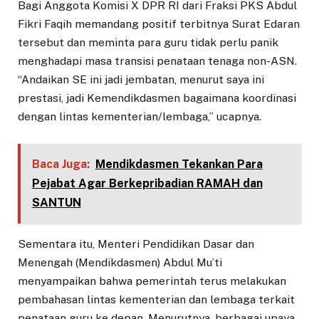
Bagi Anggota Komisi X DPR RI dari Fraksi PKS Abdul
Fikri Faqih memandang positif terbitnya Surat Edaran
tersebut dan meminta para guru tidak perlu panik
menghadapi masa transisi penataan tenaga non-ASN.
“Andaikan SE ini jadi jembatan, menurut saya ini
prestasi, jadi Kemendikdasmen bagaimana koordinasi
dengan lintas kementerian/lembaga,” ucapnya.
Baca Juga:
Mendikdasmen Tekankan Para
Pejabat Agar Berkepribadian RAMAH dan
SANTUN
Sementara itu, Menteri Pendidikan Dasar dan
Menengah (Mendikdasmen) Abdul Mu’ti
menyampaikan bahwa pemerintah terus melakukan
pembahasan lintas kementerian dan lembaga terkait
penataan guru ke depan. Menurutnya, berbagai upaya