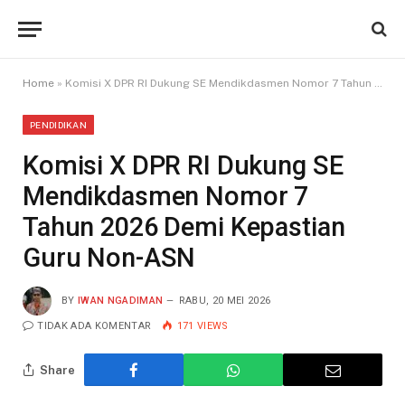
Home
»
Komisi X DPR RI Dukung SE Mendikdasmen Nomor 7 Tahun 2026 Demi Kepastian Guru Non-ASN
PENDIDIKAN
Komisi X DPR RI Dukung SE
Mendikdasmen Nomor 7
Tahun 2026 Demi Kepastian
Guru Non-ASN
BY
IWAN NGADIMAN
RABU, 20 MEI 2026
TIDAK ADA KOMENTAR
171
VIEWS
Share