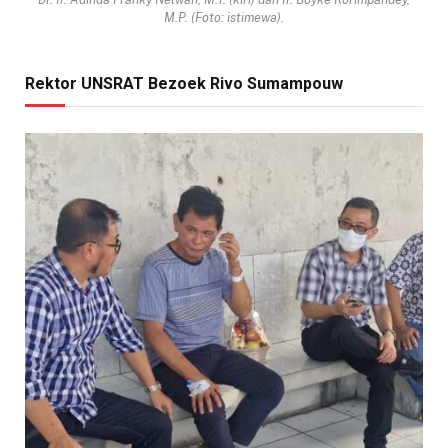
M.P. (Foto: istimewa).
Rektor UNSRAT Bezoek Rivo Sumampouw