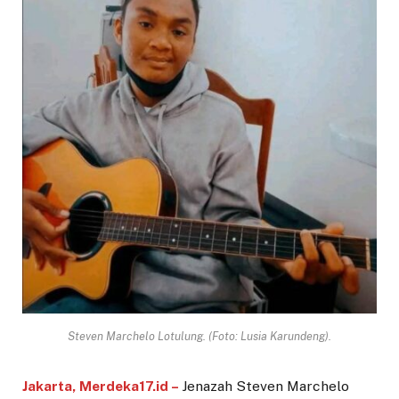
Steven Marchelo Lotulung. (Foto: Lusia Karundeng).
Jakarta, Merdeka17.id –
Jenazah Steven Marchelo