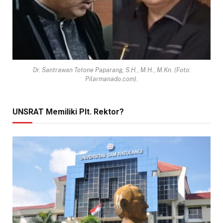
Dr. Santrawan Totone Paparang, S.H., M.H., M.Kn. (Foto:
Pilarmanado.com).
UNSRAT Memiliki Plt. Rektor?