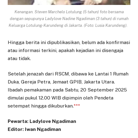
Kenangan. Steven Marchelo Lotulung (5 tahun) foto bersama
dengan sepupunya Ladylove Nadine Ngadiman (3 tahun) di rumah
Keluarga Lotulung-Karundeng di Jakarta. (Foto: Lusia Karundeng).
Hingga berita ini dipublikasikan, belum ada konfirmasi
atau informasi terkini, apakah kejadian ini disengaja
atau tidak.
Setelah jenazah dari RSCM, dibawa ke Lantai 1 Rumah
Duka, Gereja Petra, Jemaat GPIB, Jakarta Utara.
Ibadah pemakaman pada Sabtu, 20 September 2025
dimulai pukul 12.00 WIB dipimpin oleh Pendeta
setempat hingga dikuburkan.
***
Pewarta: Ladylove Ngadiman
Editor: Iwan Ngadiman