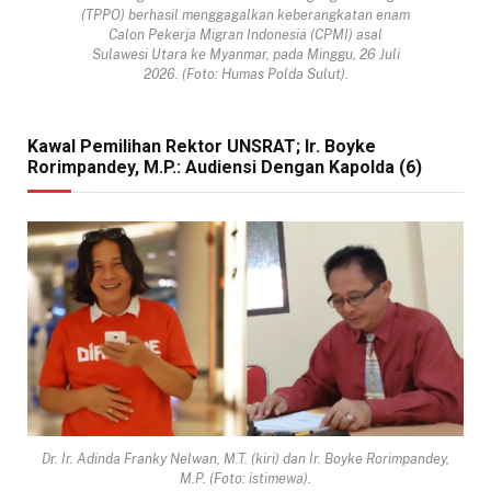
(TPPO) berhasil menggagalkan keberangkatan enam
Calon Pekerja Migran Indonesia (CPMI) asal
Sulawesi Utara ke Myanmar, pada Minggu, 26 Juli
2026. (Foto: Humas Polda Sulut).
Kawal Pemilihan Rektor UNSRAT; Ir. Boyke
Rorimpandey, M.P.: Audiensi Dengan Kapolda (6)
Dr. Ir. Adinda Franky Nelwan, M.T. (kiri) dan Ir. Boyke Rorimpandey,
M.P. (Foto: istimewa).