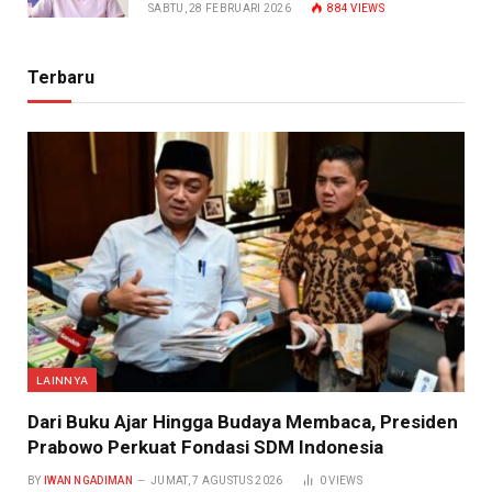
SABTU, 28 FEBRUARI 2026
884
VIEWS
Terbaru
LAINNYA
Dari Buku Ajar Hingga Budaya Membaca, Presiden
Prabowo Perkuat Fondasi SDM Indonesia
BY
IWAN NGADIMAN
JUMAT, 7 AGUSTUS 2026
0
VIEWS