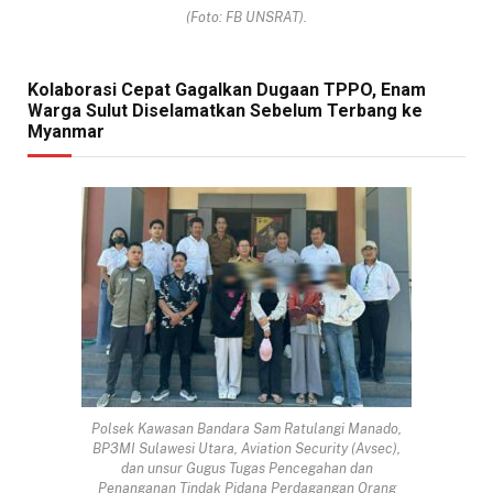
(Foto: FB UNSRAT).
Kolaborasi Cepat Gagalkan Dugaan TPPO, Enam
Warga Sulut Diselamatkan Sebelum Terbang ke
Myanmar
Polsek Kawasan Bandara Sam Ratulangi Manado,
BP3MI Sulawesi Utara, Aviation Security (Avsec),
dan unsur Gugus Tugas Pencegahan dan
Penanganan Tindak Pidana Perdagangan Orang