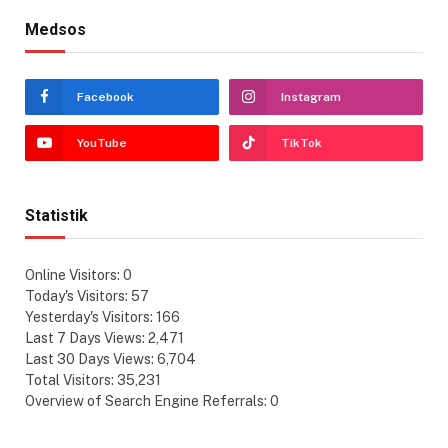
Medsos
Facebook
Instagram
YouTube
TikTok
Statistik
Online Visitors:
0
Today's Visitors:
57
Yesterday's Visitors:
166
Last 7 Days Views:
2,471
Last 30 Days Views:
6,704
Total Visitors:
35,231
Overview of Search Engine Referrals:
0