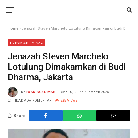
Home
»
Jenazah Steven Marchelo Lotulung Dimakamkan di Budi Dharma, Jakarta
HUKUM & KRIMINAL
Jenazah Steven Marchelo
Lotulung Dimakamkan di Budi
Dharma, Jakarta
BY
IWAN NGADIMAN
SABTU, 20 SEPTEMBER 2025
TIDAK ADA KOMENTAR
225
VIEWS
Share