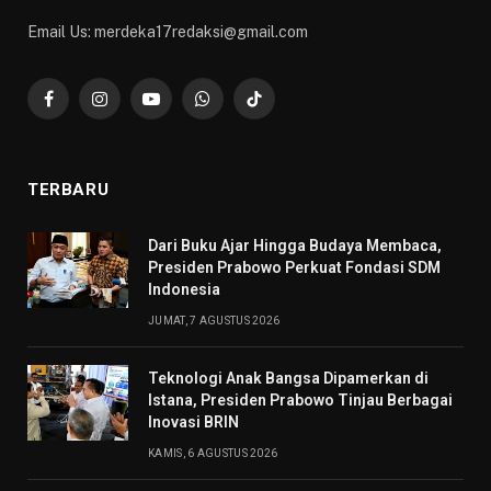
Email Us: merdeka17redaksi@gmail.com
Facebook
Instagram
YouTube
WhatsApp
TikTok
TERBARU
Dari Buku Ajar Hingga Budaya Membaca,
Presiden Prabowo Perkuat Fondasi SDM
Indonesia
JUMAT, 7 AGUSTUS 2026
Teknologi Anak Bangsa Dipamerkan di
Istana, Presiden Prabowo Tinjau Berbagai
Inovasi BRIN
KAMIS, 6 AGUSTUS 2026