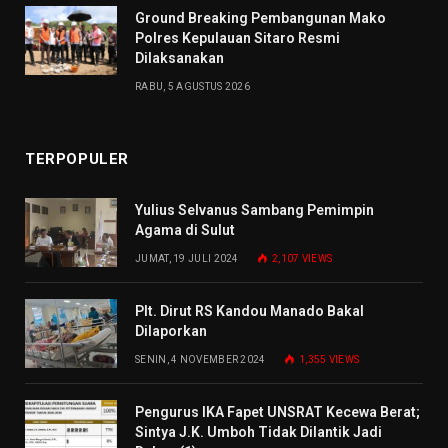
Ground Breaking Pembangunan Mako
Polres Kepulauan Sitaro Resmi
Dilaksanakan
RABU, 5 AGUSTUS 2026
TERPOPULER
Yulius Selvanus Sambang Pemimpin
Agama di Sulut
JUMAT, 19 JULI 2024
2,107
VIEWS
Plt. Dirut RS Kandou Manado Bakal
Dilaporkan
SENIN, 4 NOVEMBER 2024
1,355
VIEWS
Pengurus IKA Fapet UNSRAT Kecewa Berat;
Sintya J.K. Umboh Tidak Dilantik Jadi