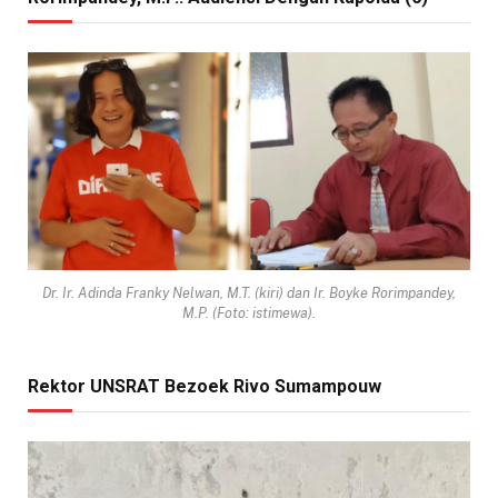
Dr. Ir. Adinda Franky Nelwan, M.T. (kiri) dan Ir. Boyke Rorimpandey,
M.P. (Foto: istimewa).
Rektor UNSRAT Bezoek Rivo Sumampouw