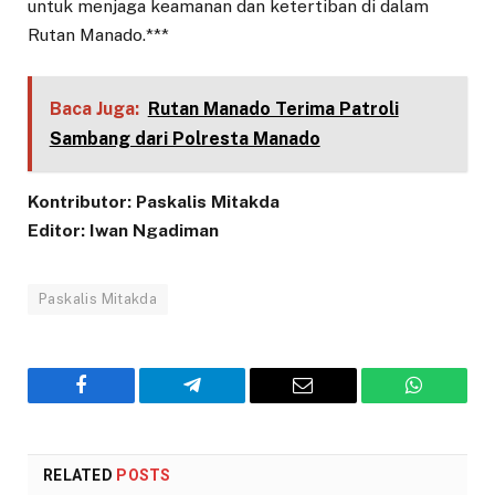
untuk menjaga keamanan dan ketertiban di dalam
Rutan Manado.***
Baca Juga:
Rutan Manado Terima Patroli
Sambang dari Polresta Manado
Kontributor: Paskalis Mitakda
Editor: Iwan Ngadiman
Paskalis Mitakda
Facebook
Telegram
Email
WhatsAp
RELATED
POSTS