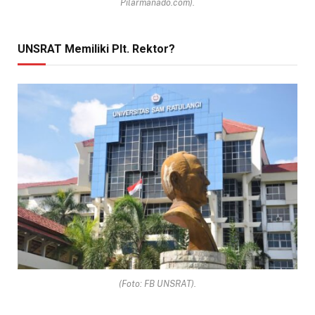
Pilarmanado.com).
UNSRAT Memiliki Plt. Rektor?
(Foto: FB UNSRAT).