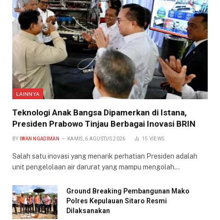
LAINNYA
Teknologi Anak Bangsa Dipamerkan di Istana,
Presiden Prabowo Tinjau Berbagai Inovasi BRIN
BY
IWAN NGADIMAN
KAMIS, 6 AGUSTUS 2026
15
VIEWS
Salah satu inovasi yang menarik perhatian Presiden adalah
unit pengelolaan air darurat yang mampu mengolah…
Ground Breaking Pembangunan Mako
Polres Kepulauan Sitaro Resmi
Dilaksanakan