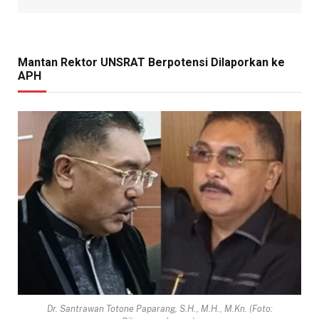
Mantan Rektor UNSRAT Berpotensi Dilaporkan ke
APH
Dr. Santrawan Totone Paparang, S.H., M.H., M.Kn. (Foto: