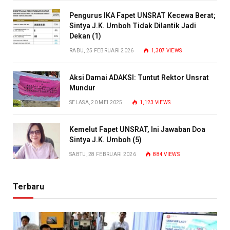
Pengurus IKA Fapet UNSRAT Kecewa Berat;
Sintya J.K. Umboh Tidak Dilantik Jadi
Dekan (1)
RABU, 25 FEBRUARI 2026
1,307
VIEWS
Aksi Damai ADAKSI: Tuntut Rektor Unsrat
Mundur
SELASA, 20 MEI 2025
1,123
VIEWS
Kemelut Fapet UNSRAT, Ini Jawaban Doa
Sintya J.K. Umboh (5)
SABTU, 28 FEBRUARI 2026
884
VIEWS
Terbaru