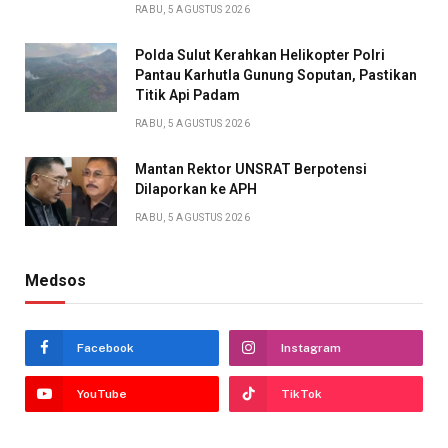
RABU, 5 AGUSTUS 2026
Polda Sulut Kerahkan Helikopter Polri
Pantau Karhutla Gunung Soputan, Pastikan
Titik Api Padam
RABU, 5 AGUSTUS 2026
Mantan Rektor UNSRAT Berpotensi
Dilaporkan ke APH
RABU, 5 AGUSTUS 2026
Medsos
Facebook
Instagram
YouTube
TikTok