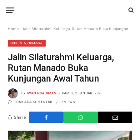
Home
»
Jalin Silaturahmi Keluarga, Rutan Manado Buka Kunjungan Awal Tahun
HUKUM & KRIMINAL
Jalin Silaturahmi Keluarga,
Rutan Manado Buka
Kunjungan Awal Tahun
BY
IWAN NGADIMAN
KAMIS, 2 JANUARI 2025
TIDAK ADA KOMENTAR
3
VIEWS
Share