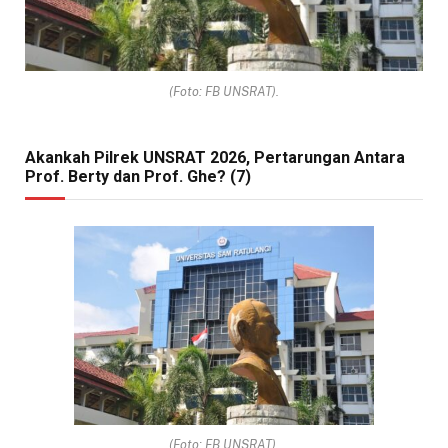
(Foto: FB UNSRAT).
Akankah Pilrek UNSRAT 2026, Pertarungan Antara
Prof. Berty dan Prof. Ghe? (7)
(Foto: FB UNSRAT).