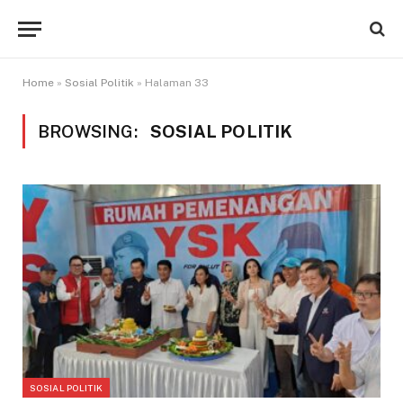
Home
»
Sosial Politik
»
Halaman 33
BROWSING:
SOSIAL POLITIK
SOSIAL POLITIK