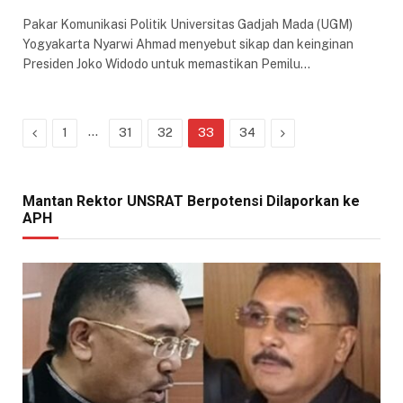
Pakar Komunikasi Politik Universitas Gadjah Mada (UGM)
Yogyakarta Nyarwi Ahmad menyebut sikap dan keinginan
Presiden Joko Widodo untuk memastikan Pemilu…
Previous
…
Next
1
31
32
33
34
Mantan Rektor UNSRAT Berpotensi Dilaporkan ke
APH