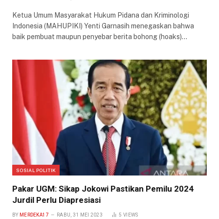
Ketua Umum Masyarakat Hukum Pidana dan Kriminologi
Indonesia (MAHUPIKI) Yenti Garnasih menegaskan bahwa
baik pembuat maupun penyebar berita bohong (hoaks)…
SOSIAL POLITIK
Pakar UGM: Sikap Jokowi Pastikan Pemilu 2024
Jurdil Perlu Diapresiasi
BY
MERDEKA17
RABU, 31 MEI 2023
5
VIEWS