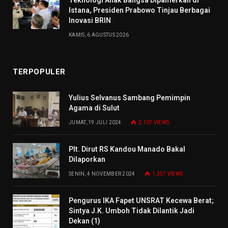
Teknologi Anak Bangsa Dipamerkan di
Istana, Presiden Prabowo Tinjau Berbagai
Inovasi BRIN
KAMIS, 6 AGUSTUS 2026
TERPOPULER
Yulius Selvanus Sambang Pemimpin
Agama di Sulut
JUMAT, 19 JULI 2024
2,107
VIEWS
Plt. Dirut RS Kandou Manado Bakal
Dilaporkan
SENIN, 4 NOVEMBER 2024
1,357
VIEWS
Pengurus IKA Fapet UNSRAT Kecewa Berat;
Sintya J.K. Umboh Tidak Dilantik Jadi
Dekan (1)