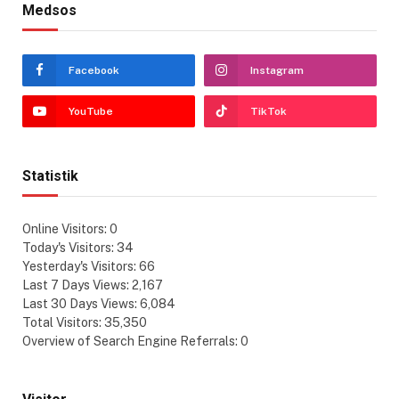
Medsos
Facebook
Instagram
YouTube
TikTok
Statistik
Online Visitors:
0
Today's Visitors:
34
Yesterday's Visitors:
66
Last 7 Days Views:
2,167
Last 30 Days Views:
6,084
Total Visitors:
35,350
Overview of Search Engine Referrals:
0