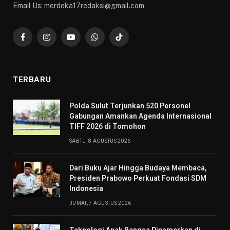
Email Us: merdeka17redaksi@gmail.com
Facebook
Instagram
YouTube
WhatsApp
TikTok
TERBARU
​Polda Sulut Terjunkan 520 Personel
Gabungan Amankan Agenda Internasional
TIFF 2026 di Tomohon
SABTU, 8 AGUSTUS 2026
Dari Buku Ajar Hingga Budaya Membaca,
Presiden Prabowo Perkuat Fondasi SDM
Indonesia
JUMAT, 7 AGUSTUS 2026