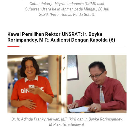
Calon Pekerja Migran Indonesia (CPMI) asal
Sulawesi Utara ke Myanmar, pada Minggu, 26 Juli
2026. (Foto: Humas Polda Sulut).
Kawal Pemilihan Rektor UNSRAT; Ir. Boyke
Rorimpandey, M.P.: Audiensi Dengan Kapolda (6)
Dr. Ir. Adinda Franky Nelwan, M.T. (kiri) dan Ir. Boyke Rorimpandey,
M.P. (Foto: istimewa).