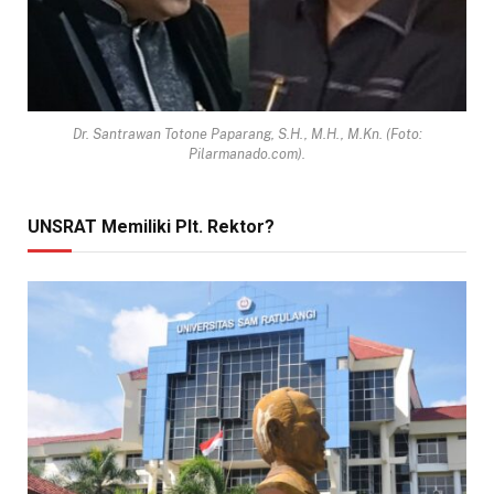
Dr. Santrawan Totone Paparang, S.H., M.H., M.Kn. (Foto:
Pilarmanado.com).
UNSRAT Memiliki Plt. Rektor?