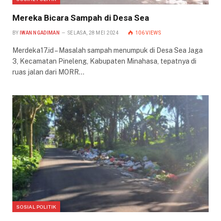
Mereka Bicara Sampah di Desa Sea
BY
IWAN NGADIMAN
SELASA, 28 MEI 2024
106
VIEWS
Merdeka17.id – Masalah sampah menumpuk di Desa Sea Jaga
3, Kecamatan Pineleng, Kabupaten Minahasa, tepatnya di
ruas jalan dari MORR…
SOSIAL POLITIK