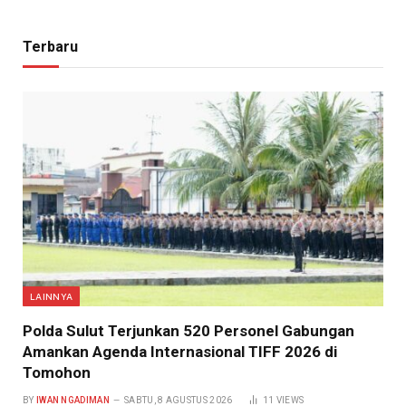
Terbaru
LAINNYA
​Polda Sulut Terjunkan 520 Personel Gabungan
Amankan Agenda Internasional TIFF 2026 di
Tomohon
BY
IWAN NGADIMAN
SABTU, 8 AGUSTUS 2026
11
VIEWS