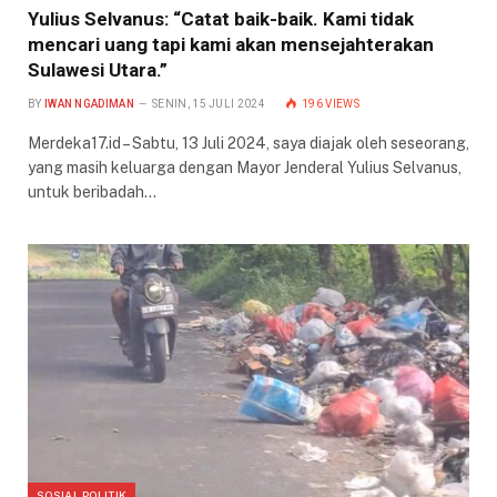
Yulius Selvanus: “Catat baik-baik. Kami tidak
mencari uang tapi kami akan mensejahterakan
Sulawesi Utara.”
BY
IWAN NGADIMAN
SENIN, 15 JULI 2024
196
VIEWS
Merdeka17.id – Sabtu, 13 Juli 2024, saya diajak oleh seseorang,
yang masih keluarga dengan Mayor Jenderal Yulius Selvanus,
untuk beribadah…
SOSIAL POLITIK