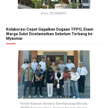
(Foto: FB UNSRAT).
Kolaborasi Cepat Gagalkan Dugaan TPPO, Enam
Warga Sulut Diselamatkan Sebelum Terbang ke
Myanmar
Polsek Kawasan Bandara Sam Ratulangi Manado,
BP3MI Sulawesi Utara, Aviation Security (Avsec),