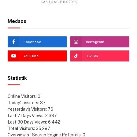
RABU, 5 AGUSTUS 2026
Medsos
Facebook
Instagram
YouTube
TikTok
Statistik
Online Visitors:
0
Today's Visitors:
37
Yesterday's Visitors:
76
Last 7 Days Views:
2,337
Last 30 Days Views:
6,442
Total Visitors:
35,287
Overview of Search Engine Referrals:
0