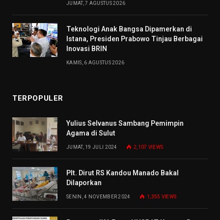
JUMAT, 7 AGUSTUS 2026
Teknologi Anak Bangsa Dipamerkan di
Istana, Presiden Prabowo Tinjau Berbagai
Inovasi BRIN
KAMIS, 6 AGUSTUS 2026
TERPOPULER
Yulius Selvanus Sambang Pemimpin
Agama di Sulut
JUMAT, 19 JULI 2024
2,107
VIEWS
Plt. Dirut RS Kandou Manado Bakal
Dilaporkan
SENIN, 4 NOVEMBER 2024
1,355
VIEWS