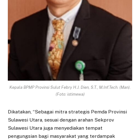
Kepala BPMP Provinsi Sulut Febry H.J. Dien, S.T., M.Inf.Tech. (Man).
(Foto: istimewa)
Dikatakan, “Sebagai mitra strategis Pemda Provinsi
Sulawesi Utara, sesuai dengan arahan Sekprov
Sulawesi Utara juga menyediakan tempat
pengungsian bagi masyarakat yang terdampak