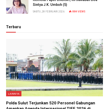
Sintya J.K. Umboh (5)
SABTU, 28 FEBRUARI 2026
884
VIEWS
Terbaru
LAINNYA
​Polda Sulut Terjunkan 520 Personel Gabungan
Amankan Agenda Internasional TIFF 2026 di