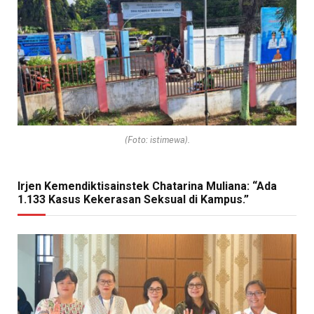
(Foto: istimewa).
Irjen Kemendiktisainstek Chatarina Muliana: “Ada
1.133 Kasus Kekerasan Seksual di Kampus.”