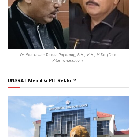
Dr. Santrawan Totone Paparang, S.H., M.H., M.Kn. (Foto:
Pilarmanado.com).
UNSRAT Memiliki Plt. Rektor?