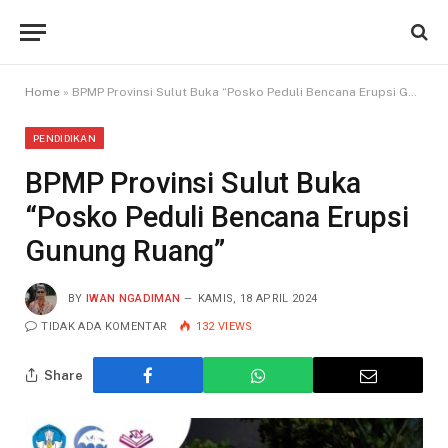
Home
»
BPMP Provinsi Sulut Buka “Posko Peduli Bencana Erupsi Gunung Ruang”
PENDIDIKAN
BPMP Provinsi Sulut Buka
“Posko Peduli Bencana Erupsi
Gunung Ruang”
BY
IWAN NGADIMAN
KAMIS, 18 APRIL 2024
TIDAK ADA KOMENTAR
132
VIEWS
Share