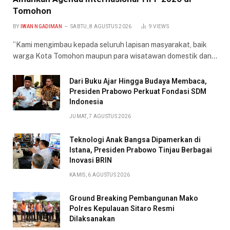
Tomohon
BY
IWAN NGADIMAN
SABTU, 8 AGUSTUS 2026
9
VIEWS
​”Kami mengimbau kepada seluruh lapisan masyarakat, baik
warga Kota Tomohon maupun para wisatawan domestik dan…
Dari Buku Ajar Hingga Budaya Membaca,
Presiden Prabowo Perkuat Fondasi SDM
Indonesia
JUMAT, 7 AGUSTUS 2026
Teknologi Anak Bangsa Dipamerkan di
Istana, Presiden Prabowo Tinjau Berbagai
Inovasi BRIN
KAMIS, 6 AGUSTUS 2026
Ground Breaking Pembangunan Mako
Polres Kepulauan Sitaro Resmi
Dilaksanakan