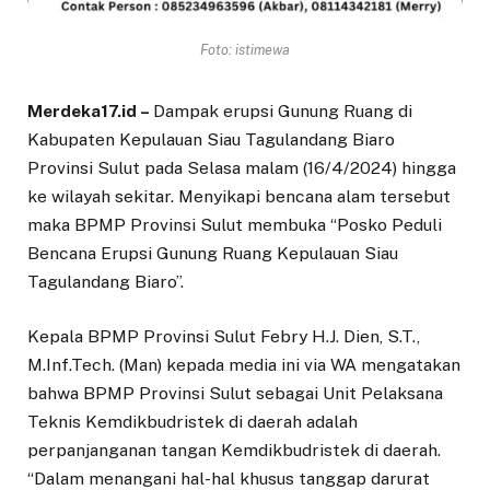
Foto: istimewa
Merdeka17.id –
Dampak erupsi Gunung Ruang di
Kabupaten Kepulauan Siau Tagulandang Biaro
Provinsi Sulut pada Selasa malam (16/4/2024) hingga
ke wilayah sekitar. Menyikapi bencana alam tersebut
maka BPMP Provinsi Sulut membuka “Posko Peduli
Bencana Erupsi Gunung Ruang Kepulauan Siau
Tagulandang Biaro”.
Kepala BPMP Provinsi Sulut Febry H.J. Dien, S.T.,
M.Inf.Tech. (Man) kepada media ini via WA mengatakan
bahwa BPMP Provinsi Sulut sebagai Unit Pelaksana
Teknis Kemdikbudristek di daerah adalah
perpanjanganan tangan Kemdikbudristek di daerah.
“Dalam menangani hal-hal khusus tanggap darurat