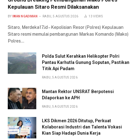
Kepulauan Sitaro Resmi Dilaksanakan
BY
IWAN NGADIMAN
RABU, 5 AGUSTUS 2026
13
VIEWS
Sitaro, Merdeka17.id – Kepolisian Resor (Polres) Kepulauan
Sitaro resmi memulai pembangunan Markas Komando (Mako)
Polres…
Polda Sulut Kerahkan Helikopter Polri
Pantau Karhutla Gunung Soputan, Pastikan
Titik Api Padam
RABU, 5 AGUSTUS 2026
Mantan Rektor UNSRAT Berpotensi
Dilaporkan ke APH
RABU, 5 AGUSTUS 2026
LKS Dikmen 2026 Ditutup, Perkuat
Kolaborasi Industri dan Talenta Vokasi
Kian Siap Hadapi Dunia Kerja