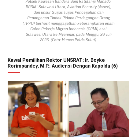
Polsek Kawasan Bandara Sam Ratulangi Manado,
BP3MI Sulawesi Utara, Aviation Security (Avsec),
dan unsur Gugus Tugas Pencegahan dan
Penanganan Tindak Pidana Perdagangan Orang
(TPPO) berhasil menggagalkan keberangkatan enam
Calon Pekerja Migran Indonesia (CPMI) asal
Sulawesi Utara ke Myanmar, pada Minggu, 26 Juli
2026. (Foto: Humas Polda Sulut).
Kawal Pemilihan Rektor UNSRAT; Ir. Boyke
Rorimpandey, M.P.: Audiensi Dengan Kapolda (6)