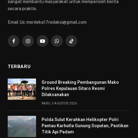
sangat membantu masyarakat untuk memperoleh berita
secara praktis.
Email Us: merdeka17redaksi@gmail.com
Facebook
Instagram
YouTube
WhatsApp
TikTok
TERBARU
Ground Breaking Pembangunan Mako
Polres Kepulauan Sitaro Resmi
Dilaksanakan
RABU, 5 AGUSTUS 2026
Polda Sulut Kerahkan Helikopter Polri
Pantau Karhutla Gunung Soputan, Pastikan
Titik Api Padam