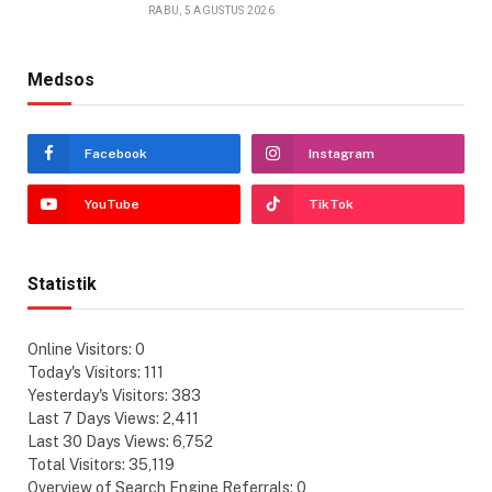
RABU, 5 AGUSTUS 2026
Medsos
Facebook
Instagram
YouTube
TikTok
Statistik
Online Visitors:
0
Today's Visitors:
111
Yesterday's Visitors:
383
Last 7 Days Views:
2,411
Last 30 Days Views:
6,752
Total Visitors:
35,119
Overview of Search Engine Referrals:
0