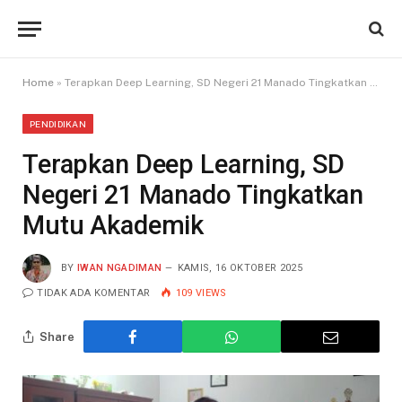
Home
»
Terapkan Deep Learning, SD Negeri 21 Manado Tingkatkan Mutu Akademik
PENDIDIKAN
Terapkan Deep Learning, SD
Negeri 21 Manado Tingkatkan
Mutu Akademik
BY
IWAN NGADIMAN
KAMIS, 16 OKTOBER 2025
TIDAK ADA KOMENTAR
109
VIEWS
Share