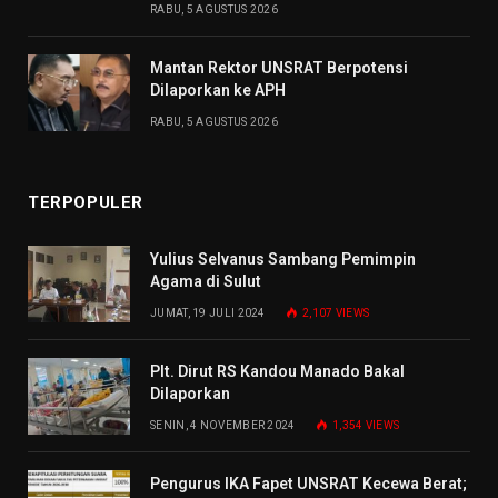
RABU, 5 AGUSTUS 2026
Mantan Rektor UNSRAT Berpotensi
Dilaporkan ke APH
RABU, 5 AGUSTUS 2026
TERPOPULER
Yulius Selvanus Sambang Pemimpin
Agama di Sulut
JUMAT, 19 JULI 2024
2,107
VIEWS
Plt. Dirut RS Kandou Manado Bakal
Dilaporkan
SENIN, 4 NOVEMBER 2024
1,354
VIEWS
Pengurus IKA Fapet UNSRAT Kecewa Berat;