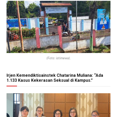
(Foto: istimewa).
Irjen Kemendiktisainstek Chatarina Muliana: “Ada
1.133 Kasus Kekerasan Seksual di Kampus.”