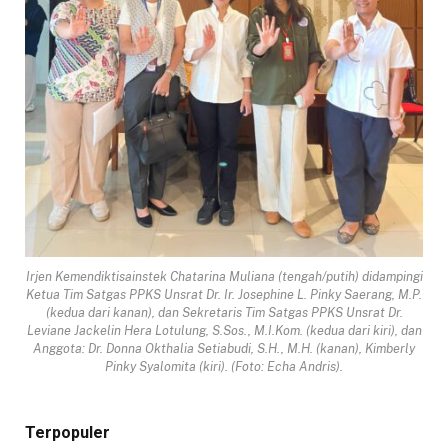
Irjen Kemendiktisainstek Chatarina Muliana (tengah/putih) didampingi
Ketua Tim Satgas PPKS Unsrat Dr. Ir. Josephine L. Pinky Saerang, M.P.
(kedua dari kanan), dan Sekretaris Tim Satgas PPKS Unsrat Dr.
Leviane Jackelin Hera Lotulung, S.Sos., M.I.Kom. (kedua dari kiri), dan
Anggota: Dr. Donna Okthalia Setiabudi, S.H., M.H. (kanan), Kimberly
Pinky Syalomita (kiri). (Foto: Echa Andris).
Terpopuler