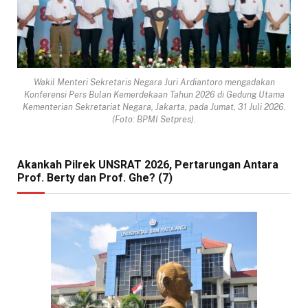
Wakil Menteri Sekretaris Negara Juri Ardiantoro mengadakan
Konferensi Pers Bulan Kemerdekaan Tahun 2026 di Gedung Utama
Kementerian Sekretariat Negara, Jakarta, pada Jumat, 31 Juli 2026.
(Foto: BPMI Setpres).
Akankah Pilrek UNSRAT 2026, Pertarungan Antara
Prof. Berty dan Prof. Ghe? (7)